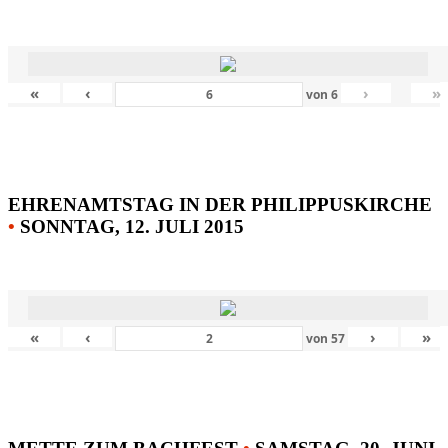
«
‹
›
»
von
6
EHRENAMTSTAG IN DER PHILIPPUSKIRCHE
•
SONNTAG, 12. JULI 2015
«
‹
›
»
von
57