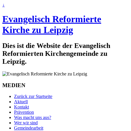
↓
Evangelisch Reformierte
Kirche zu Leipzig
Dies ist die Website der Evangelisch
Reformierten Kirchengemeinde zu
Leipzig.
MEDIEN
Zurück zur Startseite
Aktuell
Kontakt
Prävention
Was macht uns aus?
Wer wir sind
Gemeindearbeit