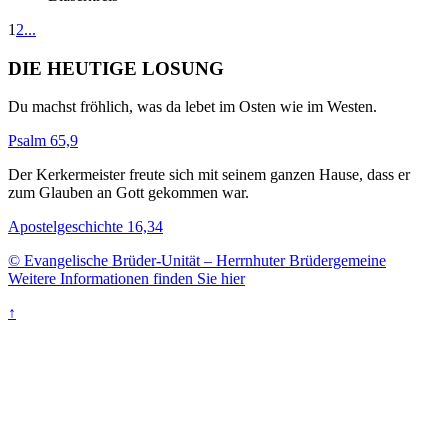
1
2
...
DIE HEUTIGE LOSUNG
Du machst fröhlich, was da lebet im Osten wie im Westen.
Psalm 65,9
Der Kerkermeister freute sich mit seinem ganzen Hause, dass er
zum Glauben an Gott gekommen war.
Apostelgeschichte 16,34
© Evangelische Brüder-Unität – Herrnhuter Brüdergemeine
Weitere Informationen finden Sie hier
↑