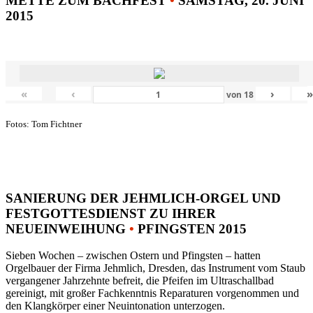
METTE ZUM BACHFEST
•
SAMSTAG, 20. JUNI
2015
«
‹
›
von
18
Fotos: Tom Fichtner
SANIERUNG DER JEHMLICH-ORGEL UND
FESTGOTTESDIENST ZU IHRER
NEUEINWEIHUNG
•
PFINGSTEN 2015
Sieben Wochen – zwischen Ostern und Pfingsten – hatten
Orgelbauer der Firma Jehmlich, Dresden, das Instrument vom Staub
vergangener Jahrzehnte befreit, die Pfeifen im Ultraschallbad
gereinigt, mit großer Fachkenntnis Reparaturen vorgenommen und
den Klangkörper einer Neuintonation unterzogen.