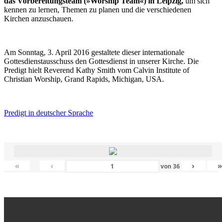
das Vorbereitungsteam (»Worship Team«) in Leipzig,
um sich
kennen zu lernen, Themen zu planen und die verschiedenen
Kirchen anzuschauen.
Am Sonntag, 3. April 2016 gestaltete dieser internationale
Gottesdienstausschuss den Gottesdienst in unserer Kirche. Die
Predigt hielt Reverend Kathy Smith vom Calvin Institute of
Christian Worship, Grand Rapids, Michigan, USA.
Predigt in deutscher Sprache
«
‹
›
von
36