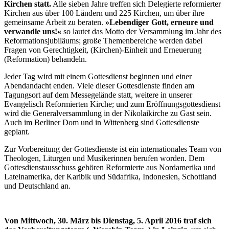
Kirchen statt.
Alle sieben Jahre treffen sich Delegierte reformierter
Kirchen aus über 100 Ländern und 225 Kirchen, um über ihre
gemeinsame Arbeit zu beraten.
»Lebendiger Gott, erneure und
verwandle uns!«
so lautet das Motto der Versammlung im Jahr des
Reformationsjubiläums; große Themenbereiche werden dabei
Fragen von Gerechtigkeit, (Kirchen)-Einheit und Erneuerung
(Reformation) behandeln.
Jeder Tag wird mit einem Gottesdienst beginnen und einer
Abendandacht enden. Viele dieser Gottesdienste finden am
Tagungsort auf dem Messegelände statt, weitere in unserer
Evangelisch Reformierten Kirche; und zum Eröffnungsgottesdienst
wird die Generalversammlung in der Nikolaikirche zu Gast sein.
Auch im Berliner Dom und in Wittenberg sind Gottesdienste
geplant.
Zur Vorbereitung der Gottesdienste ist ein internationales Team von
Theologen, Liturgen und Musikerinnen berufen worden. Dem
Gottesdienstausschuss gehören Reformierte aus Nordamerika und
Lateinamerika, der Karibik und Südafrika, Indonesien, Schottland
und Deutschland an.
Von Mittwoch, 30. März bis Dienstag, 5. April 2016 traf sich