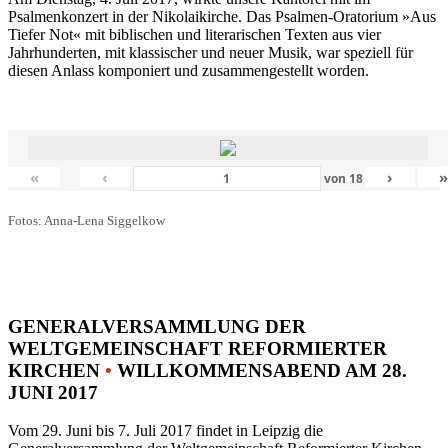
Psalmenkonzert in der Nikolaikirche. Das Psalmen-Oratorium »Aus
Tiefer Not« mit biblischen und literarischen Texten aus vier
Jahrhunderten, mit klassischer und neuer Musik, war speziell für
diesen Anlass komponiert und zusammengestellt worden.
«
‹
›
von
18
Fotos: Anna-Lena Siggelkow
GENERALVERSAMMLUNG DER
WELTGEMEINSCHAFT REFORMIERTER
KIRCHEN
•
WILLKOMMENSABEND AM 28.
JUNI 2017
Vom 29. Juni bis 7. Juli 2017 findet in Leipzig die