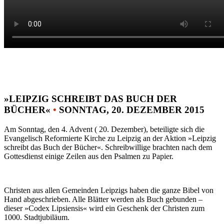
»LEIPZIG SCHREIBT DAS BUCH DER
BÜCHER«
•
SONNTAG, 20. DEZEMBER 2015
Am Sonntag, den 4. Advent ( 20. Dezember), beteiligte sich die
Evangelisch Reformierte Kirche zu Leipzig an der Aktion »Leipzig
schreibt das Buch der Bücher«. Schreibwillige brachten nach dem
Gottesdienst einige Zeilen aus den Psalmen zu Papier.
Christen aus allen Gemeinden Leipzigs haben die ganze Bibel von
Hand abgeschrieben. Alle Blätter werden als Buch gebunden –
dieser »Codex Lipsiensis« wird ein Geschenk der Christen zum
1000. Stadtjubiläum.