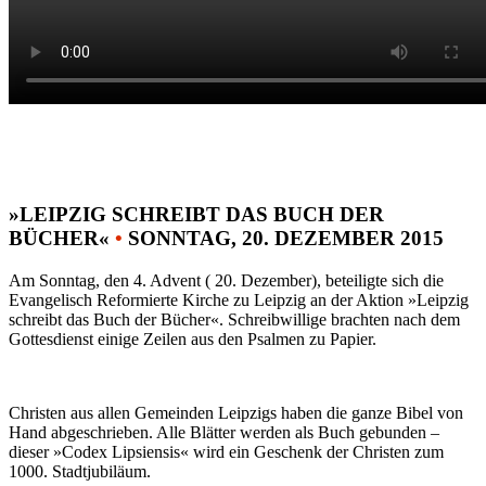
»LEIPZIG SCHREIBT DAS BUCH DER
BÜCHER«
•
SONNTAG, 20. DEZEMBER 2015
Am Sonntag, den 4. Advent ( 20. Dezember), beteiligte sich die
Evangelisch Reformierte Kirche zu Leipzig an der Aktion »Leipzig
schreibt das Buch der Bücher«. Schreibwillige brachten nach dem
Gottesdienst einige Zeilen aus den Psalmen zu Papier.
Christen aus allen Gemeinden Leipzigs haben die ganze Bibel von
Hand abgeschrieben. Alle Blätter werden als Buch gebunden –
dieser »Codex Lipsiensis« wird ein Geschenk der Christen zum
1000. Stadtjubiläum.