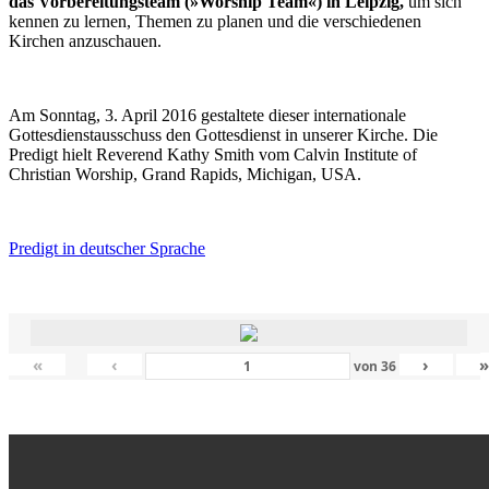
das Vorbereitungsteam (»Worship Team«) in Leipzig,
um sich
kennen zu lernen, Themen zu planen und die verschiedenen
Kirchen anzuschauen.
Am Sonntag, 3. April 2016 gestaltete dieser internationale
Gottesdienstausschuss den Gottesdienst in unserer Kirche. Die
Predigt hielt Reverend Kathy Smith vom Calvin Institute of
Christian Worship, Grand Rapids, Michigan, USA.
Predigt in deutscher Sprache
«
‹
›
von
36