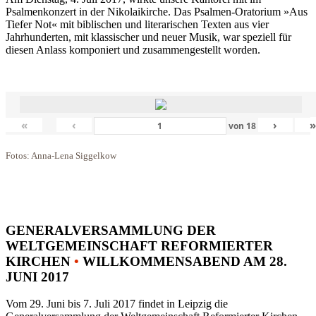
Psalmenkonzert in der Nikolaikirche. Das Psalmen-Oratorium »Aus
Tiefer Not« mit biblischen und literarischen Texten aus vier
Jahrhunderten, mit klassischer und neuer Musik, war speziell für
diesen Anlass komponiert und zusammengestellt worden.
«
‹
›
von
18
Fotos: Anna-Lena Siggelkow
GENERALVERSAMMLUNG DER
WELTGEMEINSCHAFT REFORMIERTER
KIRCHEN
•
WILLKOMMENSABEND AM 28.
JUNI 2017
Vom 29. Juni bis 7. Juli 2017 findet in Leipzig die