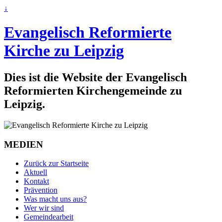
↓
Evangelisch Reformierte
Kirche zu Leipzig
Dies ist die Website der Evangelisch
Reformierten Kirchengemeinde zu
Leipzig.
MEDIEN
Zurück zur Startseite
Aktuell
Kontakt
Prävention
Was macht uns aus?
Wer wir sind
Gemeindearbeit