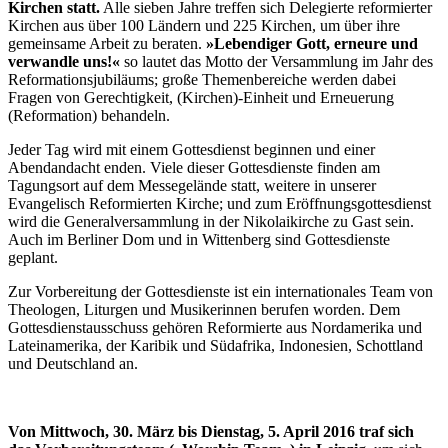
Kirchen statt.
Alle sieben Jahre treffen sich Delegierte reformierter
Kirchen aus über 100 Ländern und 225 Kirchen, um über ihre
gemeinsame Arbeit zu beraten.
»Lebendiger Gott, erneure und
verwandle uns!«
so lautet das Motto der Versammlung im Jahr des
Reformationsjubiläums; große Themenbereiche werden dabei
Fragen von Gerechtigkeit, (Kirchen)-Einheit und Erneuerung
(Reformation) behandeln.
Jeder Tag wird mit einem Gottesdienst beginnen und einer
Abendandacht enden. Viele dieser Gottesdienste finden am
Tagungsort auf dem Messegelände statt, weitere in unserer
Evangelisch Reformierten Kirche; und zum Eröffnungsgottesdienst
wird die Generalversammlung in der Nikolaikirche zu Gast sein.
Auch im Berliner Dom und in Wittenberg sind Gottesdienste
geplant.
Zur Vorbereitung der Gottesdienste ist ein internationales Team von
Theologen, Liturgen und Musikerinnen berufen worden. Dem
Gottesdienstausschuss gehören Reformierte aus Nordamerika und
Lateinamerika, der Karibik und Südafrika, Indonesien, Schottland
und Deutschland an.
Von Mittwoch, 30. März bis Dienstag, 5. April 2016 traf sich