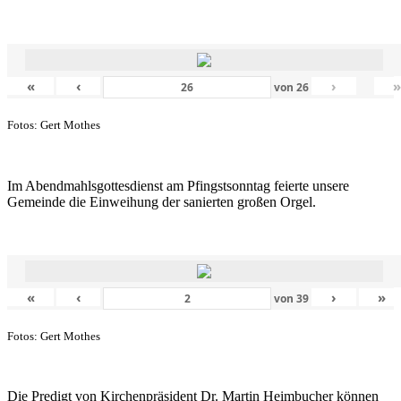
«
‹
›
von
26
Fotos: Gert Mothes
Im Abendmahlsgottesdienst am Pfingstsonntag feierte unsere
Gemeinde die Einweihung der sanierten großen Orgel.
«
‹
›
»
von
39
Fotos: Gert Mothes
Die Predigt von Kirchenpräsident Dr. Martin Heimbucher können