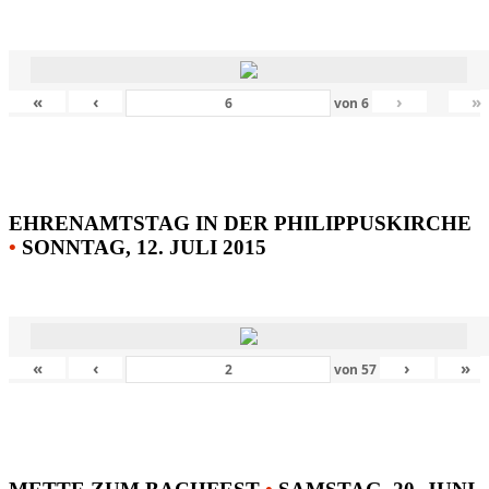
«
‹
›
»
von
6
EHRENAMTSTAG IN DER PHILIPPUSKIRCHE
•
SONNTAG, 12. JULI 2015
«
‹
›
»
von
57