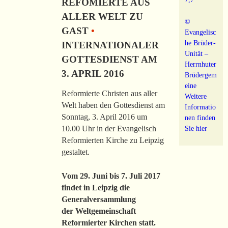
REFOMIERTE AUS
ALLER WELT ZU
©
GAST
•
Evangelisc
he Brüder-
INTERNATIONALER
Unität –
GOTTESDIENST AM
Herrnhuter
3. APRIL 2016
Brüdergem
eine
Reformierte Christen aus aller
Weitere
Welt haben den Gottesdienst am
Informatio
Sonntag, 3. April 2016 um
nen finden
10.00 Uhr in der Evangelisch
Sie hier
Reformierten Kirche zu Leipzig
gestaltet.
Vom 29. Juni bis 7. Juli 2017
findet in Leipzig die
Generalversammlung
der Weltgemeinschaft
Reformierter Kirchen statt.