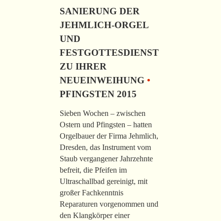
SANIERUNG DER
JEHMLICH-ORGEL
UND
FESTGOTTESDIENST
ZU IHRER
NEUEINWEIHUNG
•
PFINGSTEN 2015
Sieben Wochen – zwischen
Ostern und Pfingsten – hatten
Orgelbauer der Firma Jehmlich,
Dresden, das Instrument vom
Staub vergangener Jahrzehnte
befreit, die Pfeifen im
Ultraschallbad gereinigt, mit
großer Fachkenntnis
Reparaturen vorgenommen und
den Klangkörper einer