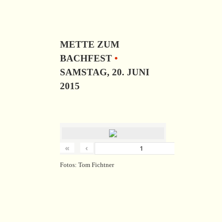
METTE ZUM
BACHFEST
•
SAMSTAG, 20. JUNI
2015
«
‹
›
von
18
Fotos: Tom Fichtner