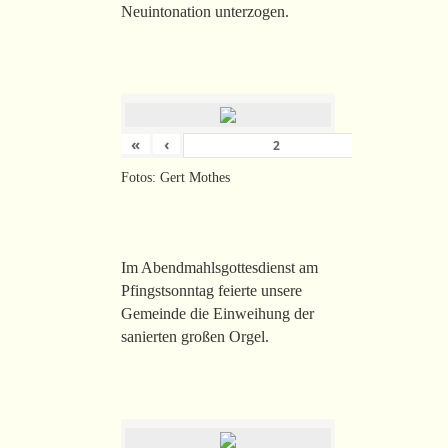
Neuintonation unterzogen.
«
‹
›
von
26
Fotos: Gert Mothes
Im Abendmahlsgottesdienst am
Pfingstsonntag feierte unsere
Gemeinde die Einweihung der
sanierten großen Orgel.