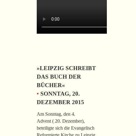
»LEIPZIG SCHREIBT
DAS BUCH DER
BÜCHER«
•
SONNTAG, 20.
DEZEMBER 2015
Am Sonntag, den 4.
Advent ( 20. Dezember),
beteiligte sich die Evangelisch
Reformierte Kirche zu Leipzig