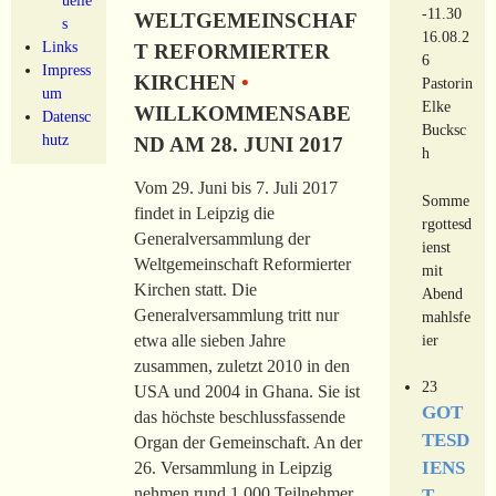
-11.30
WELTGEMEINSCHAF
s
16.08.2
Links
T REFORMIERTER
6
Impress
KIRCHEN
•
Pastorin
um
Elke
WILLKOMMENSABE
Datensc
Bucksc
hutz
ND AM 28. JUNI 2017
h
Vom 29. Juni bis 7. Juli 2017
Somme
findet in Leipzig die
rgottesd
Generalversammlung der
ienst
Weltgemeinschaft Reformierter
mit
Kirchen statt. Die
Abend
Generalversammlung tritt nur
mahlsfe
ier
etwa alle sieben Jahre
zusammen, zuletzt 2010 in den
23
USA und 2004 in Ghana. Sie ist
GOT
das höchste beschlussfassende
TESD
Organ der Gemeinschaft. An der
IENS
26. Versammlung in Leipzig
nehmen rund 1.000 Teilnehmer
T