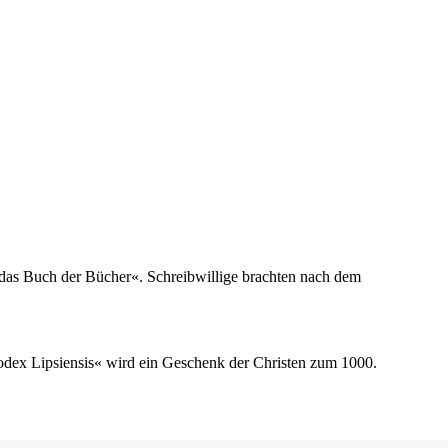
t das Buch der Bücher«. Schreibwillige brachten nach dem
odex Lipsiensis« wird ein Geschenk der Christen zum 1000.