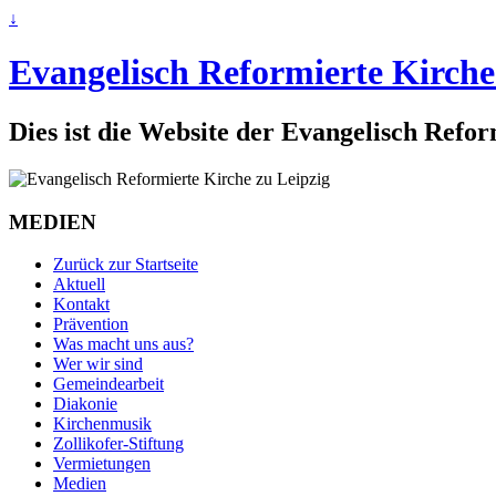
↓
Evangelisch Reformierte Kirche
Dies ist die Website der Evangelisch Refo
MEDIEN
Zurück zur Startseite
Aktuell
Kontakt
Prävention
Was macht uns aus?
Wer wir sind
Gemeindearbeit
Diakonie
Kirchenmusik
Zollikofer-Stiftung
Vermietungen
Medien