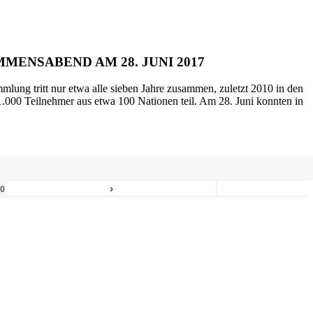
MENSABEND AM 28. JUNI 2017
mlung tritt nur etwa alle sieben Jahre zusammen, zuletzt 2010 in den
.000 Teilnehmer aus etwa 100 Nationen teil. Am 28. Juni konnten in
›
80