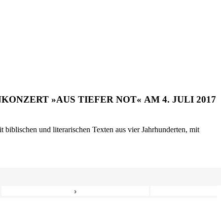
ONZERT »AUS TIEFER NOT« AM 4. JULI 2017
biblischen und literarischen Texten aus vier Jahrhunderten, mit
›
8