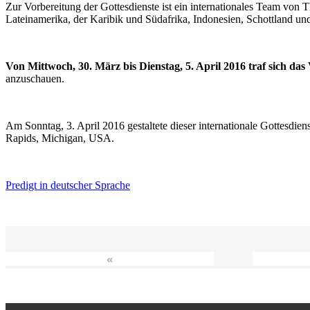
Zur Vorbereitung der Gottesdienste ist ein internationales Team vo
Lateinamerika, der Karibik und Südafrika, Indonesien, Schottland un
Von Mittwoch, 30. März bis Dienstag, 5. April 2016 traf sich da
anzuschauen.
Am Sonntag, 3. April 2016 gestaltete dieser internationale Gottesdie
Rapids, Michigan, USA.
Predigt in deutscher Sprache
«