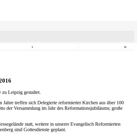
›
»
2016
zu Leipzig gestaltet.
n Jahre treffen sich Delegierte reformierter Kirchen aus über 100
otto der Versammlung im Jahr des Reformationsjubiläums; große
ssegelände statt, weitere in unserer Evangelisch Reformierten
nberg sind Gottesdienste geplant.