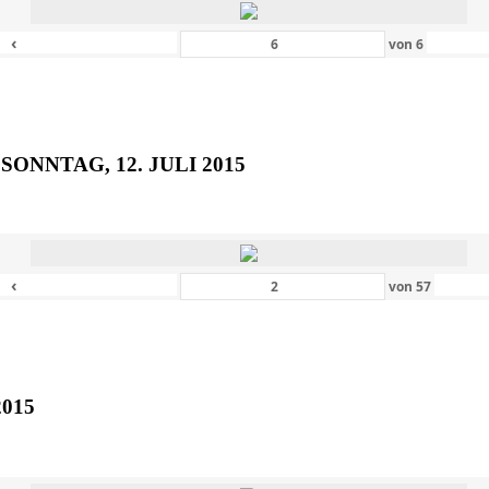
‹
von
6
SONNTAG, 12. JULI 2015
‹
von
57
2015