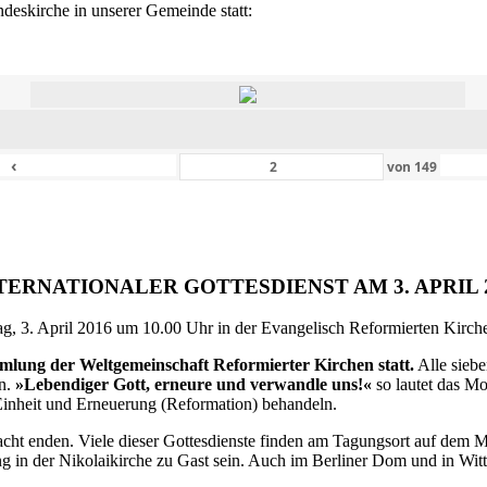
eskirche in unserer Gemeinde statt:
‹
von
149
TERNATIONALER GOTTESDIENST AM 3. APRIL 
g, 3. April 2016 um 10.00 Uhr in der Evangelisch Reformierten Kirche 
ammlung der Weltgemeinschaft Reformierter Kirchen statt.
Alle siebe
en.
»Lebendiger Gott, erneure und verwandle uns!«
so lautet das M
inheit und Erneuerung (Reformation) behandeln.
ht enden. Viele dieser Gottesdienste finden am Tagungsort auf dem Me
 in der Nikolaikirche zu Gast sein. Auch im Berliner Dom und in Witte