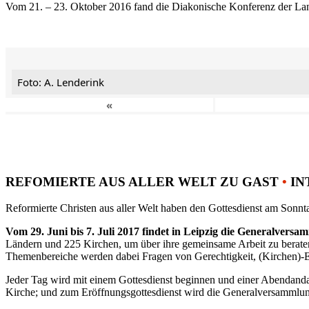
Vom 21. – 23. Oktober 2016 fand die Diakonische Konferenz der Land
Foto: A. Lenderink
«
REFOMIERTE AUS ALLER WELT ZU GAST
•
IN
Reformierte Christen aus aller Welt haben den Gottesdienst am Sonnta
Vom 29. Juni bis 7. Juli 2017 findet in Leipzig die Generalvers
Ländern und 225 Kirchen, um über ihre gemeinsame Arbeit zu berat
Themenbereiche werden dabei Fragen von Gerechtigkeit, (Kirchen)-E
Jeder Tag wird mit einem Gottesdienst beginnen und einer Abendandac
Kirche; und zum Eröffnungsgottesdienst wird die Generalversammlung