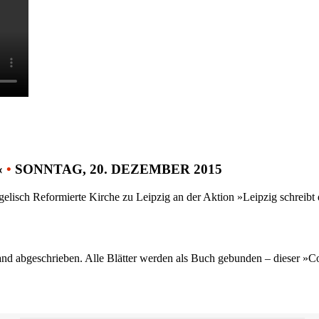
«
•
SONNTAG, 20. DEZEMBER 2015
gelisch Reformierte Kirche zu Leipzig an der Aktion »Leipzig schreib
nd abgeschrieben. Alle Blätter werden als Buch gebunden – dieser »C