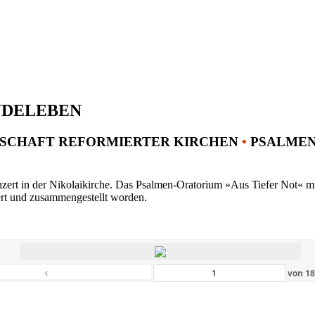
NDELEBEN
SCHAFT REFORMIERTER KIRCHEN
•
PSALMENK
ert in der Nikolaikirche. Das Psalmen-Oratorium »Aus Tiefer Not« mit 
ert und zusammengestellt worden.
‹
von
1