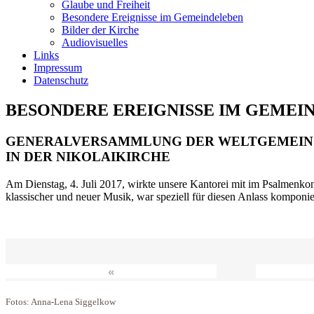
Glaube und Freiheit
Besondere Ereignisse im Gemeindeleben
Bilder der Kirche
Audiovisuelles
Links
Impressum
Datenschutz
BESONDERE EREIGNISSE IM GEMEI
GENERALVERSAMMLUNG DER WELTGEMEIN
IN DER NIKOLAIKIRCHE
Am Dienstag, 4. Juli 2017, wirkte unsere Kantorei mit im Psalmenkonz
klassischer und neuer Musik, war speziell für diesen Anlass komponi
«
Fotos: Anna-Lena Siggelkow