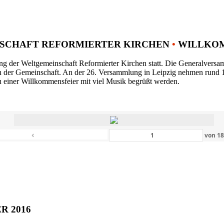
SCHAFT REFORMIERTER KIRCHEN
•
WILLKOM
ng der Weltgemeinschaft Reformierter Kirchen statt. Die Generalversam
n der Gemeinschaft. An der 26. Versammlung in Leipzig nehmen rund 1
 einer Willkommensfeier mit viel Musik begrüßt werden.
‹
von
1
ER 2016