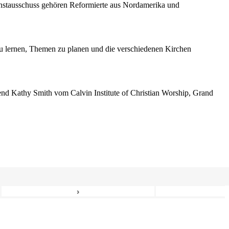
enstausschuss gehören Reformierte aus Nordamerika und
 lernen, Themen zu planen und die verschiedenen Kirchen
erend Kathy Smith vom Calvin Institute of Christian Worship, Grand
›
6