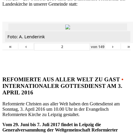
Landeskirche in unserer Gemeinde statt:
Foto: A. Lenderink
«
‹
›
»
von
149
REFOMIERTE AUS ALLER WELT ZU GAST
•
INTERNATIONALER GOTTESDIENST AM 3.
APRIL 2016
Reformierte Christen aus aller Welt haben den Gottesdienst am
Sonntag, 3. April 2016 um 10.00 Uhr in der Evangelisch
Reformierten Kirche zu Leipzig gestaltet.
Vom 29. Juni bis 7. Juli 2017 findet in Leipzig die
Generalversammlung der Weltgemeinschaft Reformierter