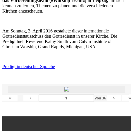
das Vorbereitungsteam (»Worship Team«) in Leipzig,
um sich
kennen zu lernen, Themen zu planen und die verschiedenen
Kirchen anzuschauen.
Am Sonntag, 3. April 2016 gestaltete dieser internationale
Gottesdienstausschuss den Gottesdienst in unserer Kirche. Die
Predigt hielt Reverend Kathy Smith vom Calvin Institute of
Christian Worship, Grand Rapids, Michigan, USA.
Predigt in deutscher Sprache
«
‹
›
von
36