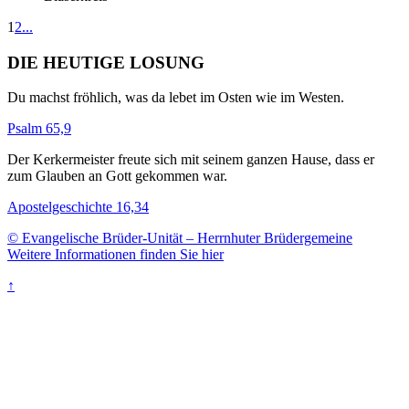
1
2
...
DIE HEUTIGE LOSUNG
Du machst fröhlich, was da lebet im Osten wie im Westen.
Psalm 65,9
Der Kerkermeister freute sich mit seinem ganzen Hause, dass er
zum Glauben an Gott gekommen war.
Apostelgeschichte 16,34
© Evangelische Brüder-Unität – Herrnhuter Brüdergemeine
Weitere Informationen finden Sie hier
↑