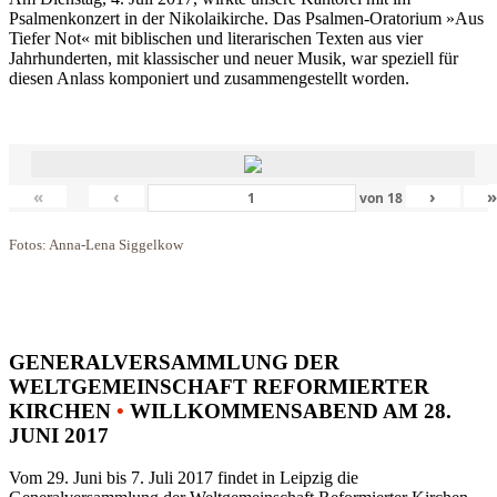
Psalmenkonzert in der Nikolaikirche. Das Psalmen-Oratorium »Aus
Tiefer Not« mit biblischen und literarischen Texten aus vier
Jahrhunderten, mit klassischer und neuer Musik, war speziell für
diesen Anlass komponiert und zusammengestellt worden.
«
‹
›
von
18
Fotos: Anna-Lena Siggelkow
GENERALVERSAMMLUNG DER
WELTGEMEINSCHAFT REFORMIERTER
KIRCHEN
•
WILLKOMMENSABEND AM 28.
JUNI 2017
Vom 29. Juni bis 7. Juli 2017 findet in Leipzig die