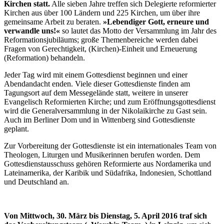
Kirchen statt.
Alle sieben Jahre treffen sich Delegierte reformierter
Kirchen aus über 100 Ländern und 225 Kirchen, um über ihre
gemeinsame Arbeit zu beraten.
»Lebendiger Gott, erneure und
verwandle uns!«
so lautet das Motto der Versammlung im Jahr des
Reformationsjubiläums; große Themenbereiche werden dabei
Fragen von Gerechtigkeit, (Kirchen)-Einheit und Erneuerung
(Reformation) behandeln.
Jeder Tag wird mit einem Gottesdienst beginnen und einer
Abendandacht enden. Viele dieser Gottesdienste finden am
Tagungsort auf dem Messegelände statt, weitere in unserer
Evangelisch Reformierten Kirche; und zum Eröffnungsgottesdienst
wird die Generalversammlung in der Nikolaikirche zu Gast sein.
Auch im Berliner Dom und in Wittenberg sind Gottesdienste
geplant.
Zur Vorbereitung der Gottesdienste ist ein internationales Team von
Theologen, Liturgen und Musikerinnen berufen worden. Dem
Gottesdienstausschuss gehören Reformierte aus Nordamerika und
Lateinamerika, der Karibik und Südafrika, Indonesien, Schottland
und Deutschland an.
Von Mittwoch, 30. März bis Dienstag, 5. April 2016 traf sich