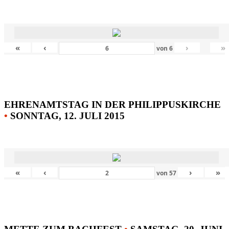
«
‹
›
»
von
6
EHRENAMTSTAG IN DER PHILIPPUSKIRCHE
•
SONNTAG, 12. JULI 2015
«
‹
›
»
von
57