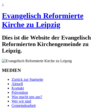
↓
Evangelisch Reformierte
Kirche zu Leipzig
Dies ist die Website der Evangelisch
Reformierten Kirchengemeinde zu
Leipzig.
MEDIEN
Zurück zur Startseite
Aktuell
Kontakt
Prävention
Was macht uns aus?
Wer wir sind
Gemeindearbeit