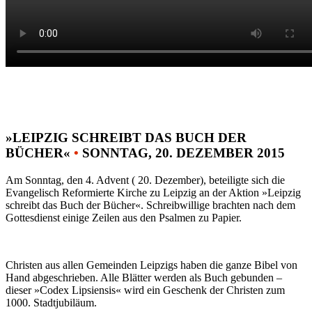
»LEIPZIG SCHREIBT DAS BUCH DER
BÜCHER«
•
SONNTAG, 20. DEZEMBER 2015
Am Sonntag, den 4. Advent ( 20. Dezember), beteiligte sich die
Evangelisch Reformierte Kirche zu Leipzig an der Aktion »Leipzig
schreibt das Buch der Bücher«. Schreibwillige brachten nach dem
Gottesdienst einige Zeilen aus den Psalmen zu Papier.
Christen aus allen Gemeinden Leipzigs haben die ganze Bibel von
Hand abgeschrieben. Alle Blätter werden als Buch gebunden –
dieser »Codex Lipsiensis« wird ein Geschenk der Christen zum
1000. Stadtjubiläum.