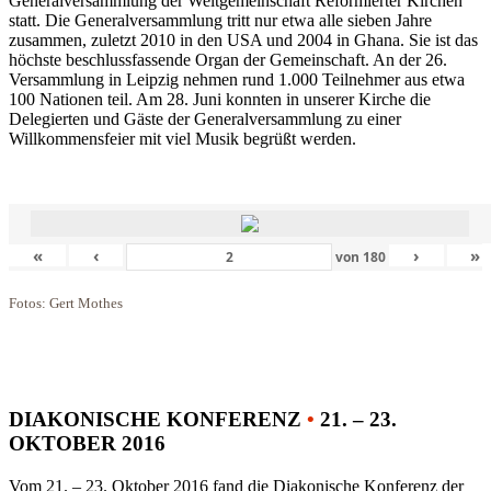
Generalversammlung der Weltgemeinschaft Reformierter Kirchen
statt. Die Generalversammlung tritt nur etwa alle sieben Jahre
zusammen, zuletzt 2010 in den USA und 2004 in Ghana. Sie ist das
höchste beschlussfassende Organ der Gemeinschaft. An der 26.
Versammlung in Leipzig nehmen rund 1.000 Teilnehmer aus etwa
100 Nationen teil. Am 28. Juni konnten in unserer Kirche die
Delegierten und Gäste der Generalversammlung zu einer
Willkommensfeier mit viel Musik begrüßt werden.
«
‹
›
»
von
180
Fotos: Gert Mothes
DIAKONISCHE KONFERENZ
•
21. – 23.
OKTOBER 2016
Vom 21. – 23. Oktober 2016 fand die Diakonische Konferenz der