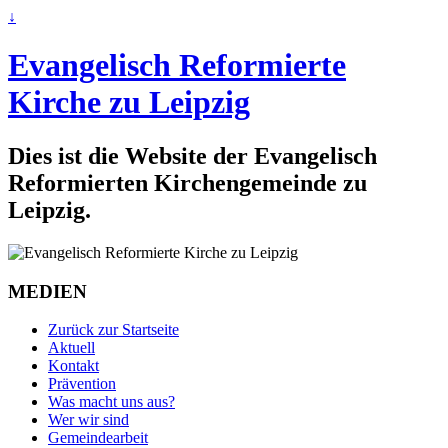
↓
Evangelisch Reformierte
Kirche zu Leipzig
Dies ist die Website der Evangelisch
Reformierten Kirchengemeinde zu
Leipzig.
MEDIEN
Zurück zur Startseite
Aktuell
Kontakt
Prävention
Was macht uns aus?
Wer wir sind
Gemeindearbeit