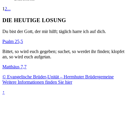
1
2
...
DIE HEUTIGE LOSUNG
Du bist der Gott, der mir hilft; täglich harre ich auf dich.
Psalm 25,5
Bittet, so wird euch gegeben; suchet, so werdet ihr finden; klopfet
an, so wird euch aufgetan.
Matthäus 7,7
© Evangelische Brüder-Unität – Herrnhuter Brüdergemeine
Weitere Informationen finden Sie hier
↑