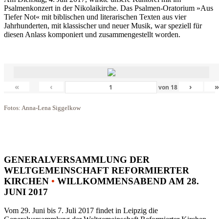
Psalmenkonzert in der Nikolaikirche. Das Psalmen-Oratorium »Aus
Tiefer Not« mit biblischen und literarischen Texten aus vier
Jahrhunderten, mit klassischer und neuer Musik, war speziell für
diesen Anlass komponiert und zusammengestellt worden.
«
‹
›
von
18
Fotos: Anna-Lena Siggelkow
GENERALVERSAMMLUNG DER
WELTGEMEINSCHAFT REFORMIERTER
KIRCHEN
•
WILLKOMMENSABEND AM 28.
JUNI 2017
Vom 29. Juni bis 7. Juli 2017 findet in Leipzig die