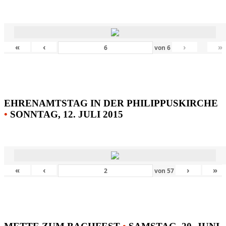
«
‹
›
»
von
6
EHRENAMTSTAG IN DER PHILIPPUSKIRCHE
•
SONNTAG, 12. JULI 2015
«
‹
›
»
von
57