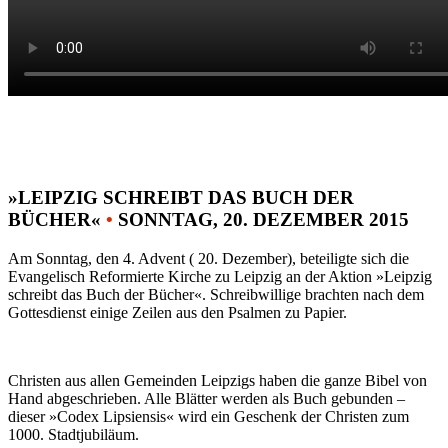
»LEIPZIG SCHREIBT DAS BUCH DER
BÜCHER«
•
SONNTAG, 20. DEZEMBER 2015
Am Sonntag, den 4. Advent ( 20. Dezember), beteiligte sich die
Evangelisch Reformierte Kirche zu Leipzig an der Aktion »Leipzig
schreibt das Buch der Bücher«. Schreibwillige brachten nach dem
Gottesdienst einige Zeilen aus den Psalmen zu Papier.
Christen aus allen Gemeinden Leipzigs haben die ganze Bibel von
Hand abgeschrieben. Alle Blätter werden als Buch gebunden –
dieser »Codex Lipsiensis« wird ein Geschenk der Christen zum
1000. Stadtjubiläum.