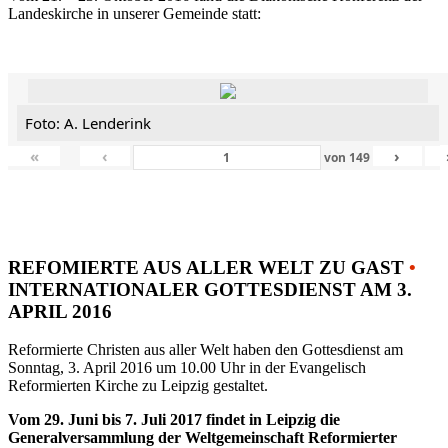
Landeskirche in unserer Gemeinde statt:
Foto: A. Lenderink
«
‹
›
von
149
REFOMIERTE AUS ALLER WELT ZU GAST
•
INTERNATIONALER GOTTESDIENST AM 3.
APRIL 2016
Reformierte Christen aus aller Welt haben den Gottesdienst am
Sonntag, 3. April 2016 um 10.00 Uhr in der Evangelisch
Reformierten Kirche zu Leipzig gestaltet.
Vom 29. Juni bis 7. Juli 2017 findet in Leipzig die
Generalversammlung der Weltgemeinschaft Reformierter