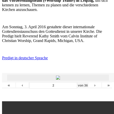
das Vorbereitungsteam (»Worship Team«) in Leipzig,
um sich
kennen zu lernen, Themen zu planen und die verschiedenen
Kirchen anzuschauen.
Am Sonntag, 3. April 2016 gestaltete dieser internationale
Gottesdienstausschuss den Gottesdienst in unserer Kirche. Die
Predigt hielt Reverend Kathy Smith vom Calvin Institute of
Christian Worship, Grand Rapids, Michigan, USA.
Predigt in deutscher Sprache
«
‹
›
»
von
36