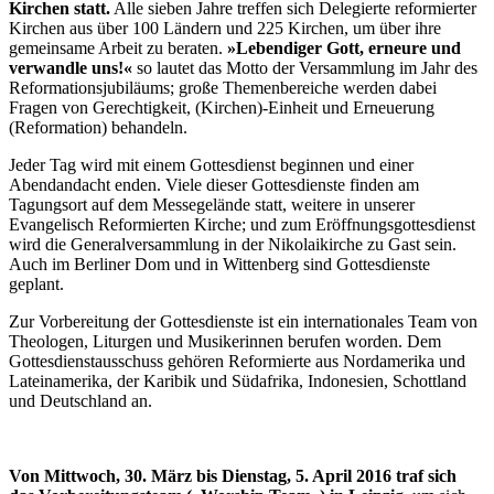
Kirchen statt.
Alle sieben Jahre treffen sich Delegierte reformierter
Kirchen aus über 100 Ländern und 225 Kirchen, um über ihre
gemeinsame Arbeit zu beraten.
»Lebendiger Gott, erneure und
verwandle uns!«
so lautet das Motto der Versammlung im Jahr des
Reformationsjubiläums; große Themenbereiche werden dabei
Fragen von Gerechtigkeit, (Kirchen)-Einheit und Erneuerung
(Reformation) behandeln.
Jeder Tag wird mit einem Gottesdienst beginnen und einer
Abendandacht enden. Viele dieser Gottesdienste finden am
Tagungsort auf dem Messegelände statt, weitere in unserer
Evangelisch Reformierten Kirche; und zum Eröffnungsgottesdienst
wird die Generalversammlung in der Nikolaikirche zu Gast sein.
Auch im Berliner Dom und in Wittenberg sind Gottesdienste
geplant.
Zur Vorbereitung der Gottesdienste ist ein internationales Team von
Theologen, Liturgen und Musikerinnen berufen worden. Dem
Gottesdienstausschuss gehören Reformierte aus Nordamerika und
Lateinamerika, der Karibik und Südafrika, Indonesien, Schottland
und Deutschland an.
Von Mittwoch, 30. März bis Dienstag, 5. April 2016 traf sich