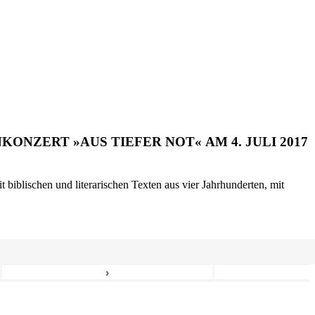
ONZERT »AUS TIEFER NOT« AM 4. JULI 2017
biblischen und literarischen Texten aus vier Jahrhunderten, mit
›
8