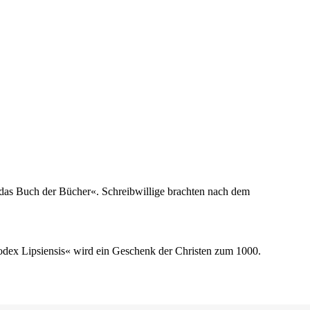
t das Buch der Bücher«. Schreibwillige brachten nach dem
odex Lipsiensis« wird ein Geschenk der Christen zum 1000.