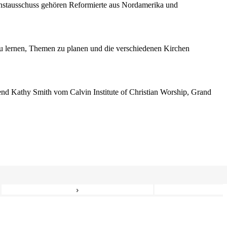
enstausschuss gehören Reformierte aus Nordamerika und
 lernen, Themen zu planen und die verschiedenen Kirchen
erend Kathy Smith vom Calvin Institute of Christian Worship, Grand
›
6