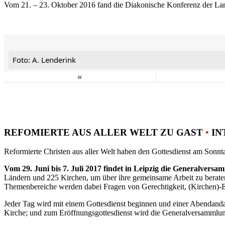
Vom 21. – 23. Oktober 2016 fand die Diakonische Konferenz der Land
Foto: A. Lenderink
«
REFOMIERTE AUS ALLER WELT ZU GAST
•
IN
Reformierte Christen aus aller Welt haben den Gottesdienst am Sonnta
Vom 29. Juni bis 7. Juli 2017 findet in Leipzig die Generalvers
Ländern und 225 Kirchen, um über ihre gemeinsame Arbeit zu berat
Themenbereiche werden dabei Fragen von Gerechtigkeit, (Kirchen)-E
Jeder Tag wird mit einem Gottesdienst beginnen und einer Abendandac
Kirche; und zum Eröffnungsgottesdienst wird die Generalversammlung