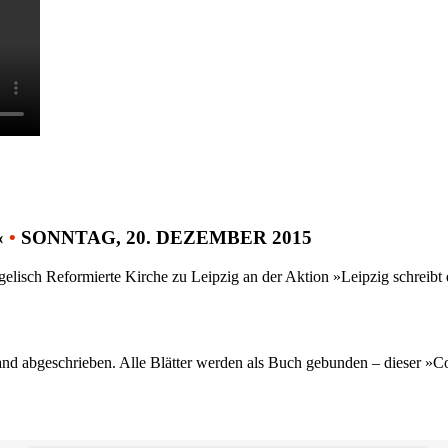
«
•
SONNTAG, 20. DEZEMBER 2015
gelisch Reformierte Kirche zu Leipzig an der Aktion »Leipzig schreib
nd abgeschrieben. Alle Blätter werden als Buch gebunden – dieser »C