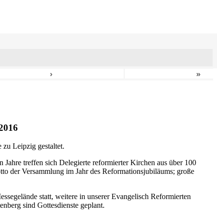
›
»
2016
zu Leipzig gestaltet.
n Jahre treffen sich Delegierte reformierter Kirchen aus über 100
otto der Versammlung im Jahr des Reformationsjubiläums; große
ssegelände statt, weitere in unserer Evangelisch Reformierten
nberg sind Gottesdienste geplant.