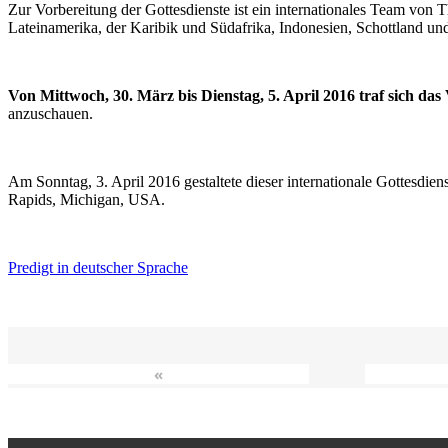
Zur Vorbereitung der Gottesdienste ist ein internationales Team vo
Lateinamerika, der Karibik und Südafrika, Indonesien, Schottland un
Von Mittwoch, 30. März bis Dienstag, 5. April 2016 traf sich da
anzuschauen.
Am Sonntag, 3. April 2016 gestaltete dieser internationale Gottesdie
Rapids, Michigan, USA.
Predigt in deutscher Sprache
«