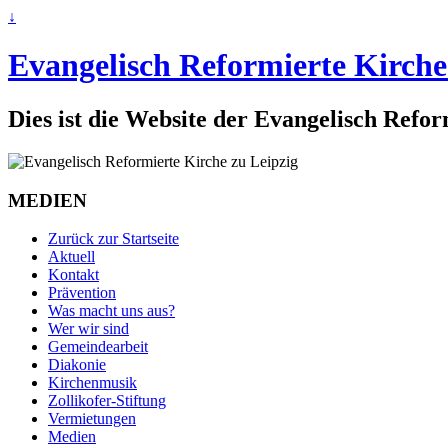
↓
Evangelisch Reformierte Kirche
Dies ist die Website der Evangelisch Refo
MEDIEN
Zurück zur Startseite
Aktuell
Kontakt
Prävention
Was macht uns aus?
Wer wir sind
Gemeindearbeit
Diakonie
Kirchenmusik
Zollikofer-Stiftung
Vermietungen
Medien