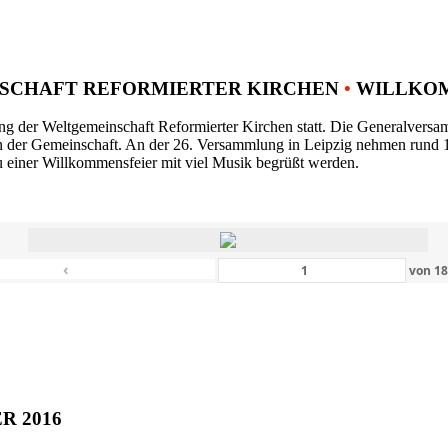
SCHAFT REFORMIERTER KIRCHEN
•
WILLKOM
ng der Weltgemeinschaft Reformierter Kirchen statt. Die Generalversam
n der Gemeinschaft. An der 26. Versammlung in Leipzig nehmen rund 1
 einer Willkommensfeier mit viel Musik begrüßt werden.
‹
von
1
ER 2016