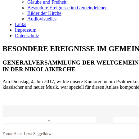
Glaube und Freiheit
Besondere Ereignisse im Gemeindeleben
Bilder der Kirche
Audiovisuelles
Links
Impressum
Datenschutz
BESONDERE EREIGNISSE IM GEMEI
GENERALVERSAMMLUNG DER WELTGEMEIN
IN DER NIKOLAIKIRCHE
Am Dienstag, 4. Juli 2017, wirkte unsere Kantorei mit im Psalmenkonz
klassischer und neuer Musik, war speziell für diesen Anlass komponi
«
Fotos: Anna-Lena Siggelkow