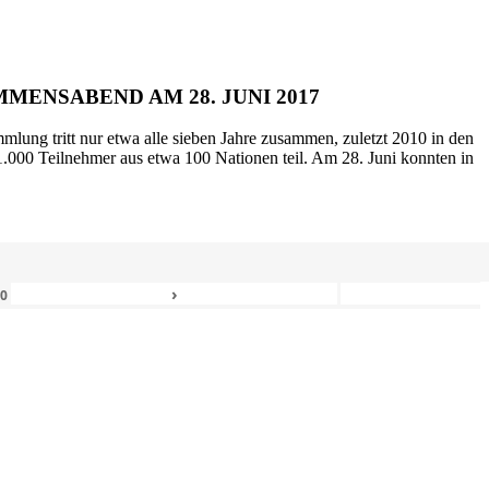
MENSABEND AM 28. JUNI 2017
mlung tritt nur etwa alle sieben Jahre zusammen, zuletzt 2010 in den
.000 Teilnehmer aus etwa 100 Nationen teil. Am 28. Juni konnten in
›
80