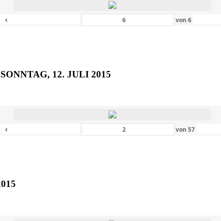
‹
von
6
SONNTAG, 12. JULI 2015
‹
von
57
2015