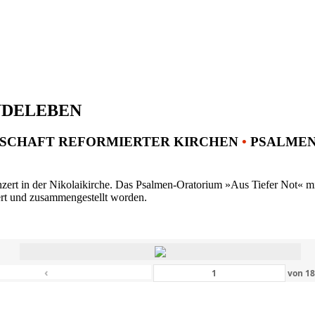
NDELEBEN
SCHAFT REFORMIERTER KIRCHEN
•
PSALMENK
ert in der Nikolaikirche. Das Psalmen-Oratorium »Aus Tiefer Not« mit 
ert und zusammengestellt worden.
‹
von
1