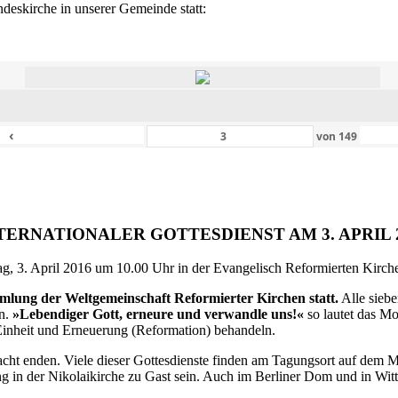
eskirche in unserer Gemeinde statt:
‹
von
149
TERNATIONALER GOTTESDIENST AM 3. APRIL 
g, 3. April 2016 um 10.00 Uhr in der Evangelisch Reformierten Kirche 
ammlung der Weltgemeinschaft Reformierter Kirchen statt.
Alle siebe
en.
»Lebendiger Gott, erneure und verwandle uns!«
so lautet das M
inheit und Erneuerung (Reformation) behandeln.
ht enden. Viele dieser Gottesdienste finden am Tagungsort auf dem Me
 in der Nikolaikirche zu Gast sein. Auch im Berliner Dom und in Witte