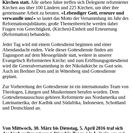
Kirchen statt.
Alle sieben Jahre treffen sich Delegierte reformierter
Kirchen aus über 100 Ländern und 225 Kirchen, um über ihre
gemeinsame Arbeit zu beraten.
»Lebendiger Gott, erneure und
verwandle uns!«
so lautet das Motto der Versammlung im Jahr des
Reformationsjubiläums; große Themenbereiche werden dabei
Fragen von Gerechtigkeit, (Kirchen)-Einheit und Erneuerung
(Reformation) behandeln.
Jeder Tag wird mit einem Gottesdienst beginnen und einer
Abendandacht enden. Viele dieser Gottesdienste finden am
Tagungsort auf dem Messegelände statt, weitere in unserer
Evangelisch Reformierten Kirche; und zum Eröffnungsgottesdienst
wird die Generalversammlung in der Nikolaikirche zu Gast sein.
Auch im Berliner Dom und in Wittenberg sind Gottesdienste
geplant.
Zur Vorbereitung der Gottesdienste ist ein internationales Team von
Theologen, Liturgen und Musikerinnen berufen worden. Dem
Gottesdienstausschuss gehören Reformierte aus Nordamerika und
Lateinamerika, der Karibik und Südafrika, Indonesien, Schottland
und Deutschland an.
Von Mittwoch, 30. März bis Dienstag, 5. April 2016 traf sich