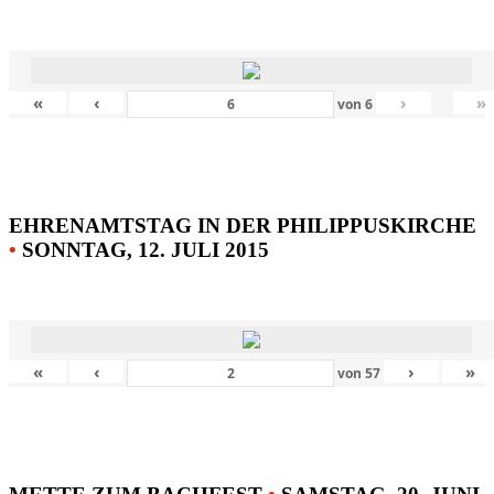
«
‹
›
»
von
6
EHRENAMTSTAG IN DER PHILIPPUSKIRCHE
•
SONNTAG, 12. JULI 2015
«
‹
›
»
von
57