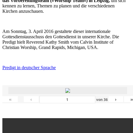
das Vorbereitungsteam (»Worship Team«) in Leipzig,
um sich
kennen zu lernen, Themen zu planen und die verschiedenen
Kirchen anzuschauen.
Am Sonntag, 3. April 2016 gestaltete dieser internationale
Gottesdienstausschuss den Gottesdienst in unserer Kirche. Die
Predigt hielt Reverend Kathy Smith vom Calvin Institute of
Christian Worship, Grand Rapids, Michigan, USA.
Predigt in deutscher Sprache
«
‹
›
von
36