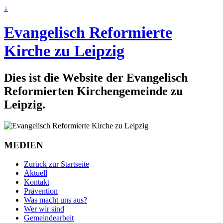
↓
Evangelisch Reformierte
Kirche zu Leipzig
Dies ist die Website der Evangelisch
Reformierten Kirchengemeinde zu
Leipzig.
MEDIEN
Zurück zur Startseite
Aktuell
Kontakt
Prävention
Was macht uns aus?
Wer wir sind
Gemeindearbeit