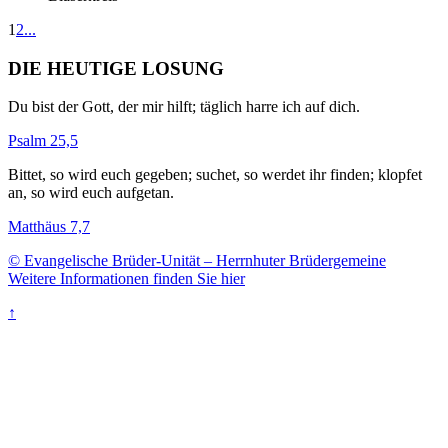
1
2
...
DIE HEUTIGE LOSUNG
Du bist der Gott, der mir hilft; täglich harre ich auf dich.
Psalm 25,5
Bittet, so wird euch gegeben; suchet, so werdet ihr finden; klopfet
an, so wird euch aufgetan.
Matthäus 7,7
© Evangelische Brüder-Unität – Herrnhuter Brüdergemeine
Weitere Informationen finden Sie hier
↑