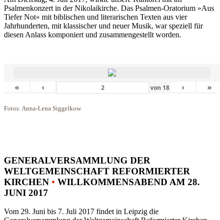
Psalmenkonzert in der Nikolaikirche. Das Psalmen-Oratorium »Aus
Tiefer Not« mit biblischen und literarischen Texten aus vier
Jahrhunderten, mit klassischer und neuer Musik, war speziell für
diesen Anlass komponiert und zusammengestellt worden.
«
‹
›
»
von
18
Fotos: Anna-Lena Siggelkow
GENERALVERSAMMLUNG DER
WELTGEMEINSCHAFT REFORMIERTER
KIRCHEN
•
WILLKOMMENSABEND AM 28.
JUNI 2017
Vom 29. Juni bis 7. Juli 2017 findet in Leipzig die