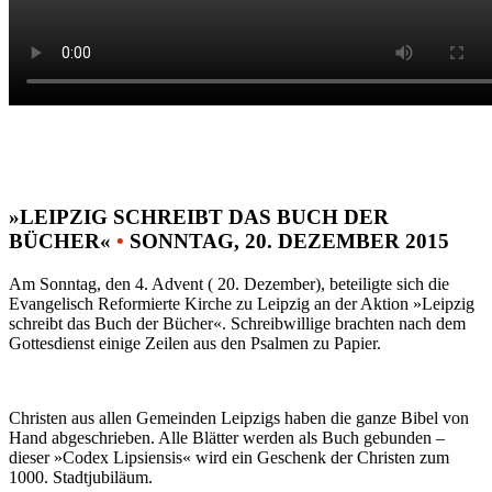
»LEIPZIG SCHREIBT DAS BUCH DER
BÜCHER«
•
SONNTAG, 20. DEZEMBER 2015
Am Sonntag, den 4. Advent ( 20. Dezember), beteiligte sich die
Evangelisch Reformierte Kirche zu Leipzig an der Aktion »Leipzig
schreibt das Buch der Bücher«. Schreibwillige brachten nach dem
Gottesdienst einige Zeilen aus den Psalmen zu Papier.
Christen aus allen Gemeinden Leipzigs haben die ganze Bibel von
Hand abgeschrieben. Alle Blätter werden als Buch gebunden –
dieser »Codex Lipsiensis« wird ein Geschenk der Christen zum
1000. Stadtjubiläum.