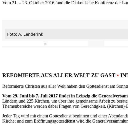
Vom 21. – 23. Oktober 2016 fand die Diakonische Konferenz der Land
Foto: A. Lenderink
«
REFOMIERTE AUS ALLER WELT ZU GAST
•
IN
Reformierte Christen aus aller Welt haben den Gottesdienst am Sonnta
Vom 29. Juni bis 7. Juli 2017 findet in Leipzig die Generalvers
Ländern und 225 Kirchen, um über ihre gemeinsame Arbeit zu berat
Themenbereiche werden dabei Fragen von Gerechtigkeit, (Kirchen)-E
Jeder Tag wird mit einem Gottesdienst beginnen und einer Abendandac
Kirche; und zum Eröffnungsgottesdienst wird die Generalversammlung