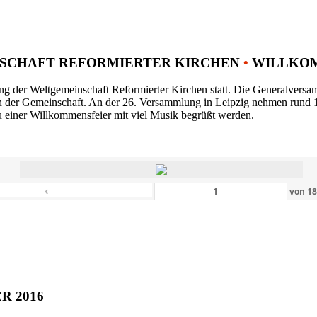
SCHAFT REFORMIERTER KIRCHEN
•
WILLKOM
ng der Weltgemeinschaft Reformierter Kirchen statt. Die Generalversam
n der Gemeinschaft. An der 26. Versammlung in Leipzig nehmen rund 1
 einer Willkommensfeier mit viel Musik begrüßt werden.
‹
von
1
ER 2016