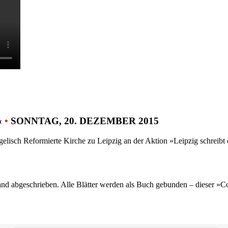
«
•
SONNTAG, 20. DEZEMBER 2015
gelisch Reformierte Kirche zu Leipzig an der Aktion »Leipzig schreib
nd abgeschrieben. Alle Blätter werden als Buch gebunden – dieser »C