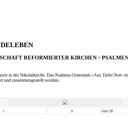
NDELEBEN
SCHAFT REFORMIERTER KIRCHEN
•
PSALMENK
ert in der Nikolaikirche. Das Psalmen-Oratorium »Aus Tiefer Not« mit 
ert und zusammengestellt worden.
‹
von
18