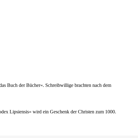
t das Buch der Bücher«. Schreibwillige brachten nach dem
odex Lipsiensis« wird ein Geschenk der Christen zum 1000.