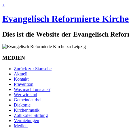
↓
Evangelisch Reformierte Kirche
Dies ist die Website der Evangelisch Refo
MEDIEN
Zurück zur Startseite
Aktuell
Kontakt
Prävention
Was macht uns aus?
Wer wir sind
Gemeindearbeit
Diakonie
Kirchenmusik
Zollikofer-Stiftung
Vermietungen
Medien