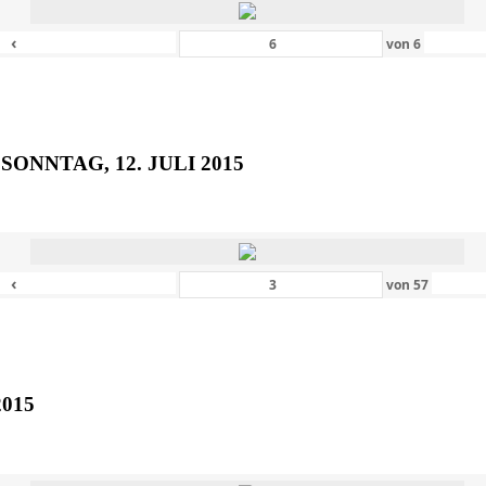
‹
von
6
SONNTAG, 12. JULI 2015
‹
von
57
2015