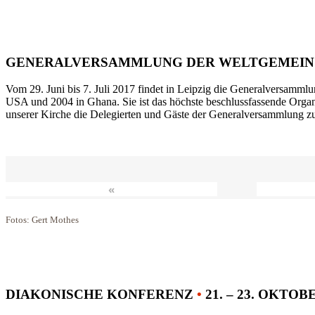
GENERALVERSAMMLUNG DER WELTGEMEIN
Vom 29. Juni bis 7. Juli 2017 findet in Leipzig die Generalversammlu
USA und 2004 in Ghana. Sie ist das höchste beschlussfassende Orga
unserer Kirche die Delegierten und Gäste der Generalversammlung zu
«
Fotos: Gert Mothes
DIAKONISCHE KONFERENZ
•
21. – 23. OKTOB