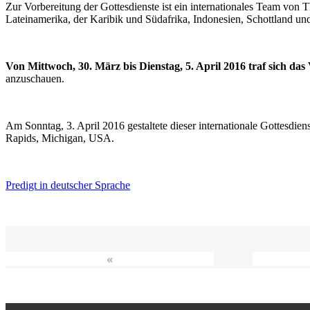
Zur Vorbereitung der Gottesdienste ist ein internationales Team vo
Lateinamerika, der Karibik und Südafrika, Indonesien, Schottland un
Von Mittwoch, 30. März bis Dienstag, 5. April 2016 traf sich da
anzuschauen.
Am Sonntag, 3. April 2016 gestaltete dieser internationale Gottesdie
Rapids, Michigan, USA.
Predigt in deutscher Sprache
«