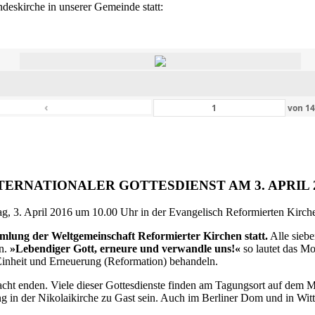
eskirche in unserer Gemeinde statt:
‹
von
1
TERNATIONALER GOTTESDIENST AM 3. APRIL 
g, 3. April 2016 um 10.00 Uhr in der Evangelisch Reformierten Kirche 
ammlung der Weltgemeinschaft Reformierter Kirchen statt.
Alle siebe
en.
»Lebendiger Gott, erneure und verwandle uns!«
so lautet das M
inheit und Erneuerung (Reformation) behandeln.
ht enden. Viele dieser Gottesdienste finden am Tagungsort auf dem Me
 in der Nikolaikirche zu Gast sein. Auch im Berliner Dom und in Witte