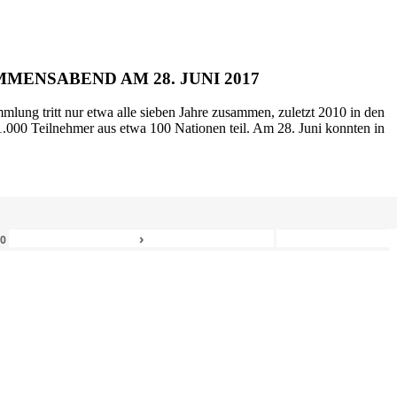
MENSABEND AM 28. JUNI 2017
mlung tritt nur etwa alle sieben Jahre zusammen, zuletzt 2010 in den
.000 Teilnehmer aus etwa 100 Nationen teil. Am 28. Juni konnten in
›
80