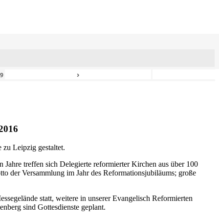
›
49
2016
zu Leipzig gestaltet.
n Jahre treffen sich Delegierte reformierter Kirchen aus über 100
otto der Versammlung im Jahr des Reformationsjubiläums; große
ssegelände statt, weitere in unserer Evangelisch Reformierten
nberg sind Gottesdienste geplant.