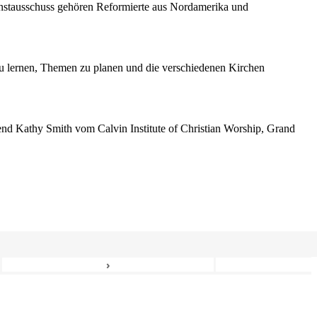
enstausschuss gehören Reformierte aus Nordamerika und
 lernen, Themen zu planen und die verschiedenen Kirchen
erend Kathy Smith vom Calvin Institute of Christian Worship, Grand
›
6