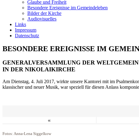
Glaube und Freiheit
Besondere Ereignisse im Gemeindeleben
Bilder der Kirche
Audiovisuelles
Links
Impressum
Datenschutz
BESONDERE EREIGNISSE IM GEMEI
GENERALVERSAMMLUNG DER WELTGEMEIN
IN DER NIKOLAIKIRCHE
Am Dienstag, 4. Juli 2017, wirkte unsere Kantorei mit im Psalmenkonz
klassischer und neuer Musik, war speziell für diesen Anlass komponi
«
Fotos: Anna-Lena Siggelkow