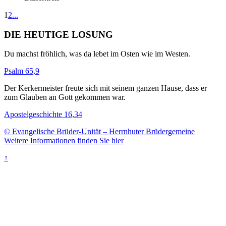
1
2
...
DIE HEUTIGE LOSUNG
Du machst fröhlich, was da lebet im Osten wie im Westen.
Psalm 65,9
Der Kerkermeister freute sich mit seinem ganzen Hause, dass er
zum Glauben an Gott gekommen war.
Apostelgeschichte 16,34
© Evangelische Brüder-Unität – Herrnhuter Brüdergemeine
Weitere Informationen finden Sie hier
↑