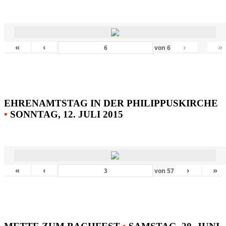
«
‹
›
»
von
6
EHRENAMTSTAG IN DER PHILIPPUSKIRCHE
•
SONNTAG, 12. JULI 2015
«
‹
›
»
von
57