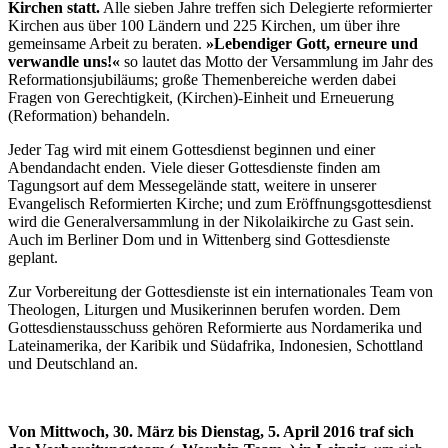
Kirchen statt.
Alle sieben Jahre treffen sich Delegierte reformierter
Kirchen aus über 100 Ländern und 225 Kirchen, um über ihre
gemeinsame Arbeit zu beraten.
»Lebendiger Gott, erneure und
verwandle uns!«
so lautet das Motto der Versammlung im Jahr des
Reformationsjubiläums; große Themenbereiche werden dabei
Fragen von Gerechtigkeit, (Kirchen)-Einheit und Erneuerung
(Reformation) behandeln.
Jeder Tag wird mit einem Gottesdienst beginnen und einer
Abendandacht enden. Viele dieser Gottesdienste finden am
Tagungsort auf dem Messegelände statt, weitere in unserer
Evangelisch Reformierten Kirche; und zum Eröffnungsgottesdienst
wird die Generalversammlung in der Nikolaikirche zu Gast sein.
Auch im Berliner Dom und in Wittenberg sind Gottesdienste
geplant.
Zur Vorbereitung der Gottesdienste ist ein internationales Team von
Theologen, Liturgen und Musikerinnen berufen worden. Dem
Gottesdienstausschuss gehören Reformierte aus Nordamerika und
Lateinamerika, der Karibik und Südafrika, Indonesien, Schottland
und Deutschland an.
Von Mittwoch, 30. März bis Dienstag, 5. April 2016 traf sich