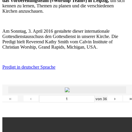
das Vorbereitungsteam (»Worship Team«) in Leipzig,
um sich
kennen zu lernen, Themen zu planen und die verschiedenen
Kirchen anzuschauen.
Am Sonntag, 3. April 2016 gestaltete dieser internationale
Gottesdienstausschuss den Gottesdienst in unserer Kirche. Die
Predigt hielt Reverend Kathy Smith vom Calvin Institute of
Christian Worship, Grand Rapids, Michigan, USA.
Predigt in deutscher Sprache
«
‹
›
von
36