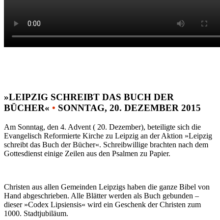
»LEIPZIG SCHREIBT DAS BUCH DER
BÜCHER«
•
SONNTAG, 20. DEZEMBER 2015
Am Sonntag, den 4. Advent ( 20. Dezember), beteiligte sich die
Evangelisch Reformierte Kirche zu Leipzig an der Aktion »Leipzig
schreibt das Buch der Bücher«. Schreibwillige brachten nach dem
Gottesdienst einige Zeilen aus den Psalmen zu Papier.
Christen aus allen Gemeinden Leipzigs haben die ganze Bibel von
Hand abgeschrieben. Alle Blätter werden als Buch gebunden –
dieser »Codex Lipsiensis« wird ein Geschenk der Christen zum
1000. Stadtjubiläum.