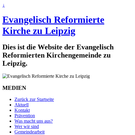
↓
Evangelisch Reformierte
Kirche zu Leipzig
Dies ist die Website der Evangelisch
Reformierten Kirchengemeinde zu
Leipzig.
MEDIEN
Zurück zur Startseite
Aktuell
Kontakt
Prävention
Was macht uns aus?
Wer wir sind
Gemeindearbeit