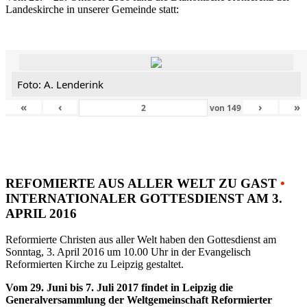
Landeskirche in unserer Gemeinde statt:
Foto: A. Lenderink
«
‹
›
»
von
149
REFOMIERTE AUS ALLER WELT ZU GAST
•
INTERNATIONALER GOTTESDIENST AM 3.
APRIL 2016
Reformierte Christen aus aller Welt haben den Gottesdienst am
Sonntag, 3. April 2016 um 10.00 Uhr in der Evangelisch
Reformierten Kirche zu Leipzig gestaltet.
Vom 29. Juni bis 7. Juli 2017 findet in Leipzig die
Generalversammlung der Weltgemeinschaft Reformierter