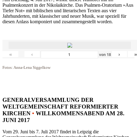
Psalmenkonzert in der Nikolaikirche. Das Psalmen-Oratorium »Aus
Tiefer Not« mit biblischen und literarischen Texten aus vier
Jahrhunderten, mit klassischer und neuer Musik, war speziell für
diesen Anlass komponiert und zusammengestellt worden.
«
‹
›
von
18
Fotos: Anna-Lena Siggelkow
GENERALVERSAMMLUNG DER
WELTGEMEINSCHAFT REFORMIERTER
KIRCHEN
•
WILLKOMMENSABEND AM 28.
JUNI 2017
Vom 29. Juni bis 7. Juli 2017 findet in Leipzig die