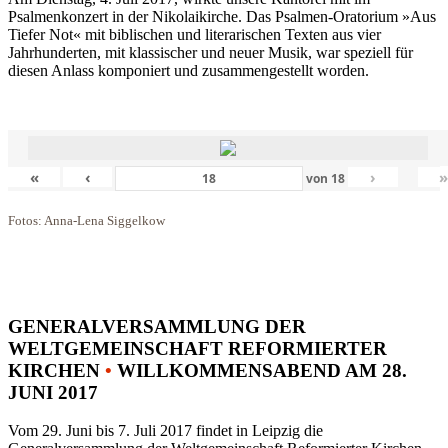
Psalmenkonzert in der Nikolaikirche. Das Psalmen-Oratorium »Aus
Tiefer Not« mit biblischen und literarischen Texten aus vier
Jahrhunderten, mit klassischer und neuer Musik, war speziell für
diesen Anlass komponiert und zusammengestellt worden.
«
‹
›
von
18
Fotos: Anna-Lena Siggelkow
GENERALVERSAMMLUNG DER
WELTGEMEINSCHAFT REFORMIERTER
KIRCHEN
•
WILLKOMMENSABEND AM 28.
JUNI 2017
Vom 29. Juni bis 7. Juli 2017 findet in Leipzig die