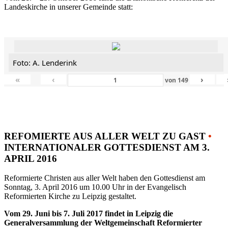
Landeskirche in unserer Gemeinde statt:
Foto: A. Lenderink
«
‹
›
von
149
REFOMIERTE AUS ALLER WELT ZU GAST
•
INTERNATIONALER GOTTESDIENST AM 3.
APRIL 2016
Reformierte Christen aus aller Welt haben den Gottesdienst am
Sonntag, 3. April 2016 um 10.00 Uhr in der Evangelisch
Reformierten Kirche zu Leipzig gestaltet.
Vom 29. Juni bis 7. Juli 2017 findet in Leipzig die
Generalversammlung der Weltgemeinschaft Reformierter