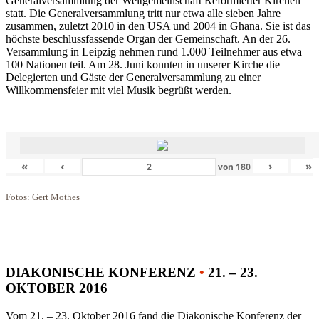
Generalversammlung der Weltgemeinschaft Reformierter Kirchen
statt. Die Generalversammlung tritt nur etwa alle sieben Jahre
zusammen, zuletzt 2010 in den USA und 2004 in Ghana. Sie ist das
höchste beschlussfassende Organ der Gemeinschaft. An der 26.
Versammlung in Leipzig nehmen rund 1.000 Teilnehmer aus etwa
100 Nationen teil. Am 28. Juni konnten in unserer Kirche die
Delegierten und Gäste der Generalversammlung zu einer
Willkommensfeier mit viel Musik begrüßt werden.
«
‹
›
»
von
180
Fotos: Gert Mothes
DIAKONISCHE KONFERENZ
•
21. – 23.
OKTOBER 2016
Vom 21. – 23. Oktober 2016 fand die Diakonische Konferenz der