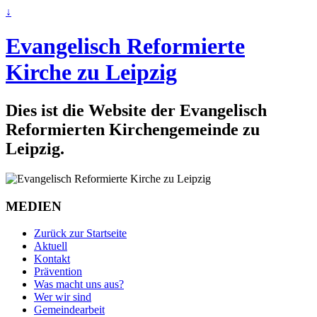
↓
Evangelisch Reformierte
Kirche zu Leipzig
Dies ist die Website der Evangelisch
Reformierten Kirchengemeinde zu
Leipzig.
MEDIEN
Zurück zur Startseite
Aktuell
Kontakt
Prävention
Was macht uns aus?
Wer wir sind
Gemeindearbeit