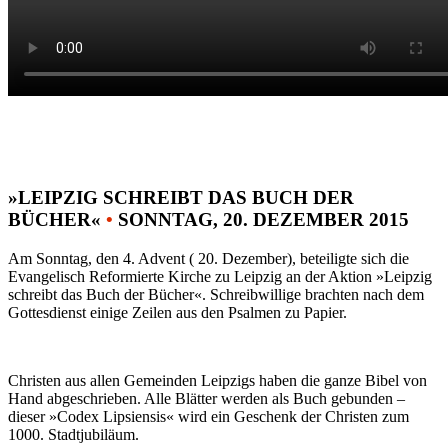
»LEIPZIG SCHREIBT DAS BUCH DER
BÜCHER«
•
SONNTAG, 20. DEZEMBER 2015
Am Sonntag, den 4. Advent ( 20. Dezember), beteiligte sich die
Evangelisch Reformierte Kirche zu Leipzig an der Aktion »Leipzig
schreibt das Buch der Bücher«. Schreibwillige brachten nach dem
Gottesdienst einige Zeilen aus den Psalmen zu Papier.
Christen aus allen Gemeinden Leipzigs haben die ganze Bibel von
Hand abgeschrieben. Alle Blätter werden als Buch gebunden –
dieser »Codex Lipsiensis« wird ein Geschenk der Christen zum
1000. Stadtjubiläum.