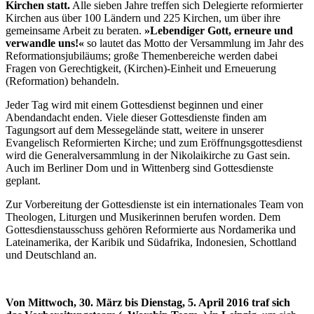
Kirchen statt.
Alle sieben Jahre treffen sich Delegierte reformierter
Kirchen aus über 100 Ländern und 225 Kirchen, um über ihre
gemeinsame Arbeit zu beraten.
»Lebendiger Gott, erneure und
verwandle uns!«
so lautet das Motto der Versammlung im Jahr des
Reformationsjubiläums; große Themenbereiche werden dabei
Fragen von Gerechtigkeit, (Kirchen)-Einheit und Erneuerung
(Reformation) behandeln.
Jeder Tag wird mit einem Gottesdienst beginnen und einer
Abendandacht enden. Viele dieser Gottesdienste finden am
Tagungsort auf dem Messegelände statt, weitere in unserer
Evangelisch Reformierten Kirche; und zum Eröffnungsgottesdienst
wird die Generalversammlung in der Nikolaikirche zu Gast sein.
Auch im Berliner Dom und in Wittenberg sind Gottesdienste
geplant.
Zur Vorbereitung der Gottesdienste ist ein internationales Team von
Theologen, Liturgen und Musikerinnen berufen worden. Dem
Gottesdienstausschuss gehören Reformierte aus Nordamerika und
Lateinamerika, der Karibik und Südafrika, Indonesien, Schottland
und Deutschland an.
Von Mittwoch, 30. März bis Dienstag, 5. April 2016 traf sich