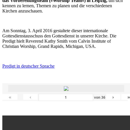
das Vorbereitungsteam (»Worship Team«) in Leipzig,
um sich
kennen zu lernen, Themen zu planen und die verschiedenen
Kirchen anzuschauen.
Am Sonntag, 3. April 2016 gestaltete dieser internationale
Gottesdienstausschuss den Gottesdienst in unserer Kirche. Die
Predigt hielt Reverend Kathy Smith vom Calvin Institute of
Christian Worship, Grand Rapids, Michigan, USA.
Predigt in deutscher Sprache
«
‹
›
von
36