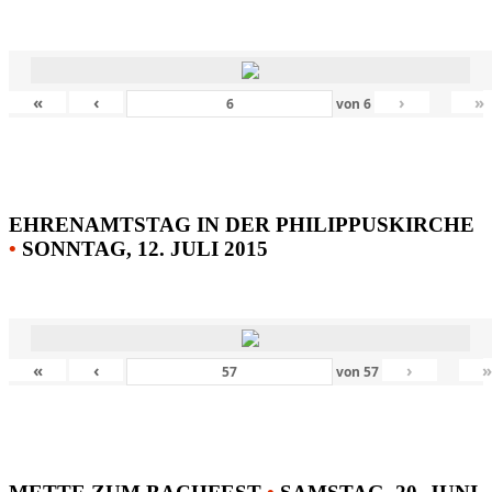
«
‹
›
»
von
6
EHRENAMTSTAG IN DER PHILIPPUSKIRCHE
•
SONNTAG, 12. JULI 2015
«
‹
›
von
57