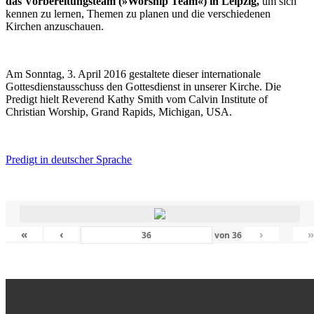
das Vorbereitungsteam (»Worship Team«) in Leipzig,
um sich
kennen zu lernen, Themen zu planen und die verschiedenen
Kirchen anzuschauen.
Am Sonntag, 3. April 2016 gestaltete dieser internationale
Gottesdienstausschuss den Gottesdienst in unserer Kirche. Die
Predigt hielt Reverend Kathy Smith vom Calvin Institute of
Christian Worship, Grand Rapids, Michigan, USA.
Predigt in deutscher Sprache
«
‹
›
von
36