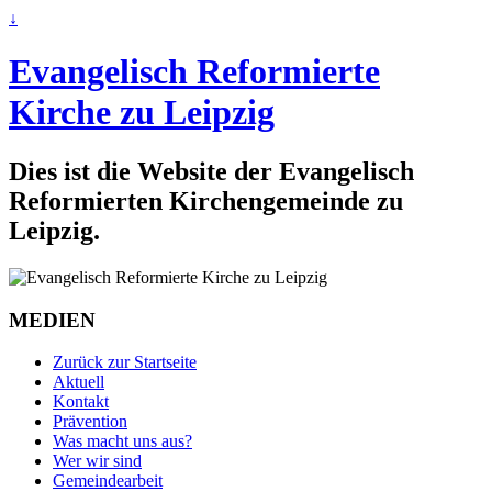
↓
Evangelisch Reformierte
Kirche zu Leipzig
Dies ist die Website der Evangelisch
Reformierten Kirchengemeinde zu
Leipzig.
MEDIEN
Zurück zur Startseite
Aktuell
Kontakt
Prävention
Was macht uns aus?
Wer wir sind
Gemeindearbeit