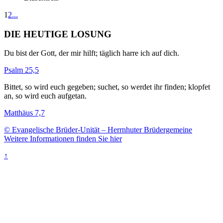
1
2
...
DIE HEUTIGE LOSUNG
Du bist der Gott, der mir hilft; täglich harre ich auf dich.
Psalm 25,5
Bittet, so wird euch gegeben; suchet, so werdet ihr finden; klopfet
an, so wird euch aufgetan.
Matthäus 7,7
© Evangelische Brüder-Unität – Herrnhuter Brüdergemeine
Weitere Informationen finden Sie hier
↑