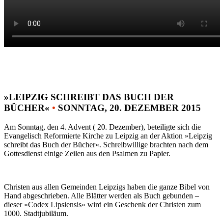
»LEIPZIG SCHREIBT DAS BUCH DER
BÜCHER«
•
SONNTAG, 20. DEZEMBER 2015
Am Sonntag, den 4. Advent ( 20. Dezember), beteiligte sich die
Evangelisch Reformierte Kirche zu Leipzig an der Aktion »Leipzig
schreibt das Buch der Bücher«. Schreibwillige brachten nach dem
Gottesdienst einige Zeilen aus den Psalmen zu Papier.
Christen aus allen Gemeinden Leipzigs haben die ganze Bibel von
Hand abgeschrieben. Alle Blätter werden als Buch gebunden –
dieser »Codex Lipsiensis« wird ein Geschenk der Christen zum
1000. Stadtjubiläum.