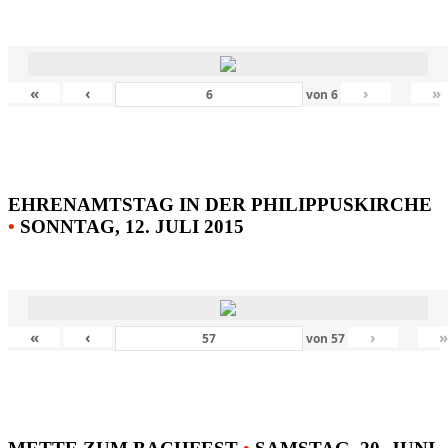
«
‹
›
»
von
6
EHRENAMTSTAG IN DER PHILIPPUSKIRCHE
•
SONNTAG, 12. JULI 2015
«
‹
›
von
57