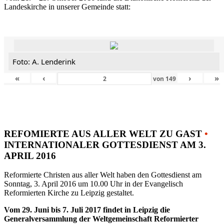
Landeskirche in unserer Gemeinde statt:
Foto: A. Lenderink
«
‹
›
»
von
149
REFOMIERTE AUS ALLER WELT ZU GAST
•
INTERNATIONALER GOTTESDIENST AM 3.
APRIL 2016
Reformierte Christen aus aller Welt haben den Gottesdienst am
Sonntag, 3. April 2016 um 10.00 Uhr in der Evangelisch
Reformierten Kirche zu Leipzig gestaltet.
Vom 29. Juni bis 7. Juli 2017 findet in Leipzig die
Generalversammlung der Weltgemeinschaft Reformierter