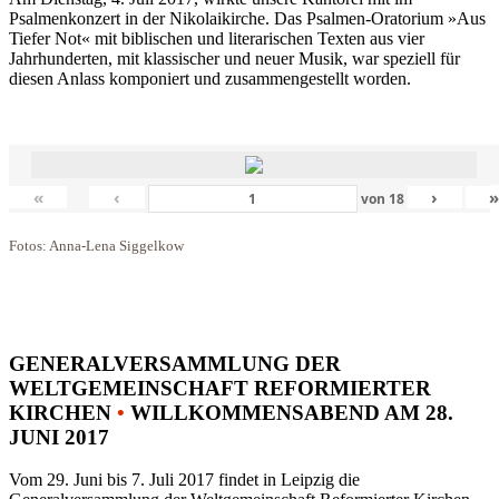
Psalmenkonzert in der Nikolaikirche. Das Psalmen-Oratorium »Aus
Tiefer Not« mit biblischen und literarischen Texten aus vier
Jahrhunderten, mit klassischer und neuer Musik, war speziell für
diesen Anlass komponiert und zusammengestellt worden.
«
‹
›
von
18
Fotos: Anna-Lena Siggelkow
GENERALVERSAMMLUNG DER
WELTGEMEINSCHAFT REFORMIERTER
KIRCHEN
•
WILLKOMMENSABEND AM 28.
JUNI 2017
Vom 29. Juni bis 7. Juli 2017 findet in Leipzig die