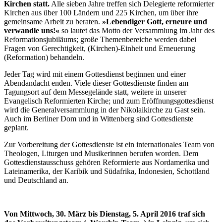
Kirchen statt.
Alle sieben Jahre treffen sich Delegierte reformierter
Kirchen aus über 100 Ländern und 225 Kirchen, um über ihre
gemeinsame Arbeit zu beraten.
»Lebendiger Gott, erneure und
verwandle uns!«
so lautet das Motto der Versammlung im Jahr des
Reformationsjubiläums; große Themenbereiche werden dabei
Fragen von Gerechtigkeit, (Kirchen)-Einheit und Erneuerung
(Reformation) behandeln.
Jeder Tag wird mit einem Gottesdienst beginnen und einer
Abendandacht enden. Viele dieser Gottesdienste finden am
Tagungsort auf dem Messegelände statt, weitere in unserer
Evangelisch Reformierten Kirche; und zum Eröffnungsgottesdienst
wird die Generalversammlung in der Nikolaikirche zu Gast sein.
Auch im Berliner Dom und in Wittenberg sind Gottesdienste
geplant.
Zur Vorbereitung der Gottesdienste ist ein internationales Team von
Theologen, Liturgen und Musikerinnen berufen worden. Dem
Gottesdienstausschuss gehören Reformierte aus Nordamerika und
Lateinamerika, der Karibik und Südafrika, Indonesien, Schottland
und Deutschland an.
Von Mittwoch, 30. März bis Dienstag, 5. April 2016 traf sich