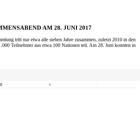
MENSABEND AM 28. JUNI 2017
mlung tritt nur etwa alle sieben Jahre zusammen, zuletzt 2010 in den
.000 Teilnehmer aus etwa 100 Nationen teil. Am 28. Juni konnten in
›
80