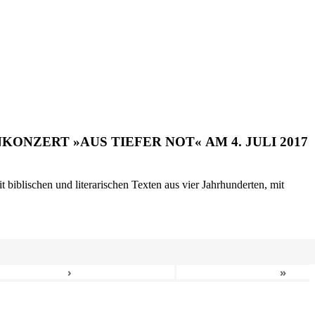
ONZERT »AUS TIEFER NOT« AM 4. JULI 2017
biblischen und literarischen Texten aus vier Jahrhunderten, mit
›
»