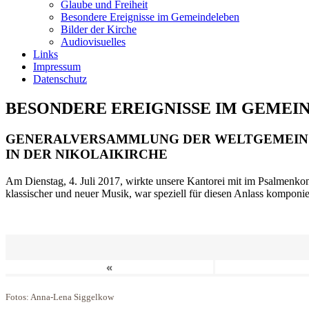
Glaube und Freiheit
Besondere Ereignisse im Gemeindeleben
Bilder der Kirche
Audiovisuelles
Links
Impressum
Datenschutz
BESONDERE EREIGNISSE IM GEMEI
GENERALVERSAMMLUNG DER WELTGEMEIN
IN DER NIKOLAIKIRCHE
Am Dienstag, 4. Juli 2017, wirkte unsere Kantorei mit im Psalmenkonz
klassischer und neuer Musik, war speziell für diesen Anlass komponi
«
Fotos: Anna-Lena Siggelkow