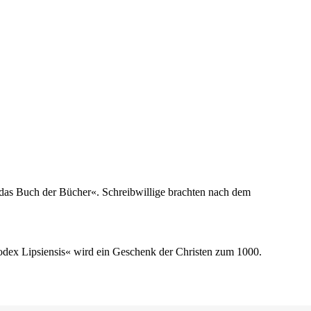
t das Buch der Bücher«. Schreibwillige brachten nach dem
odex Lipsiensis« wird ein Geschenk der Christen zum 1000.