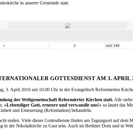
eskirche in unserer Gemeinde statt:
‹
von
149
TERNATIONALER GOTTESDIENST AM 3. APRIL 
g, 3. April 2016 um 10.00 Uhr in der Evangelisch Reformierten Kirche 
ammlung der Weltgemeinschaft Reformierter Kirchen statt.
Alle siebe
en.
»Lebendiger Gott, erneure und verwandle uns!«
so lautet das M
inheit und Erneuerung (Reformation) behandeln.
ht enden. Viele dieser Gottesdienste finden am Tagungsort auf dem Me
 in der Nikolaikirche zu Gast sein. Auch im Berliner Dom und in Witte