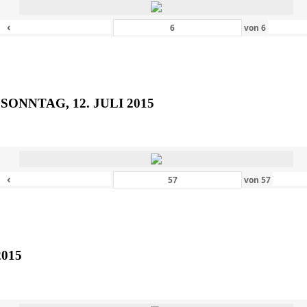
‹
von
6
SONNTAG, 12. JULI 2015
‹
von
57
2015