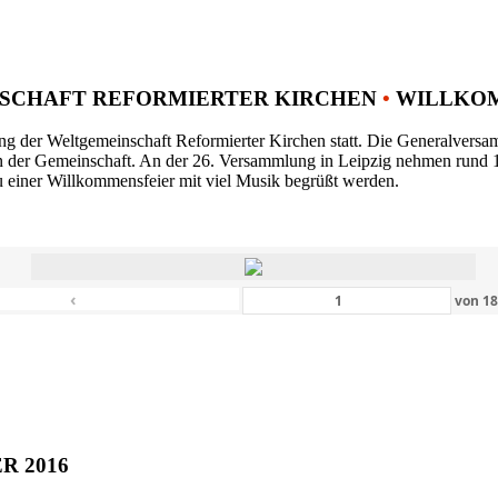
SCHAFT REFORMIERTER KIRCHEN
•
WILLKOM
ng der Weltgemeinschaft Reformierter Kirchen statt. Die Generalversam
n der Gemeinschaft. An der 26. Versammlung in Leipzig nehmen rund 1
 einer Willkommensfeier mit viel Musik begrüßt werden.
‹
von
1
ER 2016