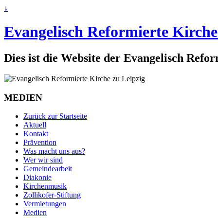
↓
Evangelisch Reformierte Kirche
Dies ist die Website der Evangelisch Refo
MEDIEN
Zurück zur Startseite
Aktuell
Kontakt
Prävention
Was macht uns aus?
Wer wir sind
Gemeindearbeit
Diakonie
Kirchenmusik
Zollikofer-Stiftung
Vermietungen
Medien