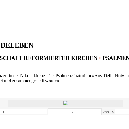
NDELEBEN
SCHAFT REFORMIERTER KIRCHEN
•
PSALMENK
ert in der Nikolaikirche. Das Psalmen-Oratorium »Aus Tiefer Not« mit 
ert und zusammengestellt worden.
‹
von
18