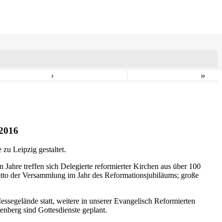
›
»
2016
zu Leipzig gestaltet.
n Jahre treffen sich Delegierte reformierter Kirchen aus über 100
otto der Versammlung im Jahr des Reformationsjubiläums; große
ssegelände statt, weitere in unserer Evangelisch Reformierten
nberg sind Gottesdienste geplant.