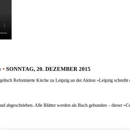
«
•
SONNTAG, 20. DEZEMBER 2015
gelisch Reformierte Kirche zu Leipzig an der Aktion »Leipzig schreib
nd abgeschrieben. Alle Blätter werden als Buch gebunden – dieser »C