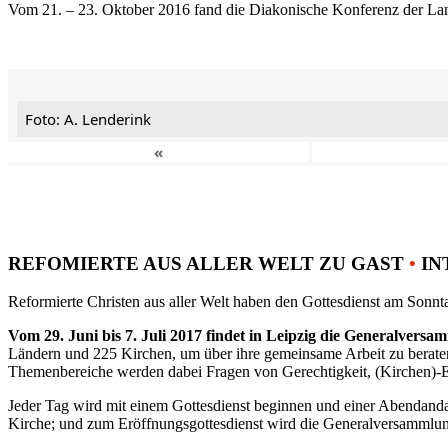
Vom 21. – 23. Oktober 2016 fand die Diakonische Konferenz der Land
Foto: A. Lenderink
«
REFOMIERTE AUS ALLER WELT ZU GAST
•
IN
Reformierte Christen aus aller Welt haben den Gottesdienst am Sonnta
Vom 29. Juni bis 7. Juli 2017 findet in Leipzig die Generalvers
Ländern und 225 Kirchen, um über ihre gemeinsame Arbeit zu berat
Themenbereiche werden dabei Fragen von Gerechtigkeit, (Kirchen)-E
Jeder Tag wird mit einem Gottesdienst beginnen und einer Abendandac
Kirche; und zum Eröffnungsgottesdienst wird die Generalversammlung