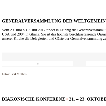
GENERALVERSAMMLUNG DER WELTGEMEIN
Vom 29. Juni bis 7. Juli 2017 findet in Leipzig die Generalversammlu
USA und 2004 in Ghana. Sie ist das höchste beschlussfassende Orga
unserer Kirche die Delegierten und Gäste der Generalversammlung zu
«
Fotos: Gert Mothes
DIAKONISCHE KONFERENZ
•
21. – 23. OKTOB