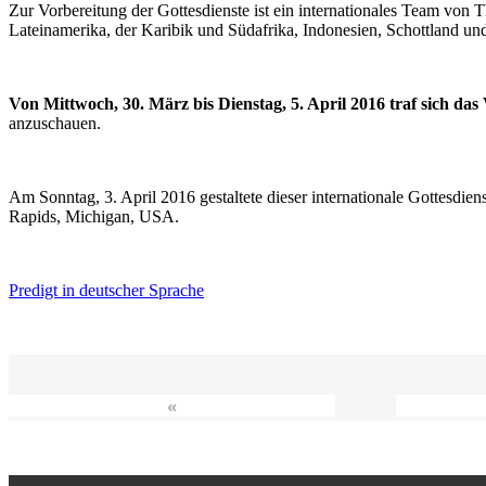
Zur Vorbereitung der Gottesdienste ist ein internationales Team vo
Lateinamerika, der Karibik und Südafrika, Indonesien, Schottland un
Von Mittwoch, 30. März bis Dienstag, 5. April 2016 traf sich da
anzuschauen.
Am Sonntag, 3. April 2016 gestaltete dieser internationale Gottesdie
Rapids, Michigan, USA.
Predigt in deutscher Sprache
«