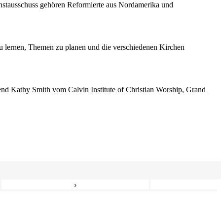
enstausschuss gehören Reformierte aus Nordamerika und
 lernen, Themen zu planen und die verschiedenen Kirchen
erend Kathy Smith vom Calvin Institute of Christian Worship, Grand
›
6