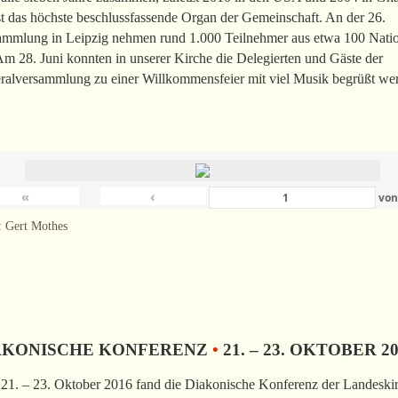
st das höchste beschlussfassende Organ der Gemeinschaft. An der 26.
ammlung in Leipzig nehmen rund 1.000 Teilnehmer aus etwa 100 Nati
 Am 28. Juni konnten in unserer Kirche die Delegierten und Gäste der
ralversammlung zu einer Willkommensfeier mit viel Musik begrüßt we
«
‹
vo
: Gert Mothes
AKONISCHE KONFERENZ
•
21. – 23. OKTOBER 2
21. – 23. Oktober 2016 fand die Diakonische Konferenz der Landeski