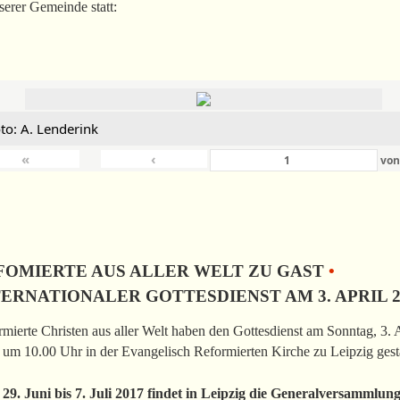
serer Gemeinde statt:
to: A. Lenderink
«
‹
vo
FOMIERTE AUS ALLER WELT ZU GAST
•
TERNATIONALER GOTTESDIENST AM 3. APRIL 2
mierte Christen aus aller Welt haben den Gottesdienst am Sonntag, 3. 
um 10.00 Uhr in der Evangelisch Reformierten Kirche zu Leipzig gesta
29. Juni bis 7. Juli 2017 findet in Leipzig die Generalversammlun