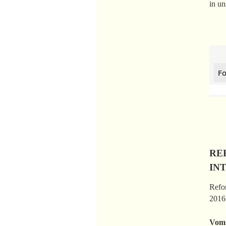
in un
Fo
RE
IN
Refor
2016 
Vom 