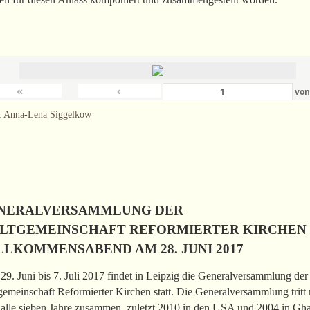
«
‹
vo
: Anna-Lena Siggelkow
NERALVERSAMMLUNG DER
LTGEMEINSCHAFT REFORMIERTER KIRCHEN
LLKOMMENSABEND AM 28. JUNI 2017
9. Juni bis 7. Juli 2017 findet in Leipzig die Generalversammlung der
emeinschaft Reformierter Kirchen statt. Die Generalversammlung tritt 
 alle sieben Jahre zusammen, zuletzt 2010 in den USA und 2004 in Gh