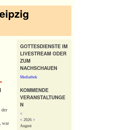
eipzig
GOTTESDIENSTE IM
LIVESTREAM ODER
ZUM
NACHSCHAUEN
Mediathek
•
KOMMENDE
I
VERANSTALTUNGE
N
 der
<
<
2026
>
, war
August