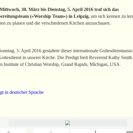
Mittwoch, 30. März bis Dienstag, 5. April 2016 traf sich das
ereitungsteam (»Worship Team«) in Leipzig,
um sich kennen zu ler
en zu planen und die verschiedenen Kirchen anzuschauen.
nntag, 3. April 2016 gestaltete dieser internationale Gottesdienstauss
ottesdienst in unserer Kirche. Die Predigt hielt Reverend Kathy Smit
n Institute of Christian Worship, Grand Rapids, Michigan, USA.
gt in deutscher Sprache
«
‹
vo