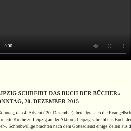
EIPZIG SCHREIBT DAS BUCH DER BÜCHER«
NNTAG, 20. DEZEMBER 2015
nntag, den 4. Advent ( 20. Dezember), beteiligte sich die Evangelisc
mierte Kirche zu Leipzig an der Aktion »Leipzig schreibt das Buch de
r«. Schreibwillige brachten nach dem Gottesdienst einige Zeilen aus 