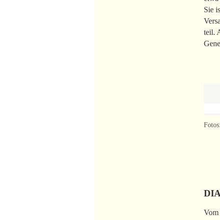
Sie i
Vers
teil.
Gene
Fotos
DI
Vom 