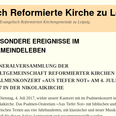
h Reformierte Kirche zu L
r Evangelisch Reformierten Kirchengemeinde zu Leipzig.
SONDERE EREIGNISSE IM
MEINDELEBEN
NERALVERSAMMLUNG DER
LTGEMEINSCHAFT REFORMIERTER KIRCHEN
ALMENKONZERT »AUS TIEFER NOT« AM 4. JUL
17 IN DER NIKOLAIKIRCHE
enstag, 4. Juli 2017, wirkte unsere Kantorei mit im Psalmenkonzert in
laikirche. Das Psalmen-Oratorium »Aus Tiefer Not« mit biblischen und
arischen Texten aus vier Jahrhunderten, mit klassischer und neuer Musik
ell für diesen Anlass komponiert und zusammengestellt worden.