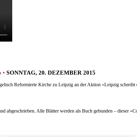
«
•
SONNTAG, 20. DEZEMBER 2015
gelisch Reformierte Kirche zu Leipzig an der Aktion »Leipzig schreib
nd abgeschrieben. Alle Blätter werden als Buch gebunden – dieser »C