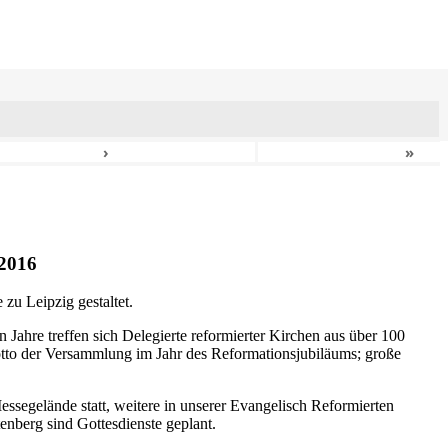
›
»
2016
zu Leipzig gestaltet.
n Jahre treffen sich Delegierte reformierter Kirchen aus über 100
otto der Versammlung im Jahr des Reformationsjubiläums; große
ssegelände statt, weitere in unserer Evangelisch Reformierten
nberg sind Gottesdienste geplant.