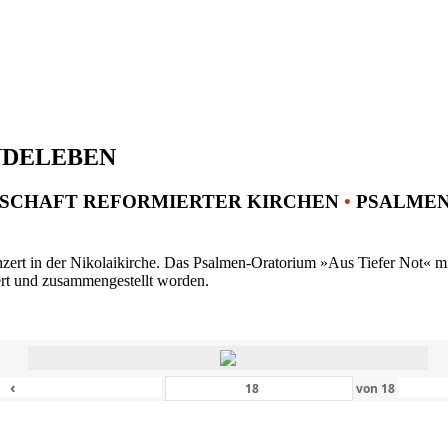
NDELEBEN
SCHAFT REFORMIERTER KIRCHEN
•
PSALMENK
ert in der Nikolaikirche. Das Psalmen-Oratorium »Aus Tiefer Not« mit 
ert und zusammengestellt worden.
‹
von
18