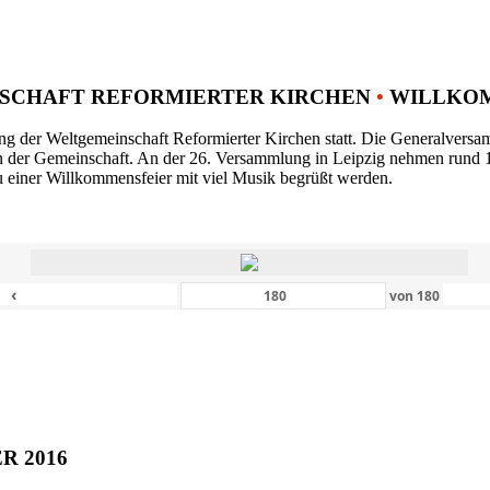
SCHAFT REFORMIERTER KIRCHEN
•
WILLKOM
ng der Weltgemeinschaft Reformierter Kirchen statt. Die Generalversam
n der Gemeinschaft. An der 26. Versammlung in Leipzig nehmen rund 1
 einer Willkommensfeier mit viel Musik begrüßt werden.
‹
von
180
ER 2016