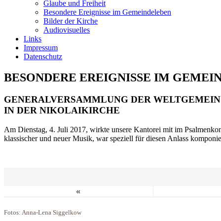
Glaube und Freiheit
Besondere Ereignisse im Gemeindeleben
Bilder der Kirche
Audiovisuelles
Links
Impressum
Datenschutz
BESONDERE EREIGNISSE IM GEMEI
GENERALVERSAMMLUNG DER WELTGEMEIN
IN DER NIKOLAIKIRCHE
Am Dienstag, 4. Juli 2017, wirkte unsere Kantorei mit im Psalmenkonz
klassischer und neuer Musik, war speziell für diesen Anlass komponi
«
Fotos: Anna-Lena Siggelkow