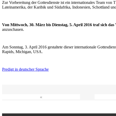
Zur Vorbereitung der Gottesdienste ist ein internationales Team vo
Lateinamerika, der Karibik und Südafrika, Indonesien, Schottland un
Von Mittwoch, 30. März bis Dienstag, 5. April 2016 traf sich da
anzuschauen.
Am Sonntag, 3. April 2016 gestaltete dieser internationale Gottesdie
Rapids, Michigan, USA.
Predigt in deutscher Sprache
«