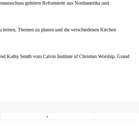
enstausschuss gehören Reformierte aus Nordamerika und
 lernen, Themen zu planen und die verschiedenen Kirchen
erend Kathy Smith vom Calvin Institute of Christian Worship, Grand
›
6