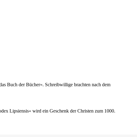
t das Buch der Bücher«. Schreibwillige brachten nach dem
odex Lipsiensis« wird ein Geschenk der Christen zum 1000.