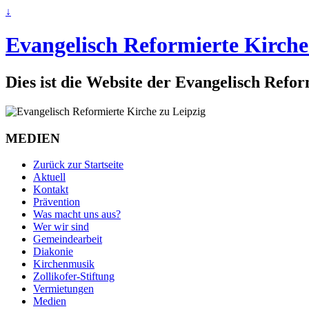
↓
Evangelisch Reformierte Kirche
Dies ist die Website der Evangelisch Refo
MEDIEN
Zurück zur Startseite
Aktuell
Kontakt
Prävention
Was macht uns aus?
Wer wir sind
Gemeindearbeit
Diakonie
Kirchenmusik
Zollikofer-Stiftung
Vermietungen
Medien