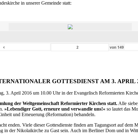
eskirche in unserer Gemeinde statt:
‹
von
149
TERNATIONALER GOTTESDIENST AM 3. APRIL 
g, 3. April 2016 um 10.00 Uhr in der Evangelisch Reformierten Kirche 
ammlung der Weltgemeinschaft Reformierter Kirchen statt.
Alle siebe
en.
»Lebendiger Gott, erneure und verwandle uns!«
so lautet das M
inheit und Erneuerung (Reformation) behandeln.
ht enden. Viele dieser Gottesdienste finden am Tagungsort auf dem Me
 in der Nikolaikirche zu Gast sein. Auch im Berliner Dom und in Witte