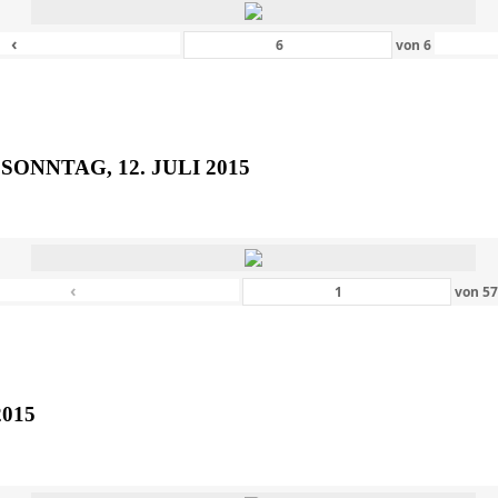
‹
von
6
SONNTAG, 12. JULI 2015
‹
von
5
2015