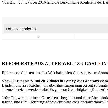
Vom 21. – 23. Oktober 2016 fand die Diakonische Konferenz der Land
Foto: A. Lenderink
«
REFOMIERTE AUS ALLER WELT ZU GAST
•
IN
Reformierte Christen aus aller Welt haben den Gottesdienst am Sonnta
Vom 29. Juni bis 7. Juli 2017 findet in Leipzig die Generalvers
Ländern und 225 Kirchen, um über ihre gemeinsame Arbeit zu berat
Themenbereiche werden dabei Fragen von Gerechtigkeit, (Kirchen)-E
Jeder Tag wird mit einem Gottesdienst beginnen und einer Abendandac
Kirche; und zum Eröffnungsgottesdienst wird die Generalversammlung