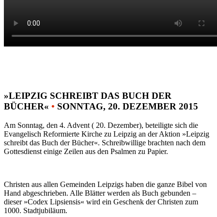
»LEIPZIG SCHREIBT DAS BUCH DER
BÜCHER«
•
SONNTAG, 20. DEZEMBER 2015
Am Sonntag, den 4. Advent ( 20. Dezember), beteiligte sich die
Evangelisch Reformierte Kirche zu Leipzig an der Aktion »Leipzig
schreibt das Buch der Bücher«. Schreibwillige brachten nach dem
Gottesdienst einige Zeilen aus den Psalmen zu Papier.
Christen aus allen Gemeinden Leipzigs haben die ganze Bibel von
Hand abgeschrieben. Alle Blätter werden als Buch gebunden –
dieser »Codex Lipsiensis« wird ein Geschenk der Christen zum
1000. Stadtjubiläum.