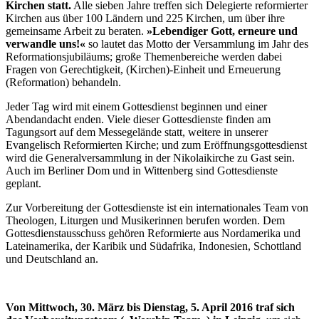
Kirchen statt.
Alle sieben Jahre treffen sich Delegierte reformierter
Kirchen aus über 100 Ländern und 225 Kirchen, um über ihre
gemeinsame Arbeit zu beraten.
»Lebendiger Gott, erneure und
verwandle uns!«
so lautet das Motto der Versammlung im Jahr des
Reformationsjubiläums; große Themenbereiche werden dabei
Fragen von Gerechtigkeit, (Kirchen)-Einheit und Erneuerung
(Reformation) behandeln.
Jeder Tag wird mit einem Gottesdienst beginnen und einer
Abendandacht enden. Viele dieser Gottesdienste finden am
Tagungsort auf dem Messegelände statt, weitere in unserer
Evangelisch Reformierten Kirche; und zum Eröffnungsgottesdienst
wird die Generalversammlung in der Nikolaikirche zu Gast sein.
Auch im Berliner Dom und in Wittenberg sind Gottesdienste
geplant.
Zur Vorbereitung der Gottesdienste ist ein internationales Team von
Theologen, Liturgen und Musikerinnen berufen worden. Dem
Gottesdienstausschuss gehören Reformierte aus Nordamerika und
Lateinamerika, der Karibik und Südafrika, Indonesien, Schottland
und Deutschland an.
Von Mittwoch, 30. März bis Dienstag, 5. April 2016 traf sich