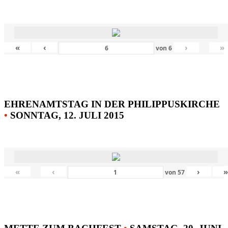
«
‹
›
»
von
6
EHRENAMTSTAG IN DER PHILIPPUSKIRCHE
•
SONNTAG, 12. JULI 2015
«
‹
›
von
57