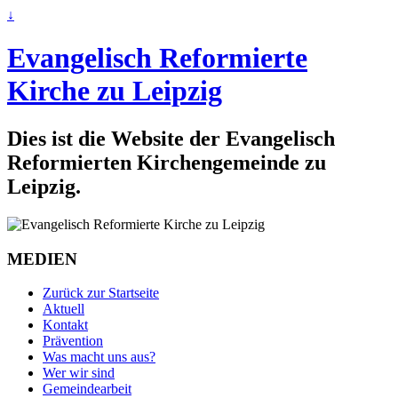
↓
Evangelisch Reformierte
Kirche zu Leipzig
Dies ist die Website der Evangelisch
Reformierten Kirchengemeinde zu
Leipzig.
MEDIEN
Zurück zur Startseite
Aktuell
Kontakt
Prävention
Was macht uns aus?
Wer wir sind
Gemeindearbeit