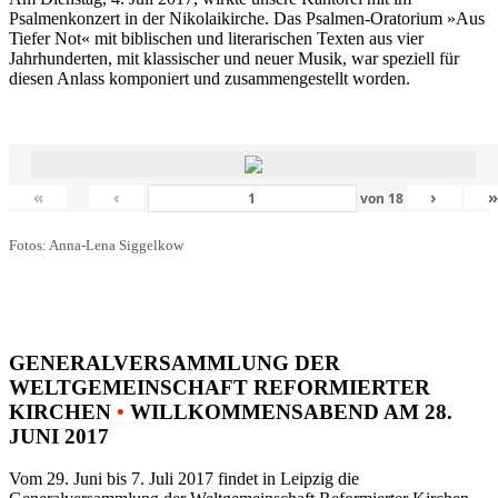
Psalmenkonzert in der Nikolaikirche. Das Psalmen-Oratorium »Aus
Tiefer Not« mit biblischen und literarischen Texten aus vier
Jahrhunderten, mit klassischer und neuer Musik, war speziell für
diesen Anlass komponiert und zusammengestellt worden.
«
‹
›
von
18
Fotos: Anna-Lena Siggelkow
GENERALVERSAMMLUNG DER
WELTGEMEINSCHAFT REFORMIERTER
KIRCHEN
•
WILLKOMMENSABEND AM 28.
JUNI 2017
Vom 29. Juni bis 7. Juli 2017 findet in Leipzig die