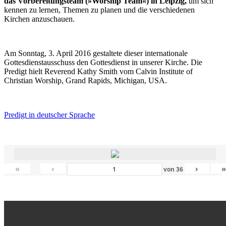
das Vorbereitungsteam (»Worship Team«) in Leipzig,
um sich
kennen zu lernen, Themen zu planen und die verschiedenen
Kirchen anzuschauen.
Am Sonntag, 3. April 2016 gestaltete dieser internationale
Gottesdienstausschuss den Gottesdienst in unserer Kirche. Die
Predigt hielt Reverend Kathy Smith vom Calvin Institute of
Christian Worship, Grand Rapids, Michigan, USA.
Predigt in deutscher Sprache
«
‹
›
von
36