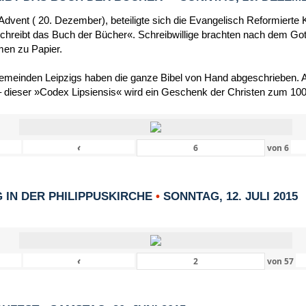
dvent ( 20. Dezember), beteiligte sich die Evangelisch Reformierte 
schreibt das Buch der Bücher«. Schreibwillige brachten nach dem Got
men zu Papier.
Gemeinden Leipzigs haben die ganze Bibel von Hand abgeschrieben. Al
 dieser »Codex Lipsiensis« wird ein Geschenk der Christen zum 1000
‹
von
6
IN DER PHILIPPUSKIRCHE
•
SONNTAG, 12. JULI 2015
‹
von
57