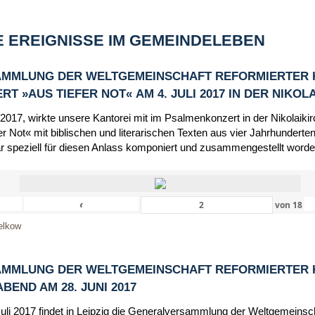
 EREIGNISSE IM GEMEINDELEBEN
MMLUNG DER WELTGEMEINSCHAFT REFORMIERTER 
 »AUS TIEFER NOT« AM 4. JULI 2017 IN DER NIKOL
 2017, wirkte unsere Kantorei mit im Psalmenkonzert in der Nikolaik
r Not« mit biblischen und literarischen Texten aus vier Jahrhunderten
r speziell für diesen Anlass komponiert und zusammengestellt worde
‹
von
18
elkow
MMLUNG DER WELTGEMEINSCHAFT REFORMIERTER 
END AM 28. JUNI 2017
Juli 2017 findet in Leipzig die Generalversammlung der Weltgemeinsc