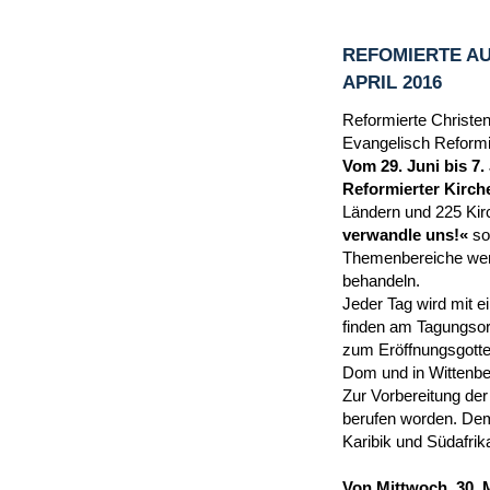
REFOMIERTE AU
APRIL 2016
Reformierte Christen
Evangelisch Reformie
Vom 29. Juni bis 7.
Reformierter Kirche
Ländern und 225 Kir
verwandle uns!«
so
Themenbereiche werd
behandeln.
Jeder Tag wird mit 
finden am Tagungsor
zum Eröffnungsgottes
Dom und in Wittenber
Zur Vorbereitung der
berufen worden. Dem
Karibik und Südafrik
Von Mittwoch, 30. 