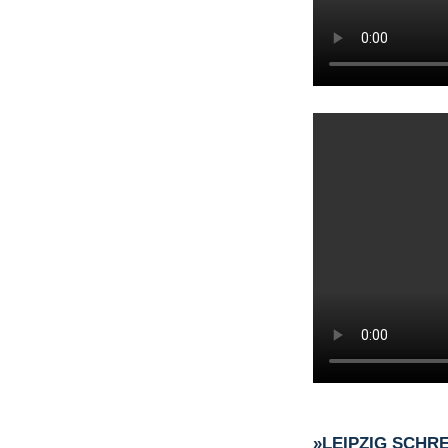
»LEIPZIG SCHR