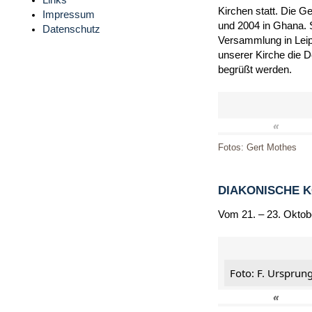
Links
Kirchen statt. Die G
Impressum
und 2004 in Ghana. 
Datenschutz
Versammlung in Leip
unserer Kirche die 
begrüßt werden.
«
Fotos: Gert Mothes
DIAKONISCHE 
Vom 21. – 23. Oktob
Foto: F. Ursprun
«