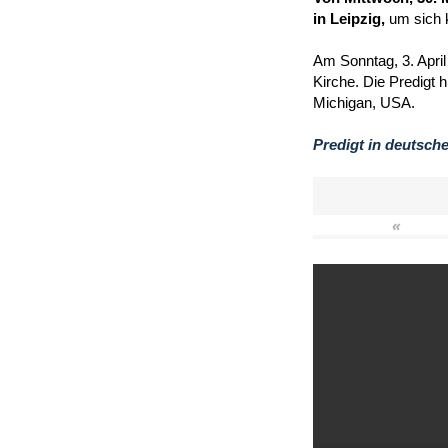
in Leipzig,
um sich 
Am Sonntag, 3. April
Kirche. Die Predigt 
Michigan, USA.
Predigt in deutsch
«