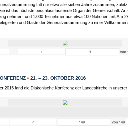
eneralversammlung tritt nur etwa alle sieben Jahre zusammen, zulet
Sie ist das höchste beschlussfassende Organ der Gemeinschaft. An 
zig nehmen rund 1.000 Teilnehmer aus etwa 100 Nationen teil. Am 28
Delegierten und Gäste der Generalversammlung zu einer Willkommensf
‹
von
KONFERENZ
•
21. – 23. OKTOBER 2016
er 2016 fand die Diakonische Konferenz der Landeskirche in unserer
g
‹
von
149