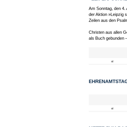
Am Sonntag, den 4. A
der Aktion »Leipzig 
Zeilen aus den Psal
Christen aus allen 
als Buch gebunden –
«
EHRENAMTSTAG 
«