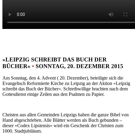
»LEIPZIG SCHREIBT DAS BUCH DER
BÜCHER«
•
SONNTAG, 20. DEZEMBER 2015
Am Sonntag, den 4. Advent ( 20. Dezember), beteiligte sich die
Evangelisch Reformierte Kirche zu Leipzig an der Aktion »Leipzig
schreibt das Buch der Bücher«. Schreibwillige brachten nach dem
Gottesdienst einige Zeilen aus den Psalmen zu Papier.
Christen aus allen Gemeinden Leipzigs haben die ganze Bibel von
Hand abgeschrieben. Alle Blätter werden als Buch gebunden –
dieser »Codex Lipsiensis« wird ein Geschenk der Christen zum
1000. Stadtjubiläum.