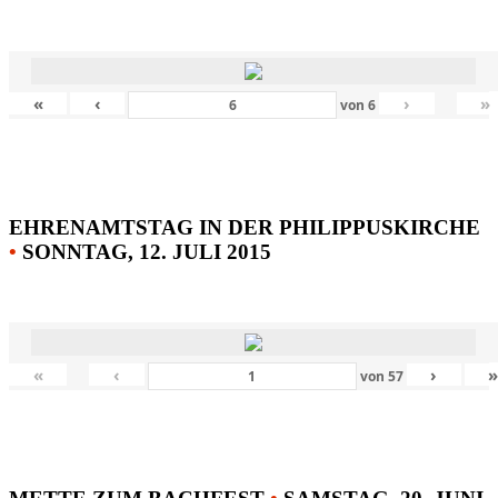
«
‹
›
»
von
6
EHRENAMTSTAG IN DER PHILIPPUSKIRCHE
•
SONNTAG, 12. JULI 2015
«
‹
›
von
57