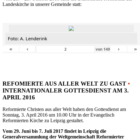
Landeskirche in unserer Gemeinde statt:
Foto: A. Lenderink
«
‹
›
»
von
149
REFOMIERTE AUS ALLER WELT ZU GAST
•
INTERNATIONALER GOTTESDIENST AM 3.
APRIL 2016
Reformierte Christen aus aller Welt haben den Gottesdienst am
Sonntag, 3. April 2016 um 10.00 Uhr in der Evangelisch
Reformierten Kirche zu Leipzig gestaltet.
Vom 29. Juni bis 7. Juli 2017 findet in Leipzig die
Generalversammlung der Weltgemeinschaft Reformierter