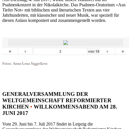
Psalmenkonzert in der Nikolaikirche. Das Psalmen-Oratorium »Aus
Tiefer Not« mit biblischen und literarischen Texten aus vier
Jahrhunderten, mit klassischer und neuer Musik, war speziell für
diesen Anlass komponiert und zusammengestellt worden.
«
‹
›
»
von
18
Fotos: Anna-Lena Siggelkow
GENERALVERSAMMLUNG DER
WELTGEMEINSCHAFT REFORMIERTER
KIRCHEN
•
WILLKOMMENSABEND AM 28.
JUNI 2017
Vom 29. Juni bis 7. Juli 2017 findet in Leipzig die