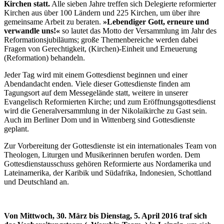
Kirchen statt.
Alle sieben Jahre treffen sich Delegierte reformierter
Kirchen aus über 100 Ländern und 225 Kirchen, um über ihre
gemeinsame Arbeit zu beraten.
»Lebendiger Gott, erneure und
verwandle uns!«
so lautet das Motto der Versammlung im Jahr des
Reformationsjubiläums; große Themenbereiche werden dabei
Fragen von Gerechtigkeit, (Kirchen)-Einheit und Erneuerung
(Reformation) behandeln.
Jeder Tag wird mit einem Gottesdienst beginnen und einer
Abendandacht enden. Viele dieser Gottesdienste finden am
Tagungsort auf dem Messegelände statt, weitere in unserer
Evangelisch Reformierten Kirche; und zum Eröffnungsgottesdienst
wird die Generalversammlung in der Nikolaikirche zu Gast sein.
Auch im Berliner Dom und in Wittenberg sind Gottesdienste
geplant.
Zur Vorbereitung der Gottesdienste ist ein internationales Team von
Theologen, Liturgen und Musikerinnen berufen worden. Dem
Gottesdienstausschuss gehören Reformierte aus Nordamerika und
Lateinamerika, der Karibik und Südafrika, Indonesien, Schottland
und Deutschland an.
Von Mittwoch, 30. März bis Dienstag, 5. April 2016 traf sich