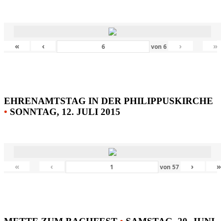
«
‹
›
»
von
6
EHRENAMTSTAG IN DER PHILIPPUSKIRCHE
•
SONNTAG, 12. JULI 2015
«
‹
›
von
57