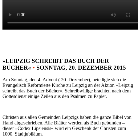
»LEIPZIG SCHREIBT DAS BUCH DER
BÜCHER«
•
SONNTAG, 20. DEZEMBER 2015
Am Sonntag, den 4. Advent ( 20. Dezember), beteiligte sich die
Evangelisch Reformierte Kirche zu Leipzig an der Aktion »Leipzig
schreibt das Buch der Bücher«. Schreibwillige brachten nach dem
Gottesdienst einige Zeilen aus den Psalmen zu Papier.
Christen aus allen Gemeinden Leipzigs haben die ganze Bibel von
Hand abgeschrieben. Alle Blätter werden als Buch gebunden –
dieser »Codex Lipsiensis« wird ein Geschenk der Christen zum
1000. Stadtjubiläum.