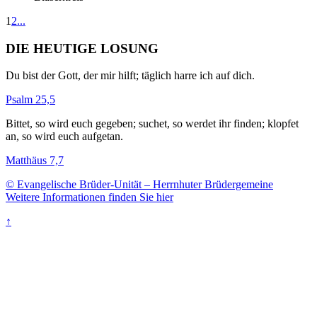
1
2
...
DIE HEUTIGE LOSUNG
Du bist der Gott, der mir hilft; täglich harre ich auf dich.
Psalm 25,5
Bittet, so wird euch gegeben; suchet, so werdet ihr finden; klopfet
an, so wird euch aufgetan.
Matthäus 7,7
© Evangelische Brüder-Unität – Herrnhuter Brüdergemeine
Weitere Informationen finden Sie hier
↑