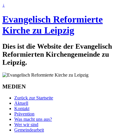
↓
Evangelisch Reformierte
Kirche zu Leipzig
Dies ist die Website der Evangelisch
Reformierten Kirchengemeinde zu
Leipzig.
MEDIEN
Zurück zur Startseite
Aktuell
Kontakt
Prävention
Was macht uns aus?
Wer wir sind
Gemeindearbeit