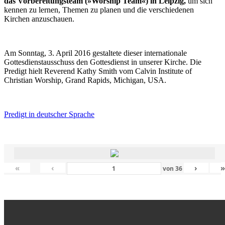
das Vorbereitungsteam (»Worship Team«) in Leipzig,
um sich
kennen zu lernen, Themen zu planen und die verschiedenen
Kirchen anzuschauen.
Am Sonntag, 3. April 2016 gestaltete dieser internationale
Gottesdienstausschuss den Gottesdienst in unserer Kirche. Die
Predigt hielt Reverend Kathy Smith vom Calvin Institute of
Christian Worship, Grand Rapids, Michigan, USA.
Predigt in deutscher Sprache
«
‹
›
von
36