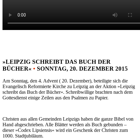
»LEIPZIG SCHREIBT DAS BUCH DER
BÜCHER«
•
SONNTAG, 20. DEZEMBER 2015
Am Sonntag, den 4. Advent ( 20. Dezember), beteiligte sich die
Evangelisch Reformierte Kirche zu Leipzig an der Aktion »Leipzig
schreibt das Buch der Bücher«. Schreibwillige brachten nach dem
Gottesdienst einige Zeilen aus den Psalmen zu Papier.
Christen aus allen Gemeinden Leipzigs haben die ganze Bibel von
Hand abgeschrieben. Alle Blätter werden als Buch gebunden –
dieser »Codex Lipsiensis« wird ein Geschenk der Christen zum
1000. Stadtjubiläum.