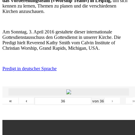
das Vorbereitungsteam (»Worship Team«) in Leipzig,
um sich
kennen zu lernen, Themen zu planen und die verschiedenen
Kirchen anzuschauen.
Am Sonntag, 3. April 2016 gestaltete dieser internationale
Gottesdienstausschuss den Gottesdienst in unserer Kirche. Die
Predigt hielt Reverend Kathy Smith vom Calvin Institute of
Christian Worship, Grand Rapids, Michigan, USA.
Predigt in deutscher Sprache
«
‹
›
von
36