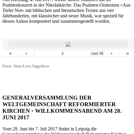
Psalmenkonzert in der Nikolaikirche. Das Psalmen-Oratorium »Aus
Tiefer Not« mit biblischen und literarischen Texten aus vier
Jahrhunderten, mit klassischer und neuer Musik, war speziell für
diesen Anlass komponiert und zusammengestellt worden.
«
‹
›
»
von
18
Fotos: Anna-Lena Siggelkow
GENERALVERSAMMLUNG DER
WELTGEMEINSCHAFT REFORMIERTER
KIRCHEN
•
WILLKOMMENSABEND AM 28.
JUNI 2017
Vom 29. Juni bis 7. Juli 2017 findet in Leipzig die