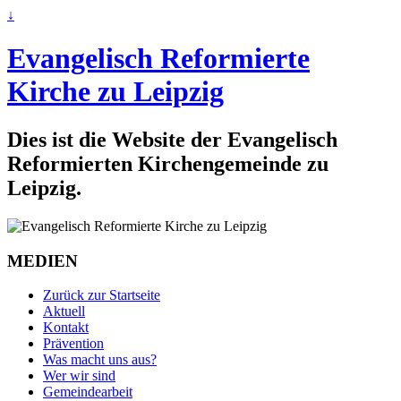
↓
Evangelisch Reformierte
Kirche zu Leipzig
Dies ist die Website der Evangelisch
Reformierten Kirchengemeinde zu
Leipzig.
MEDIEN
Zurück zur Startseite
Aktuell
Kontakt
Prävention
Was macht uns aus?
Wer wir sind
Gemeindearbeit