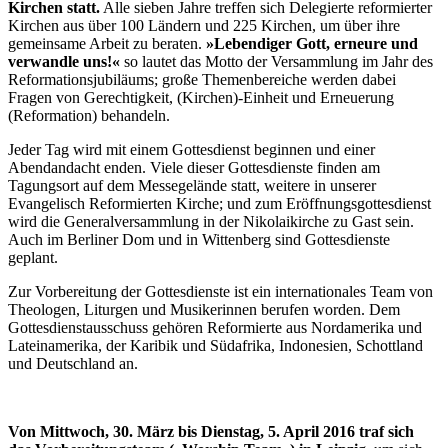
Kirchen statt.
Alle sieben Jahre treffen sich Delegierte reformierter
Kirchen aus über 100 Ländern und 225 Kirchen, um über ihre
gemeinsame Arbeit zu beraten.
»Lebendiger Gott, erneure und
verwandle uns!«
so lautet das Motto der Versammlung im Jahr des
Reformationsjubiläums; große Themenbereiche werden dabei
Fragen von Gerechtigkeit, (Kirchen)-Einheit und Erneuerung
(Reformation) behandeln.
Jeder Tag wird mit einem Gottesdienst beginnen und einer
Abendandacht enden. Viele dieser Gottesdienste finden am
Tagungsort auf dem Messegelände statt, weitere in unserer
Evangelisch Reformierten Kirche; und zum Eröffnungsgottesdienst
wird die Generalversammlung in der Nikolaikirche zu Gast sein.
Auch im Berliner Dom und in Wittenberg sind Gottesdienste
geplant.
Zur Vorbereitung der Gottesdienste ist ein internationales Team von
Theologen, Liturgen und Musikerinnen berufen worden. Dem
Gottesdienstausschuss gehören Reformierte aus Nordamerika und
Lateinamerika, der Karibik und Südafrika, Indonesien, Schottland
und Deutschland an.
Von Mittwoch, 30. März bis Dienstag, 5. April 2016 traf sich