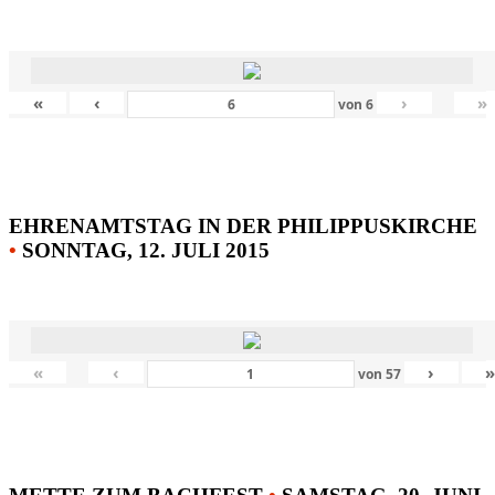
«
‹
›
»
von
6
EHRENAMTSTAG IN DER PHILIPPUSKIRCHE
•
SONNTAG, 12. JULI 2015
«
‹
›
von
57