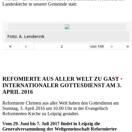
Landeskirche in unserer Gemeinde statt:
Foto: A. Lenderink
«
‹
›
»
von
149
REFOMIERTE AUS ALLER WELT ZU GAST
•
INTERNATIONALER GOTTESDIENST AM 3.
APRIL 2016
Reformierte Christen aus aller Welt haben den Gottesdienst am
Sonntag, 3. April 2016 um 10.00 Uhr in der Evangelisch
Reformierten Kirche zu Leipzig gestaltet.
Vom 29. Juni bis 7. Juli 2017 findet in Leipzig die
Generalversammlung der Weltgemeinschaft Reformierter