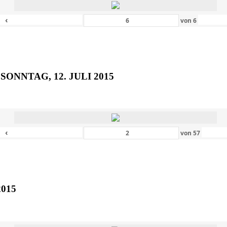
‹
von
6
SONNTAG, 12. JULI 2015
‹
von
57
2015