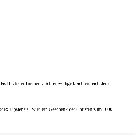
t das Buch der Bücher«. Schreibwillige brachten nach dem
odex Lipsiensis« wird ein Geschenk der Christen zum 1000.