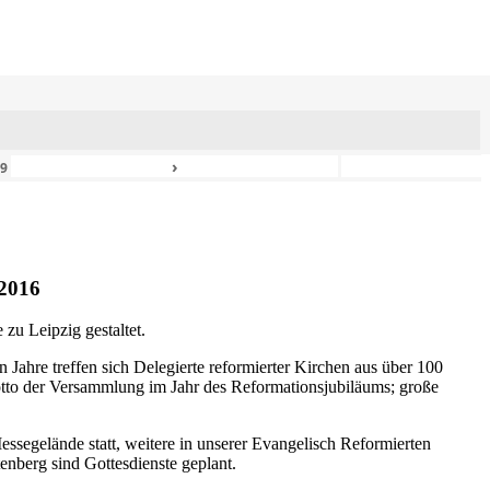
›
49
2016
zu Leipzig gestaltet.
n Jahre treffen sich Delegierte reformierter Kirchen aus über 100
otto der Versammlung im Jahr des Reformationsjubiläums; große
ssegelände statt, weitere in unserer Evangelisch Reformierten
nberg sind Gottesdienste geplant.