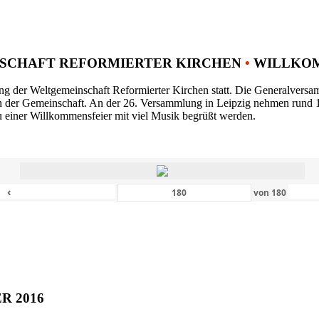
SCHAFT REFORMIERTER KIRCHEN
•
WILLKOM
ng der Weltgemeinschaft Reformierter Kirchen statt. Die Generalversam
n der Gemeinschaft. An der 26. Versammlung in Leipzig nehmen rund 1
 einer Willkommensfeier mit viel Musik begrüßt werden.
‹
von
180
ER 2016