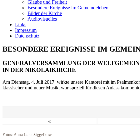
Glaube und Freiheit
Besondere Ereignisse im Gemeindeleben
Bilder der Kirche
Audiovisuelles
Links
Impressum
Datenschutz
BESONDERE EREIGNISSE IM GEMEI
GENERALVERSAMMLUNG DER WELTGEMEIN
IN DER NIKOLAIKIRCHE
Am Dienstag, 4. Juli 2017, wirkte unsere Kantorei mit im Psalmenkonz
klassischer und neuer Musik, war speziell für diesen Anlass komponi
«
Fotos: Anna-Lena Siggelkow