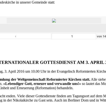
eskirche in unserer Gemeinde statt:
‹
von
1
TERNATIONALER GOTTESDIENST AM 3. APRIL 
g, 3. April 2016 um 10.00 Uhr in der Evangelisch Reformierten Kirche 
ammlung der Weltgemeinschaft Reformierter Kirchen statt.
Alle siebe
en.
»Lebendiger Gott, erneure und verwandle uns!«
so lautet das M
inheit und Erneuerung (Reformation) behandeln.
ht enden. Viele dieser Gottesdienste finden am Tagungsort auf dem Me
 in der Nikolaikirche zu Gast sein. Auch im Berliner Dom und in Witte