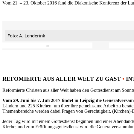
Vom 21. – 23. Oktober 2016 fand die Diakonische Konferenz der Land
Foto: A. Lenderink
«
REFOMIERTE AUS ALLER WELT ZU GAST
•
IN
Reformierte Christen aus aller Welt haben den Gottesdienst am Sonnta
Vom 29. Juni bis 7. Juli 2017 findet in Leipzig die Generalvers
Ländern und 225 Kirchen, um über ihre gemeinsame Arbeit zu berat
Themenbereiche werden dabei Fragen von Gerechtigkeit, (Kirchen)-E
Jeder Tag wird mit einem Gottesdienst beginnen und einer Abendandac
Kirche; und zum Eröffnungsgottesdienst wird die Generalversammlung