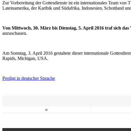
Zur Vorbereitung der Gottesdienste ist ein internationales Team vo
Lateinamerika, der Karibik und Südafrika, Indonesien, Schottland un
Von Mittwoch, 30. März bis Dienstag, 5. April 2016 traf sich da
anzuschauen.
Am Sonntag, 3. April 2016 gestaltete dieser internationale Gottesdie
Rapids, Michigan, USA.
Predigt in deutscher Sprache
«