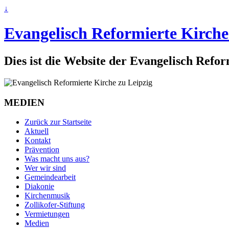
↓
Evangelisch Reformierte Kirche
Dies ist die Website der Evangelisch Refo
MEDIEN
Zurück zur Startseite
Aktuell
Kontakt
Prävention
Was macht uns aus?
Wer wir sind
Gemeindearbeit
Diakonie
Kirchenmusik
Zollikofer-Stiftung
Vermietungen
Medien