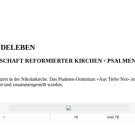
NDELEBEN
SCHAFT REFORMIERTER KIRCHEN
•
PSALMENK
ert in der Nikolaikirche. Das Psalmen-Oratorium »Aus Tiefer Not« mit 
ert und zusammengestellt worden.
‹
von
18