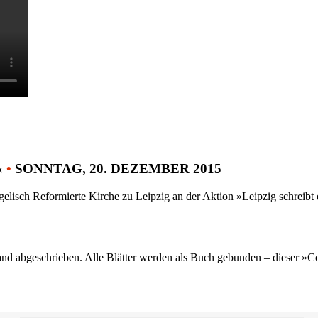
«
•
SONNTAG, 20. DEZEMBER 2015
gelisch Reformierte Kirche zu Leipzig an der Aktion »Leipzig schreib
nd abgeschrieben. Alle Blätter werden als Buch gebunden – dieser »C