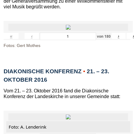
der Generalversammlung zu einer Willkommensfeier mit
viel Musik begrüßt werden.
«
‹
›
von
180
Fotos: Gert Mothes
DIAKONISCHE KONFERENZ
•
21. – 23.
OKTOBER 2016
Vom 21. – 23. Oktober 2016 fand die Diakonische
Konferenz der Landeskirche in unserer Gemeinde statt:
Foto: A. Lenderink