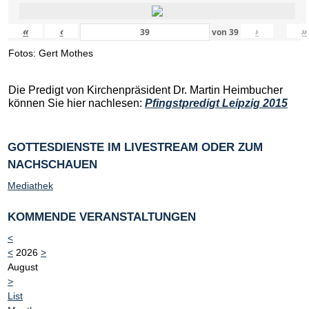
«
‹
›
»
von
39
Fotos: Gert Mothes
Die Predigt von Kirchenpräsident Dr. Martin Heimbucher
können Sie hier nachlesen:
Pfingstpredigt Leipzig 2015
GOTTESDIENSTE IM LIVESTREAM ODER ZUM
NACHSCHAUEN
Mediathek
KOMMENDE VERANSTALTUNGEN
<
<
2026
>
August
>
List