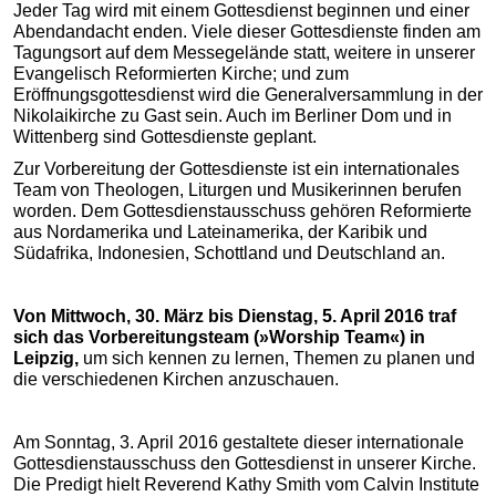
Jeder Tag wird mit einem Gottesdienst beginnen und einer
Abendandacht enden. Viele dieser Gottesdienste finden am
Tagungsort auf dem Messegelände statt, weitere in unserer
Evangelisch Reformierten Kirche; und zum
Eröffnungsgottesdienst wird die Generalversammlung in der
Nikolaikirche zu Gast sein. Auch im Berliner Dom und in
Wittenberg sind Gottesdienste geplant.
Zur Vorbereitung der Gottesdienste ist ein internationales
Team von Theologen, Liturgen und Musikerinnen berufen
worden. Dem Gottesdienstausschuss gehören Reformierte
aus Nordamerika und Lateinamerika, der Karibik und
Südafrika, Indonesien, Schottland und Deutschland an.
Von Mittwoch, 30. März bis Dienstag, 5. April 2016 traf
sich das Vorbereitungsteam (»Worship Team«) in
Leipzig,
um sich kennen zu lernen, Themen zu planen und
die verschiedenen Kirchen anzuschauen.
Am Sonntag, 3. April 2016 gestaltete dieser internationale
Gottesdienstausschuss den Gottesdienst in unserer Kirche.
Die Predigt hielt Reverend Kathy Smith vom Calvin Institute