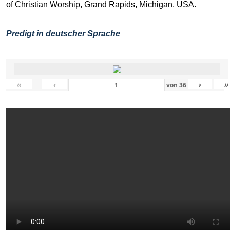
of Christian Worship, Grand Rapids, Michigan, USA.
Predigt in deutscher Sprache
«
‹
›
»
von
36