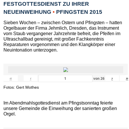
FESTGOTTESDIENST ZU IHRER
NEUEINWEIHUNG
•
PFINGSTEN 2015
Sieben Wochen – zwischen Ostern und Pfingsten – hatten
Orgelbauer der Firma Jehmlich, Dresden, das Instrument
vom Staub vergangener Jahrzehnte befreit, die Pfeifen im
Ultraschallbad gereinigt, mit großer Fachkenntnis
Reparaturen vorgenommen und den Klangkörper einer
Neuintonation unterzogen.
«
‹
›
»
von
26
Fotos: Gert Mothes
Im Abendmahlsgottesdienst am Pfingstsonntag feierte
unsere Gemeinde die Einweihung der sanierten großen
Orgel.