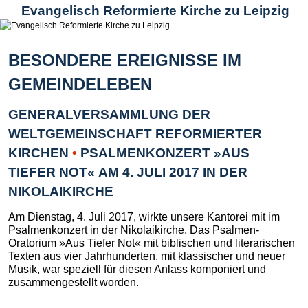
Evangelisch Reformierte Kirche zu Leipzig
BESONDERE EREIGNISSE IM
GEMEINDELEBEN
GENERALVERSAMMLUNG DER
WELTGEMEINSCHAFT REFORMIERTER
KIRCHEN
•
PSALMENKONZERT »AUS
TIEFER NOT« AM 4. JULI 2017 IN DER
NIKOLAIKIRCHE
Am Dienstag, 4. Juli 2017, wirkte unsere Kantorei mit im
Psalmenkonzert in der Nikolaikirche. Das Psalmen-
Oratorium »Aus Tiefer Not« mit biblischen und literarischen
Texten aus vier Jahrhunderten, mit klassischer und neuer
Musik, war speziell für diesen Anlass komponiert und
zusammengestellt worden.