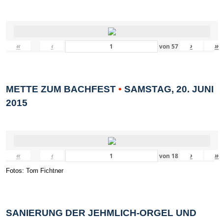
«
‹
›
»
von
57
METTE ZUM BACHFEST
•
SAMSTAG, 20. JUNI
2015
«
‹
›
»
von
18
Fotos: Tom Fichtner
SANIERUNG DER JEHMLICH-ORGEL UND