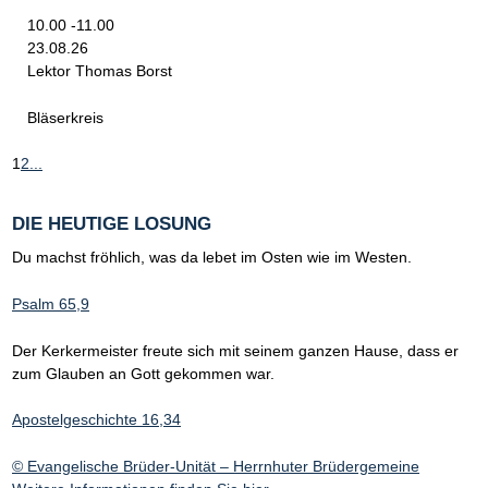
10.00 -11.00
23.08.26
Lektor Thomas Borst
Bläserkreis
1
2
...
DIE HEUTIGE LOSUNG
Du machst fröhlich, was da lebet im Osten wie im Westen.
Psalm 65,9
Der Kerkermeister freute sich mit seinem ganzen Hause, dass er
zum Glauben an Gott gekommen war.
Apostelgeschichte 16,34
© Evangelische Brüder-Unität – Herrnhuter Brüdergemeine