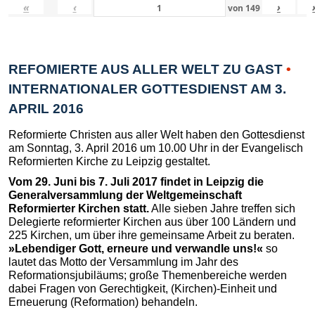
«
‹
›
von
149
REFOMIERTE AUS ALLER WELT ZU GAST
•
INTERNATIONALER GOTTESDIENST AM 3.
APRIL 2016
Reformierte Christen aus aller Welt haben den Gottesdienst
am Sonntag, 3. April 2016 um 10.00 Uhr in der Evangelisch
Reformierten Kirche zu Leipzig gestaltet.
Vom 29. Juni bis 7. Juli 2017 findet in Leipzig die
Generalversammlung der Weltgemeinschaft
Reformierter Kirchen statt.
Alle sieben Jahre treffen sich
Delegierte reformierter Kirchen aus über 100 Ländern und
225 Kirchen, um über ihre gemeinsame Arbeit zu beraten.
»Lebendiger Gott, erneure und verwandle uns!«
so
lautet das Motto der Versammlung im Jahr des
Reformationsjubiläums; große Themenbereiche werden
dabei Fragen von Gerechtigkeit, (Kirchen)-Einheit und
Erneuerung (Reformation) behandeln.