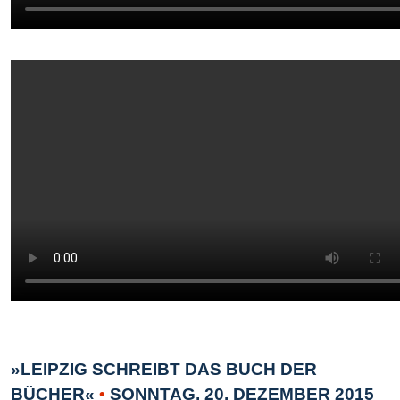
»LEIPZIG SCHREIBT DAS BUCH DER
BÜCHER«
•
SONNTAG, 20. DEZEMBER 2015