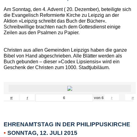
Am Sonntag, den 4. Advent ( 20. Dezember), beteiligte sich
die Evangelisch Reformierte Kirche zu Leipzig an der
Aktion »Leipzig schreibt das Buch der Bücher«.
Schreibwillige brachten nach dem Gottesdienst einige
Zeilen aus den Psalmen zu Papier.
Christen aus allen Gemeinden Leipzigs haben die ganze
Bibel von Hand abgeschrieben. Alle Blätter werden als
Buch gebunden – dieser »Codex Lipsiensis« wird ein
Geschenk der Christen zum 1000. Stadtjubiläum.
«
‹
›
»
von
6
EHRENAMTSTAG IN DER PHILIPPUSKIRCHE
•
SONNTAG, 12. JULI 2015