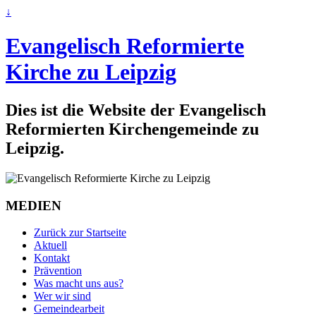
↓
Evangelisch Reformierte
Kirche zu Leipzig
Dies ist die Website der Evangelisch
Reformierten Kirchengemeinde zu
Leipzig.
MEDIEN
Zurück zur Startseite
Aktuell
Kontakt
Prävention
Was macht uns aus?
Wer wir sind
Gemeindearbeit