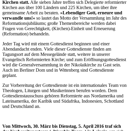
Kirchen statt.
Alle sieben Jahre treffen sich Delegierte reformierter
Kirchen aus über 100 Ländern und 225 Kirchen, um über ihre
gemeinsame Arbeit zu beraten.
»Lebendiger Gott, erneure und
verwandle uns!«
so lautet das Motto der Versammlung im Jahr des
Reformationsjubiläums; große Themenbereiche werden dabei
Fragen von Gerechtigkeit, (Kirchen)-Einheit und Erneuerung
(Reformation) behandeln.
Jeder Tag wird mit einem Gottesdienst beginnen und einer
Abendandacht enden. Viele dieser Gottesdienste finden am
Tagungsort auf dem Messegelände statt, weitere in unserer
Evangelisch Reformierten Kirche; und zum Eröffnungsgottesdienst
wird die Generalversammlung in der Nikolaikirche zu Gast sein.
Auch im Berliner Dom und in Wittenberg sind Gottesdienste
geplant.
Zur Vorbereitung der Gottesdienste ist ein internationales Team von
Theologen, Liturgen und Musikerinnen berufen worden. Dem
Gottesdienstausschuss gehören Reformierte aus Nordamerika und
Lateinamerika, der Karibik und Südafrika, Indonesien, Schottland
und Deutschland an.
Von Mittwoch, 30. März bis Dienstag, 5. April 2016 traf sich