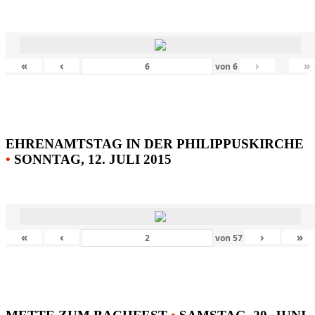
«
‹
›
»
von
6
EHRENAMTSTAG IN DER PHILIPPUSKIRCHE
•
SONNTAG, 12. JULI 2015
«
‹
›
»
von
57