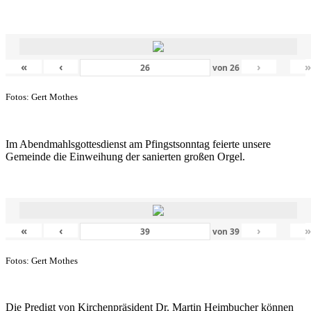
«
‹
›
von
26
Fotos: Gert Mothes
Im Abendmahlsgottesdienst am Pfingstsonntag feierte unsere
Gemeinde die Einweihung der sanierten großen Orgel.
«
‹
›
von
39
Fotos: Gert Mothes
Die Predigt von Kirchenpräsident Dr. Martin Heimbucher können