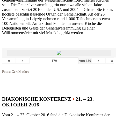
Generalversammlung der Weltgemeinschaft Reformierter Kirchen
statt. Die Generalversammlung tritt nur etwa alle sieben Jahre
zusammen, zuletzt 2010 in den USA und 2004 in Ghana. Sie ist das
höchste beschlussfassende Organ der Gemeinschaft. An der 26.
Versammlung in Leipzig nehmen rund 1.000 Teilnehmer aus etwa
100 Nationen teil. Am 28. Juni konnten in unserer Kirche die
Delegierten und Gäste der Generalversammlung zu einer
Willkommensfeier mit viel Musik begrüßt werden.
«
‹
›
»
von
180
Fotos: Gert Mothes
DIAKONISCHE KONFERENZ
•
21. – 23.
OKTOBER 2016
Vom 21. – 23. Oktober 2016 fand die Diakonische Konferenz der