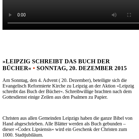
»LEIPZIG SCHREIBT DAS BUCH DER
BÜCHER«
•
SONNTAG, 20. DEZEMBER 2015
Am Sonntag, den 4. Advent ( 20. Dezember), beteiligte sich die
Evangelisch Reformierte Kirche zu Leipzig an der Aktion »Leipzig
schreibt das Buch der Bücher«. Schreibwillige brachten nach dem
Gottesdienst einige Zeilen aus den Psalmen zu Papier.
Christen aus allen Gemeinden Leipzigs haben die ganze Bibel von
Hand abgeschrieben. Alle Blätter werden als Buch gebunden –
dieser »Codex Lipsiensis« wird ein Geschenk der Christen zum
1000. Stadtjubiläum.