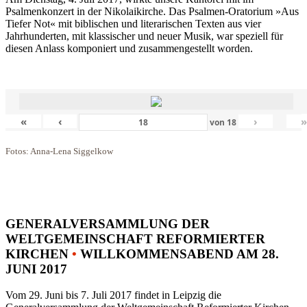
Psalmenkonzert in der Nikolaikirche. Das Psalmen-Oratorium »Aus
Tiefer Not« mit biblischen und literarischen Texten aus vier
Jahrhunderten, mit klassischer und neuer Musik, war speziell für
diesen Anlass komponiert und zusammengestellt worden.
«
‹
›
von
18
Fotos: Anna-Lena Siggelkow
GENERALVERSAMMLUNG DER
WELTGEMEINSCHAFT REFORMIERTER
KIRCHEN
•
WILLKOMMENSABEND AM 28.
JUNI 2017
Vom 29. Juni bis 7. Juli 2017 findet in Leipzig die