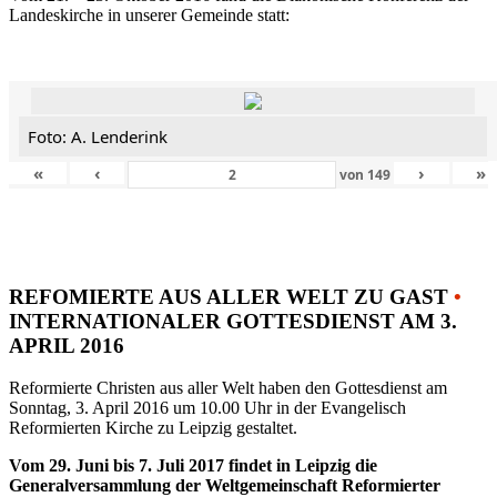
Landeskirche in unserer Gemeinde statt:
Foto: A. Lenderink
«
‹
›
»
von
149
REFOMIERTE AUS ALLER WELT ZU GAST
•
INTERNATIONALER GOTTESDIENST AM 3.
APRIL 2016
Reformierte Christen aus aller Welt haben den Gottesdienst am
Sonntag, 3. April 2016 um 10.00 Uhr in der Evangelisch
Reformierten Kirche zu Leipzig gestaltet.
Vom 29. Juni bis 7. Juli 2017 findet in Leipzig die
Generalversammlung der Weltgemeinschaft Reformierter