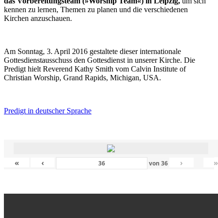
das Vorbereitungsteam (»Worship Team«) in Leipzig,
um sich
kennen zu lernen, Themen zu planen und die verschiedenen
Kirchen anzuschauen.
Am Sonntag, 3. April 2016 gestaltete dieser internationale
Gottesdienstausschuss den Gottesdienst in unserer Kirche. Die
Predigt hielt Reverend Kathy Smith vom Calvin Institute of
Christian Worship, Grand Rapids, Michigan, USA.
Predigt in deutscher Sprache
«
‹
›
von
36