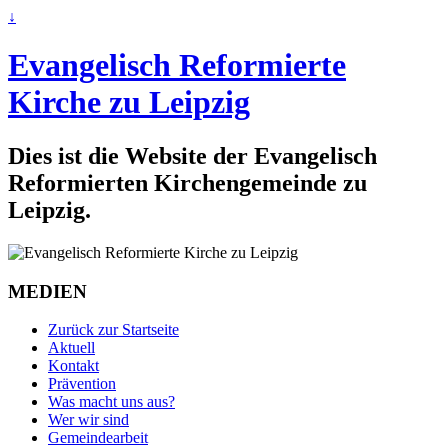
↓
Evangelisch Reformierte
Kirche zu Leipzig
Dies ist die Website der Evangelisch
Reformierten Kirchengemeinde zu
Leipzig.
MEDIEN
Zurück zur Startseite
Aktuell
Kontakt
Prävention
Was macht uns aus?
Wer wir sind
Gemeindearbeit