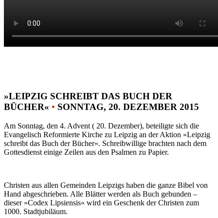
»LEIPZIG SCHREIBT DAS BUCH DER
BÜCHER«
•
SONNTAG, 20. DEZEMBER 2015
Am Sonntag, den 4. Advent ( 20. Dezember), beteiligte sich die
Evangelisch Reformierte Kirche zu Leipzig an der Aktion »Leipzig
schreibt das Buch der Bücher«. Schreibwillige brachten nach dem
Gottesdienst einige Zeilen aus den Psalmen zu Papier.
Christen aus allen Gemeinden Leipzigs haben die ganze Bibel von
Hand abgeschrieben. Alle Blätter werden als Buch gebunden –
dieser »Codex Lipsiensis« wird ein Geschenk der Christen zum
1000. Stadtjubiläum.