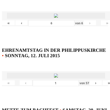
«
‹
›
»
von
6
EHRENAMTSTAG IN DER PHILIPPUSKIRCHE
•
SONNTAG, 12. JULI 2015
«
‹
›
von
57