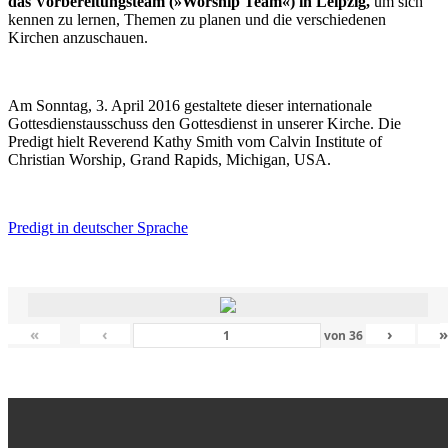
das Vorbereitungsteam (»Worship Team«) in Leipzig,
um sich
kennen zu lernen, Themen zu planen und die verschiedenen
Kirchen anzuschauen.
Am Sonntag, 3. April 2016 gestaltete dieser internationale
Gottesdienstausschuss den Gottesdienst in unserer Kirche. Die
Predigt hielt Reverend Kathy Smith vom Calvin Institute of
Christian Worship, Grand Rapids, Michigan, USA.
Predigt in deutscher Sprache
«
‹
›
von
36