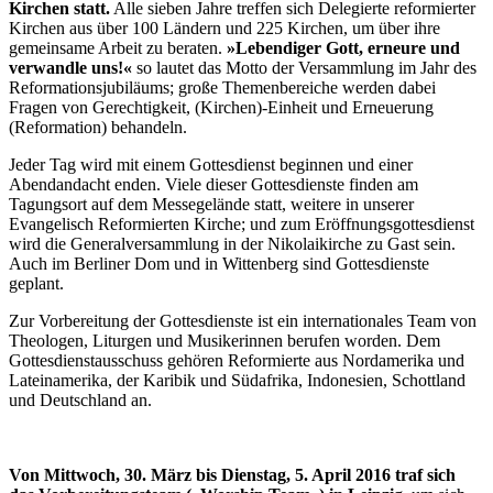
Kirchen statt.
Alle sieben Jahre treffen sich Delegierte reformierter
Kirchen aus über 100 Ländern und 225 Kirchen, um über ihre
gemeinsame Arbeit zu beraten.
»Lebendiger Gott, erneure und
verwandle uns!«
so lautet das Motto der Versammlung im Jahr des
Reformationsjubiläums; große Themenbereiche werden dabei
Fragen von Gerechtigkeit, (Kirchen)-Einheit und Erneuerung
(Reformation) behandeln.
Jeder Tag wird mit einem Gottesdienst beginnen und einer
Abendandacht enden. Viele dieser Gottesdienste finden am
Tagungsort auf dem Messegelände statt, weitere in unserer
Evangelisch Reformierten Kirche; und zum Eröffnungsgottesdienst
wird die Generalversammlung in der Nikolaikirche zu Gast sein.
Auch im Berliner Dom und in Wittenberg sind Gottesdienste
geplant.
Zur Vorbereitung der Gottesdienste ist ein internationales Team von
Theologen, Liturgen und Musikerinnen berufen worden. Dem
Gottesdienstausschuss gehören Reformierte aus Nordamerika und
Lateinamerika, der Karibik und Südafrika, Indonesien, Schottland
und Deutschland an.
Von Mittwoch, 30. März bis Dienstag, 5. April 2016 traf sich