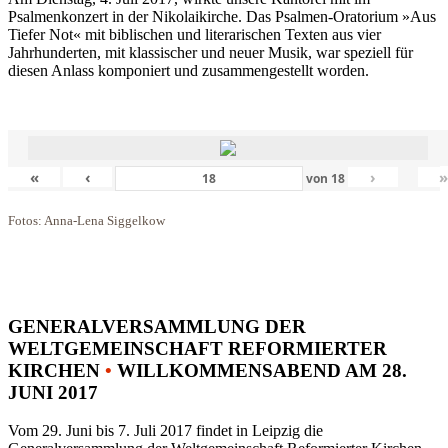
Psalmenkonzert in der Nikolaikirche. Das Psalmen-Oratorium »Aus
Tiefer Not« mit biblischen und literarischen Texten aus vier
Jahrhunderten, mit klassischer und neuer Musik, war speziell für
diesen Anlass komponiert und zusammengestellt worden.
«
‹
›
von
18
Fotos: Anna-Lena Siggelkow
GENERALVERSAMMLUNG DER
WELTGEMEINSCHAFT REFORMIERTER
KIRCHEN
•
WILLKOMMENSABEND AM 28.
JUNI 2017
Vom 29. Juni bis 7. Juli 2017 findet in Leipzig die