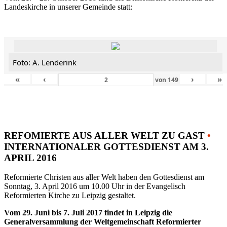
Landeskirche in unserer Gemeinde statt:
Foto: A. Lenderink
«
‹
›
»
von
149
REFOMIERTE AUS ALLER WELT ZU GAST
•
INTERNATIONALER GOTTESDIENST AM 3.
APRIL 2016
Reformierte Christen aus aller Welt haben den Gottesdienst am
Sonntag, 3. April 2016 um 10.00 Uhr in der Evangelisch
Reformierten Kirche zu Leipzig gestaltet.
Vom 29. Juni bis 7. Juli 2017 findet in Leipzig die
Generalversammlung der Weltgemeinschaft Reformierter