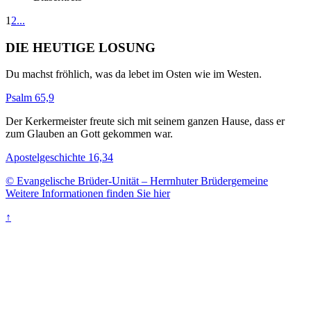
1
2
...
DIE HEUTIGE LOSUNG
Du machst fröhlich, was da lebet im Osten wie im Westen.
Psalm 65,9
Der Kerkermeister freute sich mit seinem ganzen Hause, dass er
zum Glauben an Gott gekommen war.
Apostelgeschichte 16,34
© Evangelische Brüder-Unität – Herrnhuter Brüdergemeine
Weitere Informationen finden Sie hier
↑