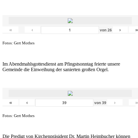
«
‹
›
von
26
Fotos: Gert Mothes
Im Abendmahlsgottesdienst am Pfingstsonntag feierte unsere
Gemeinde die Einweihung der sanierten großen Orgel.
«
‹
›
von
39
Fotos: Gert Mothes
Die Predigt von Kirchenpräsident Dr. Martin Heimbucher können