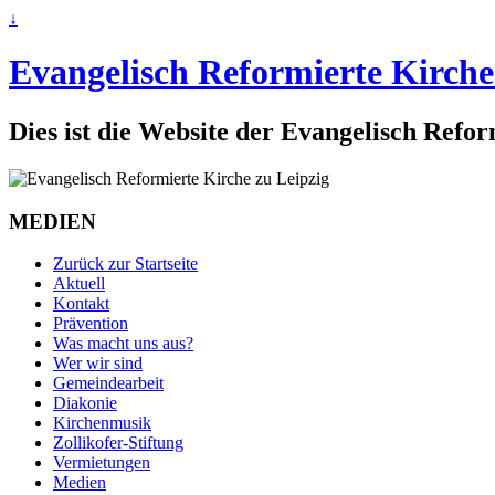
↓
Evangelisch Reformierte Kirche
Dies ist die Website der Evangelisch Refo
MEDIEN
Zurück zur Startseite
Aktuell
Kontakt
Prävention
Was macht uns aus?
Wer wir sind
Gemeindearbeit
Diakonie
Kirchenmusik
Zollikofer-Stiftung
Vermietungen
Medien