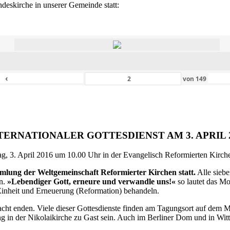
eskirche in unserer Gemeinde statt:
‹
von
149
TERNATIONALER GOTTESDIENST AM 3. APRIL 
g, 3. April 2016 um 10.00 Uhr in der Evangelisch Reformierten Kirche 
ammlung der Weltgemeinschaft Reformierter Kirchen statt.
Alle siebe
en.
»Lebendiger Gott, erneure und verwandle uns!«
so lautet das M
inheit und Erneuerung (Reformation) behandeln.
ht enden. Viele dieser Gottesdienste finden am Tagungsort auf dem Me
 in der Nikolaikirche zu Gast sein. Auch im Berliner Dom und in Witte