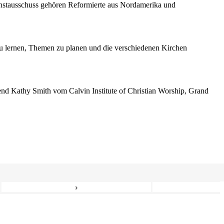
enstausschuss gehören Reformierte aus Nordamerika und
 lernen, Themen zu planen und die verschiedenen Kirchen
erend Kathy Smith vom Calvin Institute of Christian Worship, Grand
›
6