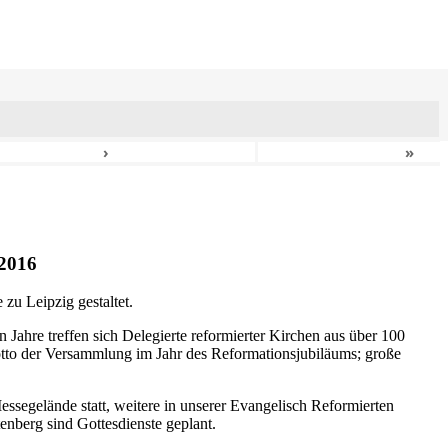
›
»
2016
zu Leipzig gestaltet.
n Jahre treffen sich Delegierte reformierter Kirchen aus über 100
otto der Versammlung im Jahr des Reformationsjubiläums; große
ssegelände statt, weitere in unserer Evangelisch Reformierten
nberg sind Gottesdienste geplant.