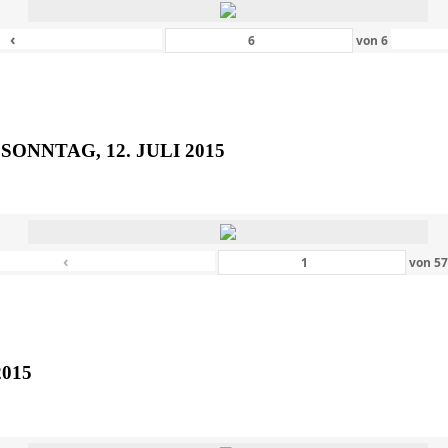
‹
von
6
SONNTAG, 12. JULI 2015
‹
von
5
2015