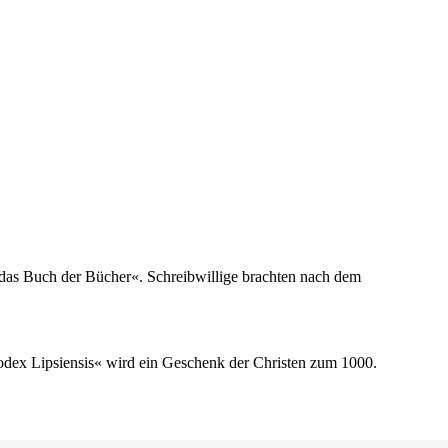
t das Buch der Bücher«. Schreibwillige brachten nach dem
odex Lipsiensis« wird ein Geschenk der Christen zum 1000.