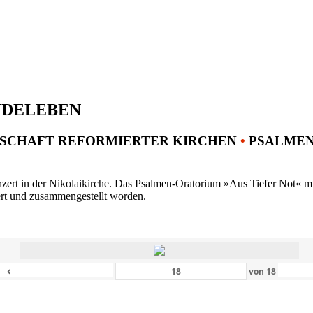
NDELEBEN
SCHAFT REFORMIERTER KIRCHEN
•
PSALMENK
ert in der Nikolaikirche. Das Psalmen-Oratorium »Aus Tiefer Not« mit 
ert und zusammengestellt worden.
‹
von
18