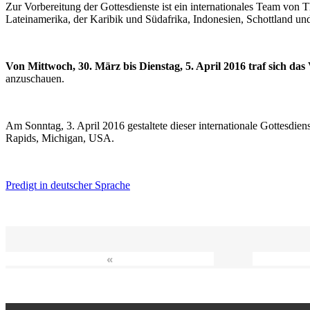
Zur Vorbereitung der Gottesdienste ist ein internationales Team vo
Lateinamerika, der Karibik und Südafrika, Indonesien, Schottland un
Von Mittwoch, 30. März bis Dienstag, 5. April 2016 traf sich da
anzuschauen.
Am Sonntag, 3. April 2016 gestaltete dieser internationale Gottesdie
Rapids, Michigan, USA.
Predigt in deutscher Sprache
«