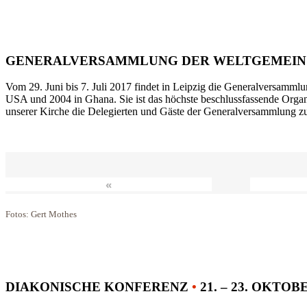
GENERALVERSAMMLUNG DER WELTGEMEIN
Vom 29. Juni bis 7. Juli 2017 findet in Leipzig die Generalversammlu
USA und 2004 in Ghana. Sie ist das höchste beschlussfassende Orga
unserer Kirche die Delegierten und Gäste der Generalversammlung zu
«
Fotos: Gert Mothes
DIAKONISCHE KONFERENZ
•
21. – 23. OKTOB