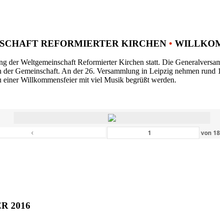
SCHAFT REFORMIERTER KIRCHEN
•
WILLKOM
ng der Weltgemeinschaft Reformierter Kirchen statt. Die Generalversam
n der Gemeinschaft. An der 26. Versammlung in Leipzig nehmen rund 1
 einer Willkommensfeier mit viel Musik begrüßt werden.
‹
von
1
ER 2016