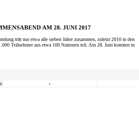
MENSABEND AM 28. JUNI 2017
mlung tritt nur etwa alle sieben Jahre zusammen, zuletzt 2010 in den
.000 Teilnehmer aus etwa 100 Nationen teil. Am 28. Juni konnten in
›
80