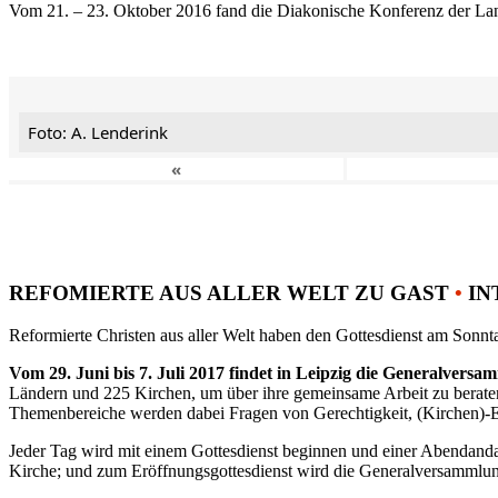
Vom 21. – 23. Oktober 2016 fand die Diakonische Konferenz der Land
Foto: A. Lenderink
«
REFOMIERTE AUS ALLER WELT ZU GAST
•
IN
Reformierte Christen aus aller Welt haben den Gottesdienst am Sonnta
Vom 29. Juni bis 7. Juli 2017 findet in Leipzig die Generalvers
Ländern und 225 Kirchen, um über ihre gemeinsame Arbeit zu berat
Themenbereiche werden dabei Fragen von Gerechtigkeit, (Kirchen)-E
Jeder Tag wird mit einem Gottesdienst beginnen und einer Abendandac
Kirche; und zum Eröffnungsgottesdienst wird die Generalversammlung