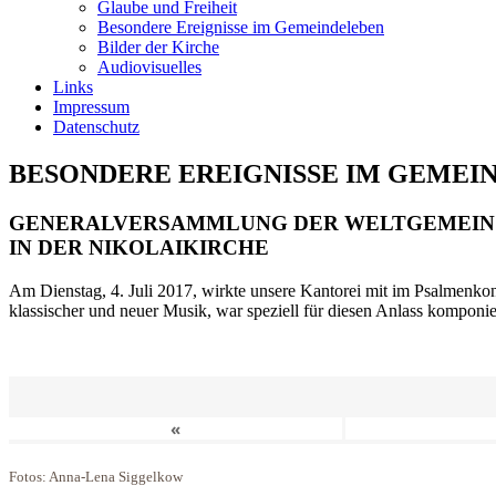
Glaube und Freiheit
Besondere Ereignisse im Gemeindeleben
Bilder der Kirche
Audiovisuelles
Links
Impressum
Datenschutz
BESONDERE EREIGNISSE IM GEMEI
GENERALVERSAMMLUNG DER WELTGEMEIN
IN DER NIKOLAIKIRCHE
Am Dienstag, 4. Juli 2017, wirkte unsere Kantorei mit im Psalmenkonz
klassischer und neuer Musik, war speziell für diesen Anlass komponi
«
Fotos: Anna-Lena Siggelkow