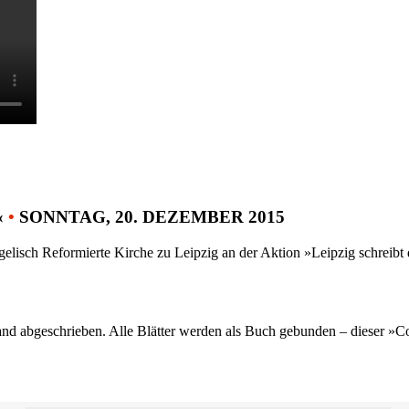
«
•
SONNTAG, 20. DEZEMBER 2015
gelisch Reformierte Kirche zu Leipzig an der Aktion »Leipzig schreib
nd abgeschrieben. Alle Blätter werden als Buch gebunden – dieser »C