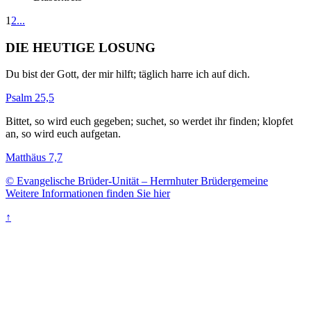
1
2
...
DIE HEUTIGE LOSUNG
Du bist der Gott, der mir hilft; täglich harre ich auf dich.
Psalm 25,5
Bittet, so wird euch gegeben; suchet, so werdet ihr finden; klopfet
an, so wird euch aufgetan.
Matthäus 7,7
© Evangelische Brüder-Unität – Herrnhuter Brüdergemeine
Weitere Informationen finden Sie hier
↑