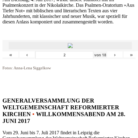
Psalmenkonzert in der Nikolaikirche. Das Psalmen-Oratorium »Aus
Tiefer Not« mit biblischen und literarischen Texten aus vier
Jahrhunderten, mit klassischer und neuer Musik, war speziell für
diesen Anlass komponiert und zusammengestellt worden.
«
‹
›
»
von
18
Fotos: Anna-Lena Siggelkow
GENERALVERSAMMLUNG DER
WELTGEMEINSCHAFT REFORMIERTER
KIRCHEN
•
WILLKOMMENSABEND AM 28.
JUNI 2017
Vom 29. Juni bis 7. Juli 2017 findet in Leipzig die