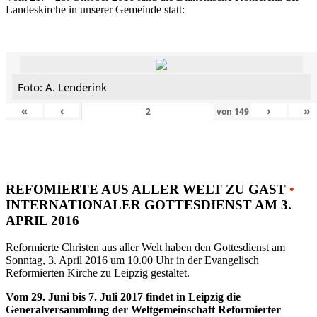
Landeskirche in unserer Gemeinde statt:
Foto: A. Lenderink
«
‹
›
»
von
149
REFOMIERTE AUS ALLER WELT ZU GAST
•
INTERNATIONALER GOTTESDIENST AM 3.
APRIL 2016
Reformierte Christen aus aller Welt haben den Gottesdienst am
Sonntag, 3. April 2016 um 10.00 Uhr in der Evangelisch
Reformierten Kirche zu Leipzig gestaltet.
Vom 29. Juni bis 7. Juli 2017 findet in Leipzig die
Generalversammlung der Weltgemeinschaft Reformierter