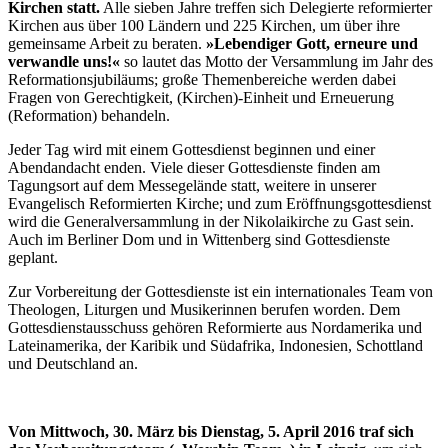
Kirchen statt.
Alle sieben Jahre treffen sich Delegierte reformierter
Kirchen aus über 100 Ländern und 225 Kirchen, um über ihre
gemeinsame Arbeit zu beraten.
»Lebendiger Gott, erneure und
verwandle uns!«
so lautet das Motto der Versammlung im Jahr des
Reformationsjubiläums; große Themenbereiche werden dabei
Fragen von Gerechtigkeit, (Kirchen)-Einheit und Erneuerung
(Reformation) behandeln.
Jeder Tag wird mit einem Gottesdienst beginnen und einer
Abendandacht enden. Viele dieser Gottesdienste finden am
Tagungsort auf dem Messegelände statt, weitere in unserer
Evangelisch Reformierten Kirche; und zum Eröffnungsgottesdienst
wird die Generalversammlung in der Nikolaikirche zu Gast sein.
Auch im Berliner Dom und in Wittenberg sind Gottesdienste
geplant.
Zur Vorbereitung der Gottesdienste ist ein internationales Team von
Theologen, Liturgen und Musikerinnen berufen worden. Dem
Gottesdienstausschuss gehören Reformierte aus Nordamerika und
Lateinamerika, der Karibik und Südafrika, Indonesien, Schottland
und Deutschland an.
Von Mittwoch, 30. März bis Dienstag, 5. April 2016 traf sich