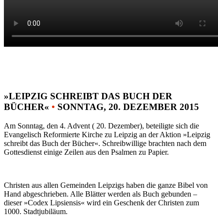
»LEIPZIG SCHREIBT DAS BUCH DER
BÜCHER«
•
SONNTAG, 20. DEZEMBER 2015
Am Sonntag, den 4. Advent ( 20. Dezember), beteiligte sich die
Evangelisch Reformierte Kirche zu Leipzig an der Aktion »Leipzig
schreibt das Buch der Bücher«. Schreibwillige brachten nach dem
Gottesdienst einige Zeilen aus den Psalmen zu Papier.
Christen aus allen Gemeinden Leipzigs haben die ganze Bibel von
Hand abgeschrieben. Alle Blätter werden als Buch gebunden –
dieser »Codex Lipsiensis« wird ein Geschenk der Christen zum
1000. Stadtjubiläum.