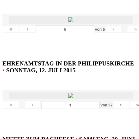
«
‹
›
»
von
6
EHRENAMTSTAG IN DER PHILIPPUSKIRCHE
•
SONNTAG, 12. JULI 2015
«
‹
›
von
57