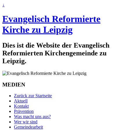
↓
Evangelisch Reformierte
Kirche zu Leipzig
Dies ist die Website der Evangelisch
Reformierten Kirchengemeinde zu
Leipzig.
MEDIEN
Zurück zur Startseite
Aktuell
Kontakt
Prävention
Was macht uns aus?
Wer wir sind
Gemeindearbeit