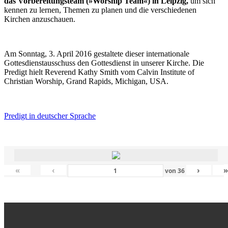
das Vorbereitungsteam (»Worship Team«) in Leipzig,
um sich
kennen zu lernen, Themen zu planen und die verschiedenen
Kirchen anzuschauen.
Am Sonntag, 3. April 2016 gestaltete dieser internationale
Gottesdienstausschuss den Gottesdienst in unserer Kirche. Die
Predigt hielt Reverend Kathy Smith vom Calvin Institute of
Christian Worship, Grand Rapids, Michigan, USA.
Predigt in deutscher Sprache
«
‹
›
von
36