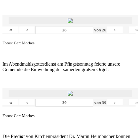
«
‹
›
von
26
Fotos: Gert Mothes
Im Abendmahlsgottesdienst am Pfingstsonntag feierte unsere
Gemeinde die Einweihung der sanierten großen Orgel.
«
‹
›
von
39
Fotos: Gert Mothes
Die Predigt von Kirchenpräsident Dr. Martin Heimbucher können