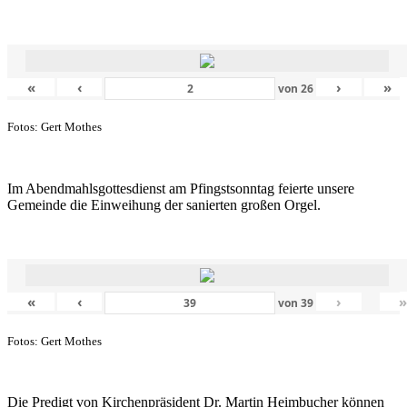
«
‹
›
»
von
26
Fotos: Gert Mothes
Im Abendmahlsgottesdienst am Pfingstsonntag feierte unsere
Gemeinde die Einweihung der sanierten großen Orgel.
«
‹
›
von
39
Fotos: Gert Mothes
Die Predigt von Kirchenpräsident Dr. Martin Heimbucher können