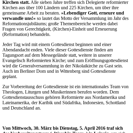
Kirchen statt.
Alle sieben Jahre treffen sich Delegierte reformierter
Kirchen aus über 100 Ländern und 225 Kirchen, um über ihre
gemeinsame Arbeit zu beraten.
»Lebendiger Gott, erneure und
verwandle uns!«
so lautet das Motto der Versammlung im Jahr des
Reformationsjubiläums; große Themenbereiche werden dabei
Fragen von Gerechtigkeit, (Kirchen)-Einheit und Erneuerung
(Reformation) behandeln.
Jeder Tag wird mit einem Gottesdienst beginnen und einer
Abendandacht enden. Viele dieser Gottesdienste finden am
Tagungsort auf dem Messegelände statt, weitere in unserer
Evangelisch Reformierten Kirche; und zum Eröffnungsgottesdienst
wird die Generalversammlung in der Nikolaikirche zu Gast sein.
Auch im Berliner Dom und in Wittenberg sind Gottesdienste
geplant.
Zur Vorbereitung der Gottesdienste ist ein internationales Team von
Theologen, Liturgen und Musikerinnen berufen worden. Dem
Gottesdienstausschuss gehören Reformierte aus Nordamerika und
Lateinamerika, der Karibik und Südafrika, Indonesien, Schottland
und Deutschland an.
Von Mittwoch, 30. März bis Dienstag, 5. April 2016 traf sich