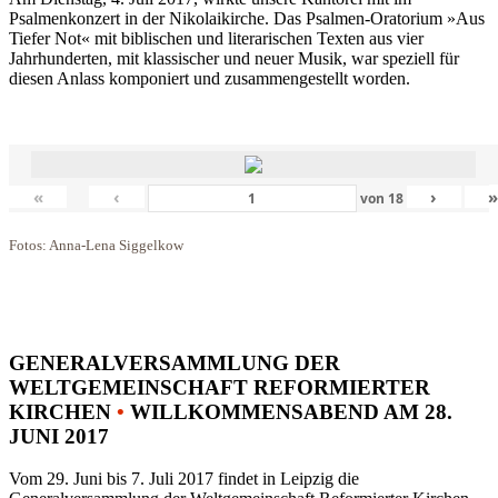
Psalmenkonzert in der Nikolaikirche. Das Psalmen-Oratorium »Aus
Tiefer Not« mit biblischen und literarischen Texten aus vier
Jahrhunderten, mit klassischer und neuer Musik, war speziell für
diesen Anlass komponiert und zusammengestellt worden.
«
‹
›
von
18
Fotos: Anna-Lena Siggelkow
GENERALVERSAMMLUNG DER
WELTGEMEINSCHAFT REFORMIERTER
KIRCHEN
•
WILLKOMMENSABEND AM 28.
JUNI 2017
Vom 29. Juni bis 7. Juli 2017 findet in Leipzig die