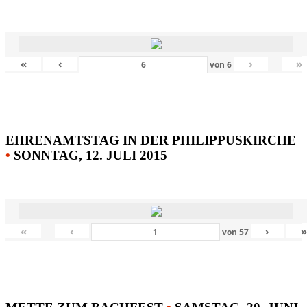
«
‹
›
»
von
6
EHRENAMTSTAG IN DER PHILIPPUSKIRCHE
•
SONNTAG, 12. JULI 2015
«
‹
›
von
57