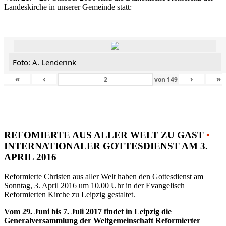
Landeskirche in unserer Gemeinde statt:
Foto: A. Lenderink
«
‹
›
»
von
149
REFOMIERTE AUS ALLER WELT ZU GAST
•
INTERNATIONALER GOTTESDIENST AM 3.
APRIL 2016
Reformierte Christen aus aller Welt haben den Gottesdienst am
Sonntag, 3. April 2016 um 10.00 Uhr in der Evangelisch
Reformierten Kirche zu Leipzig gestaltet.
Vom 29. Juni bis 7. Juli 2017 findet in Leipzig die
Generalversammlung der Weltgemeinschaft Reformierter