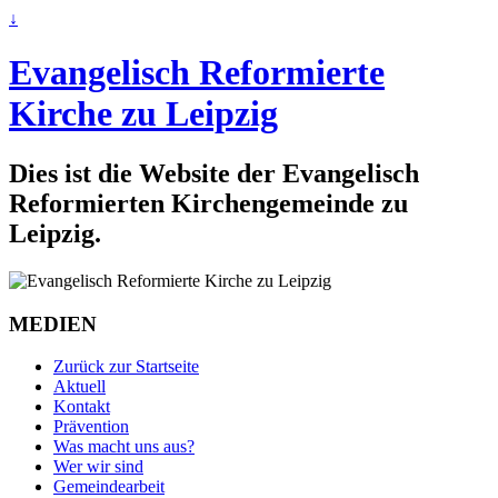
↓
Evangelisch Reformierte
Kirche zu Leipzig
Dies ist die Website der Evangelisch
Reformierten Kirchengemeinde zu
Leipzig.
MEDIEN
Zurück zur Startseite
Aktuell
Kontakt
Prävention
Was macht uns aus?
Wer wir sind
Gemeindearbeit