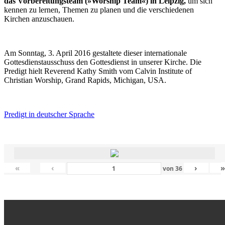
das Vorbereitungsteam (»Worship Team«) in Leipzig,
um sich
kennen zu lernen, Themen zu planen und die verschiedenen
Kirchen anzuschauen.
Am Sonntag, 3. April 2016 gestaltete dieser internationale
Gottesdienstausschuss den Gottesdienst in unserer Kirche. Die
Predigt hielt Reverend Kathy Smith vom Calvin Institute of
Christian Worship, Grand Rapids, Michigan, USA.
Predigt in deutscher Sprache
«
‹
›
von
36