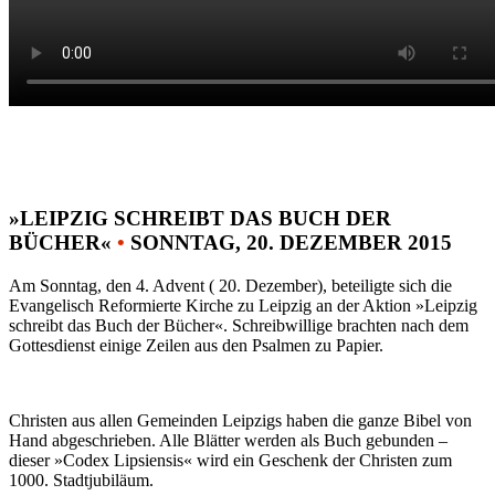
»LEIPZIG SCHREIBT DAS BUCH DER
BÜCHER«
•
SONNTAG, 20. DEZEMBER 2015
Am Sonntag, den 4. Advent ( 20. Dezember), beteiligte sich die
Evangelisch Reformierte Kirche zu Leipzig an der Aktion »Leipzig
schreibt das Buch der Bücher«. Schreibwillige brachten nach dem
Gottesdienst einige Zeilen aus den Psalmen zu Papier.
Christen aus allen Gemeinden Leipzigs haben die ganze Bibel von
Hand abgeschrieben. Alle Blätter werden als Buch gebunden –
dieser »Codex Lipsiensis« wird ein Geschenk der Christen zum
1000. Stadtjubiläum.