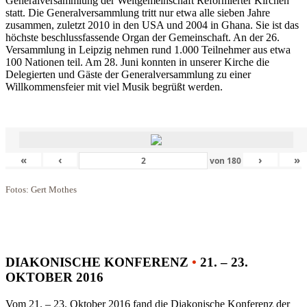
Generalversammlung der Weltgemeinschaft Reformierter Kirchen
statt. Die Generalversammlung tritt nur etwa alle sieben Jahre
zusammen, zuletzt 2010 in den USA und 2004 in Ghana. Sie ist das
höchste beschlussfassende Organ der Gemeinschaft. An der 26.
Versammlung in Leipzig nehmen rund 1.000 Teilnehmer aus etwa
100 Nationen teil. Am 28. Juni konnten in unserer Kirche die
Delegierten und Gäste der Generalversammlung zu einer
Willkommensfeier mit viel Musik begrüßt werden.
«
‹
›
»
von
180
Fotos: Gert Mothes
DIAKONISCHE KONFERENZ
•
21. – 23.
OKTOBER 2016
Vom 21. – 23. Oktober 2016 fand die Diakonische Konferenz der