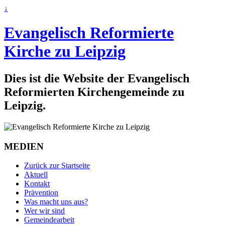
↓
Evangelisch Reformierte
Kirche zu Leipzig
Dies ist die Website der Evangelisch
Reformierten Kirchengemeinde zu
Leipzig.
MEDIEN
Zurück zur Startseite
Aktuell
Kontakt
Prävention
Was macht uns aus?
Wer wir sind
Gemeindearbeit