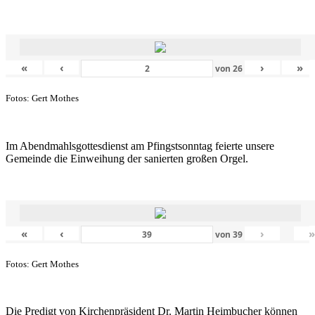
«
‹
›
»
von
26
Fotos: Gert Mothes
Im Abendmahlsgottesdienst am Pfingstsonntag feierte unsere
Gemeinde die Einweihung der sanierten großen Orgel.
«
‹
›
von
39
Fotos: Gert Mothes
Die Predigt von Kirchenpräsident Dr. Martin Heimbucher können