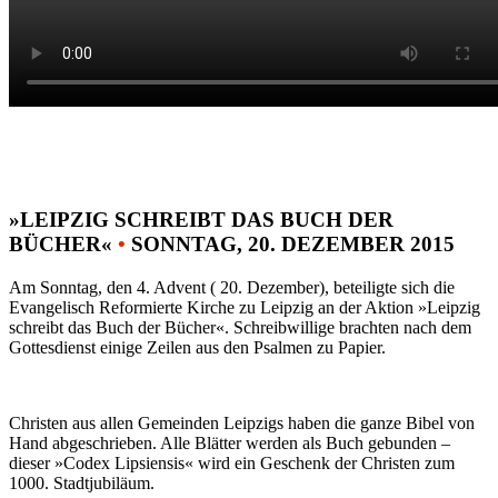
»LEIPZIG SCHREIBT DAS BUCH DER
BÜCHER«
•
SONNTAG, 20. DEZEMBER 2015
Am Sonntag, den 4. Advent ( 20. Dezember), beteiligte sich die
Evangelisch Reformierte Kirche zu Leipzig an der Aktion »Leipzig
schreibt das Buch der Bücher«. Schreibwillige brachten nach dem
Gottesdienst einige Zeilen aus den Psalmen zu Papier.
Christen aus allen Gemeinden Leipzigs haben die ganze Bibel von
Hand abgeschrieben. Alle Blätter werden als Buch gebunden –
dieser »Codex Lipsiensis« wird ein Geschenk der Christen zum
1000. Stadtjubiläum.