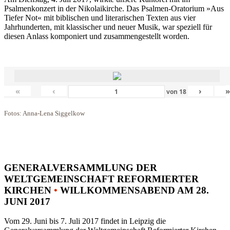
Psalmenkonzert in der Nikolaikirche. Das Psalmen-Oratorium »Aus
Tiefer Not« mit biblischen und literarischen Texten aus vier
Jahrhunderten, mit klassischer und neuer Musik, war speziell für
diesen Anlass komponiert und zusammengestellt worden.
«
‹
›
von
18
Fotos: Anna-Lena Siggelkow
GENERALVERSAMMLUNG DER
WELTGEMEINSCHAFT REFORMIERTER
KIRCHEN
•
WILLKOMMENSABEND AM 28.
JUNI 2017
Vom 29. Juni bis 7. Juli 2017 findet in Leipzig die