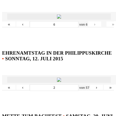
«
‹
›
»
von
6
EHRENAMTSTAG IN DER PHILIPPUSKIRCHE
•
SONNTAG, 12. JULI 2015
«
‹
›
»
von
57