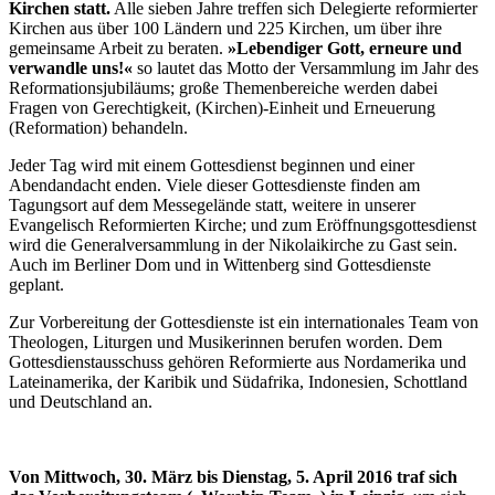
Kirchen statt.
Alle sieben Jahre treffen sich Delegierte reformierter
Kirchen aus über 100 Ländern und 225 Kirchen, um über ihre
gemeinsame Arbeit zu beraten.
»Lebendiger Gott, erneure und
verwandle uns!«
so lautet das Motto der Versammlung im Jahr des
Reformationsjubiläums; große Themenbereiche werden dabei
Fragen von Gerechtigkeit, (Kirchen)-Einheit und Erneuerung
(Reformation) behandeln.
Jeder Tag wird mit einem Gottesdienst beginnen und einer
Abendandacht enden. Viele dieser Gottesdienste finden am
Tagungsort auf dem Messegelände statt, weitere in unserer
Evangelisch Reformierten Kirche; und zum Eröffnungsgottesdienst
wird die Generalversammlung in der Nikolaikirche zu Gast sein.
Auch im Berliner Dom und in Wittenberg sind Gottesdienste
geplant.
Zur Vorbereitung der Gottesdienste ist ein internationales Team von
Theologen, Liturgen und Musikerinnen berufen worden. Dem
Gottesdienstausschuss gehören Reformierte aus Nordamerika und
Lateinamerika, der Karibik und Südafrika, Indonesien, Schottland
und Deutschland an.
Von Mittwoch, 30. März bis Dienstag, 5. April 2016 traf sich