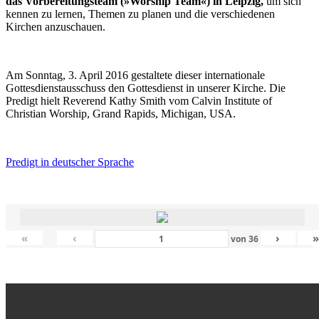
das Vorbereitungsteam (»Worship Team«) in Leipzig,
um sich
kennen zu lernen, Themen zu planen und die verschiedenen
Kirchen anzuschauen.
Am Sonntag, 3. April 2016 gestaltete dieser internationale
Gottesdienstausschuss den Gottesdienst in unserer Kirche. Die
Predigt hielt Reverend Kathy Smith vom Calvin Institute of
Christian Worship, Grand Rapids, Michigan, USA.
Predigt in deutscher Sprache
«
‹
›
von
36