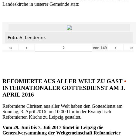
Landeskirche in unserer Gemeinde statt:
Foto: A. Lenderink
«
‹
›
»
von
149
REFOMIERTE AUS ALLER WELT ZU GAST
•
INTERNATIONALER GOTTESDIENST AM 3.
APRIL 2016
Reformierte Christen aus aller Welt haben den Gottesdienst am
Sonntag, 3. April 2016 um 10.00 Uhr in der Evangelisch
Reformierten Kirche zu Leipzig gestaltet.
Vom 29. Juni bis 7. Juli 2017 findet in Leipzig die
Generalversammlung der Weltgemeinschaft Reformierter