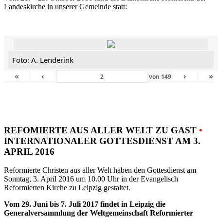
Landeskirche in unserer Gemeinde statt:
Foto: A. Lenderink
«
‹
›
»
von
149
REFOMIERTE AUS ALLER WELT ZU GAST
•
INTERNATIONALER GOTTESDIENST AM 3.
APRIL 2016
Reformierte Christen aus aller Welt haben den Gottesdienst am
Sonntag, 3. April 2016 um 10.00 Uhr in der Evangelisch
Reformierten Kirche zu Leipzig gestaltet.
Vom 29. Juni bis 7. Juli 2017 findet in Leipzig die
Generalversammlung der Weltgemeinschaft Reformierter