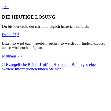
1
2
...
DIE HEUTIGE LOSUNG
Du bist der Gott, der mir hilft; täglich harre ich auf dich.
Psalm 25,5
Bittet, so wird euch gegeben; suchet, so werdet ihr finden; klopfet
an, so wird euch aufgetan.
Matthäus 7,7
© Evangelische Brüder-Unität – Herrnhuter Brüdergemeine
Weitere Informationen finden Sie hier
↑