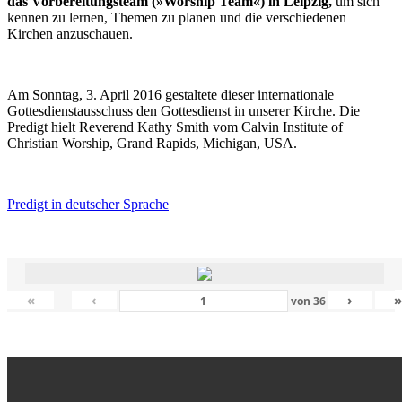
das Vorbereitungsteam (»Worship Team«) in Leipzig,
um sich
kennen zu lernen, Themen zu planen und die verschiedenen
Kirchen anzuschauen.
Am Sonntag, 3. April 2016 gestaltete dieser internationale
Gottesdienstausschuss den Gottesdienst in unserer Kirche. Die
Predigt hielt Reverend Kathy Smith vom Calvin Institute of
Christian Worship, Grand Rapids, Michigan, USA.
Predigt in deutscher Sprache
«
‹
›
von
36