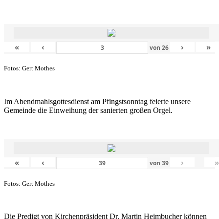
«
‹
›
»
von
26
Fotos: Gert Mothes
Im Abendmahlsgottesdienst am Pfingstsonntag feierte unsere
Gemeinde die Einweihung der sanierten großen Orgel.
«
‹
›
von
39
Fotos: Gert Mothes
Die Predigt von Kirchenpräsident Dr. Martin Heimbucher können