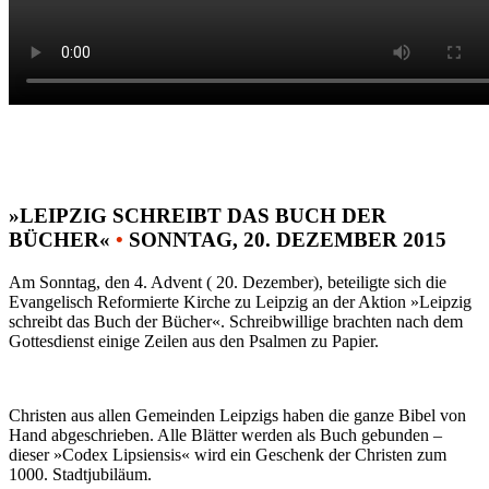
»LEIPZIG SCHREIBT DAS BUCH DER
BÜCHER«
•
SONNTAG, 20. DEZEMBER 2015
Am Sonntag, den 4. Advent ( 20. Dezember), beteiligte sich die
Evangelisch Reformierte Kirche zu Leipzig an der Aktion »Leipzig
schreibt das Buch der Bücher«. Schreibwillige brachten nach dem
Gottesdienst einige Zeilen aus den Psalmen zu Papier.
Christen aus allen Gemeinden Leipzigs haben die ganze Bibel von
Hand abgeschrieben. Alle Blätter werden als Buch gebunden –
dieser »Codex Lipsiensis« wird ein Geschenk der Christen zum
1000. Stadtjubiläum.