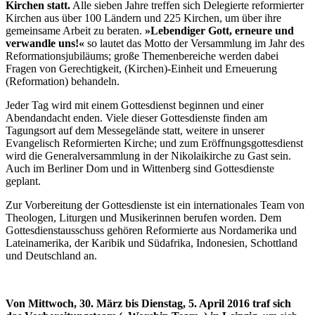
Kirchen statt.
Alle sieben Jahre treffen sich Delegierte reformierter
Kirchen aus über 100 Ländern und 225 Kirchen, um über ihre
gemeinsame Arbeit zu beraten.
»Lebendiger Gott, erneure und
verwandle uns!«
so lautet das Motto der Versammlung im Jahr des
Reformationsjubiläums; große Themenbereiche werden dabei
Fragen von Gerechtigkeit, (Kirchen)-Einheit und Erneuerung
(Reformation) behandeln.
Jeder Tag wird mit einem Gottesdienst beginnen und einer
Abendandacht enden. Viele dieser Gottesdienste finden am
Tagungsort auf dem Messegelände statt, weitere in unserer
Evangelisch Reformierten Kirche; und zum Eröffnungsgottesdienst
wird die Generalversammlung in der Nikolaikirche zu Gast sein.
Auch im Berliner Dom und in Wittenberg sind Gottesdienste
geplant.
Zur Vorbereitung der Gottesdienste ist ein internationales Team von
Theologen, Liturgen und Musikerinnen berufen worden. Dem
Gottesdienstausschuss gehören Reformierte aus Nordamerika und
Lateinamerika, der Karibik und Südafrika, Indonesien, Schottland
und Deutschland an.
Von Mittwoch, 30. März bis Dienstag, 5. April 2016 traf sich