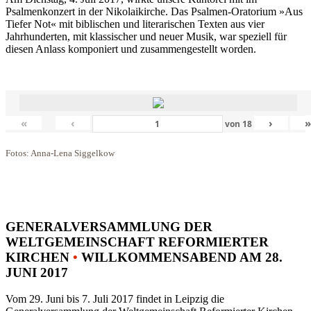
Psalmenkonzert in der Nikolaikirche. Das Psalmen-Oratorium »Aus
Tiefer Not« mit biblischen und literarischen Texten aus vier
Jahrhunderten, mit klassischer und neuer Musik, war speziell für
diesen Anlass komponiert und zusammengestellt worden.
«
‹
›
von
18
Fotos: Anna-Lena Siggelkow
GENERALVERSAMMLUNG DER
WELTGEMEINSCHAFT REFORMIERTER
KIRCHEN
•
WILLKOMMENSABEND AM 28.
JUNI 2017
Vom 29. Juni bis 7. Juli 2017 findet in Leipzig die