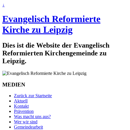
↓
Evangelisch Reformierte
Kirche zu Leipzig
Dies ist die Website der Evangelisch
Reformierten Kirchengemeinde zu
Leipzig.
MEDIEN
Zurück zur Startseite
Aktuell
Kontakt
Prävention
Was macht uns aus?
Wer wir sind
Gemeindearbeit