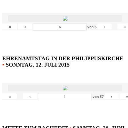
«
‹
›
»
von
6
EHRENAMTSTAG IN DER PHILIPPUSKIRCHE
•
SONNTAG, 12. JULI 2015
«
‹
›
von
57