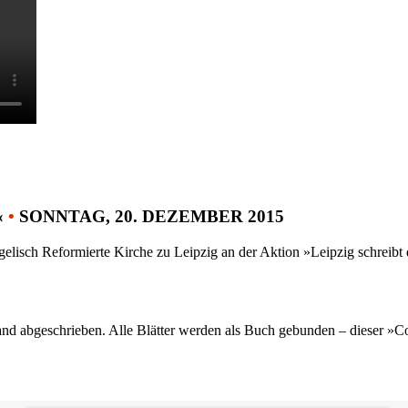
«
•
SONNTAG, 20. DEZEMBER 2015
gelisch Reformierte Kirche zu Leipzig an der Aktion »Leipzig schreib
nd abgeschrieben. Alle Blätter werden als Buch gebunden – dieser »C