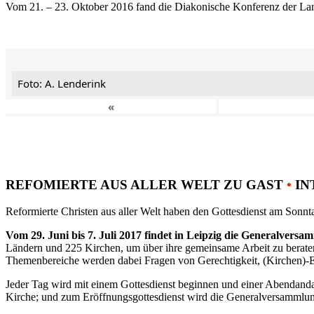
Vom 21. – 23. Oktober 2016 fand die Diakonische Konferenz der Land
Foto: A. Lenderink
«
REFOMIERTE AUS ALLER WELT ZU GAST
•
IN
Reformierte Christen aus aller Welt haben den Gottesdienst am Sonnta
Vom 29. Juni bis 7. Juli 2017 findet in Leipzig die Generalvers
Ländern und 225 Kirchen, um über ihre gemeinsame Arbeit zu berat
Themenbereiche werden dabei Fragen von Gerechtigkeit, (Kirchen)-E
Jeder Tag wird mit einem Gottesdienst beginnen und einer Abendandac
Kirche; und zum Eröffnungsgottesdienst wird die Generalversammlung