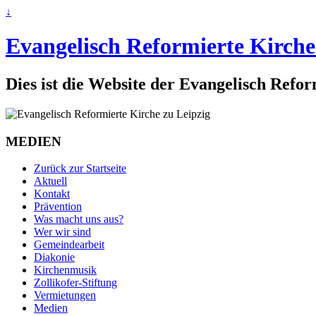
↓
Evangelisch Reformierte Kirche
Dies ist die Website der Evangelisch Refo
MEDIEN
Zurück zur Startseite
Aktuell
Kontakt
Prävention
Was macht uns aus?
Wer wir sind
Gemeindearbeit
Diakonie
Kirchenmusik
Zollikofer-Stiftung
Vermietungen
Medien