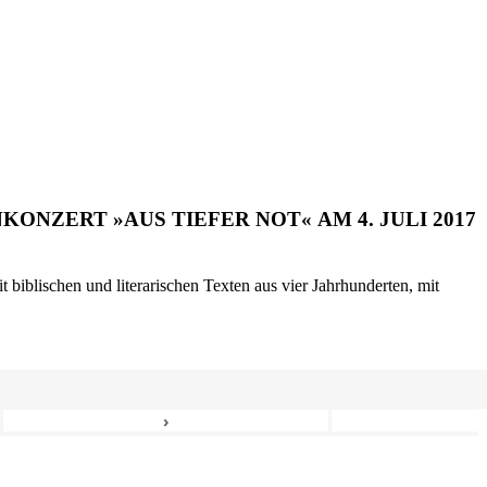
ONZERT »AUS TIEFER NOT« AM 4. JULI 2017
biblischen und literarischen Texten aus vier Jahrhunderten, mit
›
8