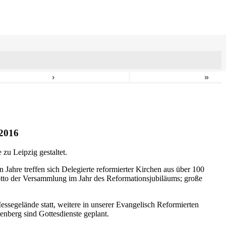
›
»
2016
zu Leipzig gestaltet.
n Jahre treffen sich Delegierte reformierter Kirchen aus über 100
otto der Versammlung im Jahr des Reformationsjubiläums; große
ssegelände statt, weitere in unserer Evangelisch Reformierten
nberg sind Gottesdienste geplant.