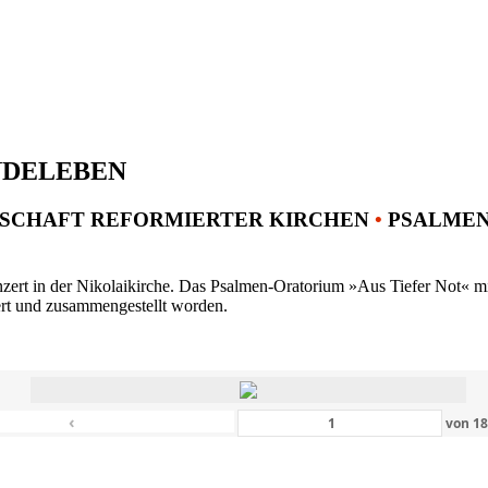
NDELEBEN
SCHAFT REFORMIERTER KIRCHEN
•
PSALMENK
ert in der Nikolaikirche. Das Psalmen-Oratorium »Aus Tiefer Not« mit 
ert und zusammengestellt worden.
‹
von
1