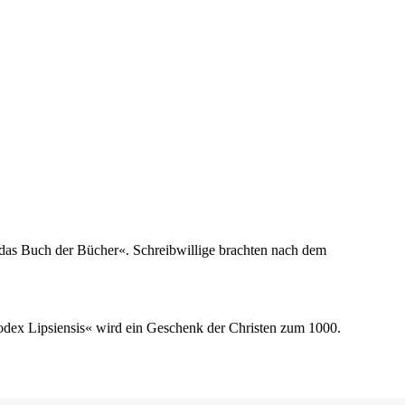
t das Buch der Bücher«. Schreibwillige brachten nach dem
odex Lipsiensis« wird ein Geschenk der Christen zum 1000.