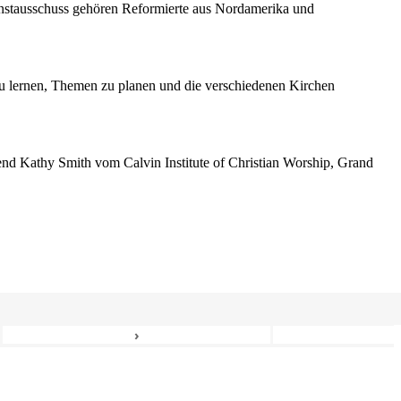
enstausschuss gehören Reformierte aus Nordamerika und
 lernen, Themen zu planen und die verschiedenen Kirchen
erend Kathy Smith vom Calvin Institute of Christian Worship, Grand
›
6