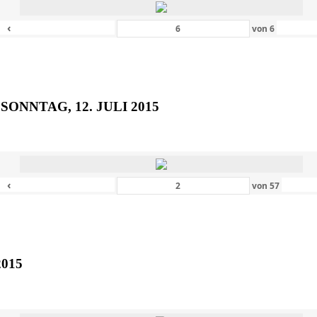
‹
von
6
SONNTAG, 12. JULI 2015
‹
von
57
2015