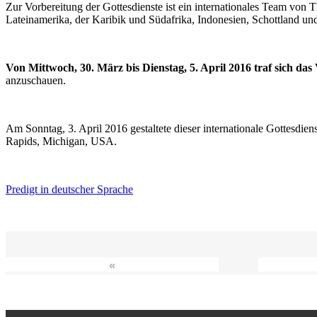
Zur Vorbereitung der Gottesdienste ist ein internationales Team vo
Lateinamerika, der Karibik und Südafrika, Indonesien, Schottland un
Von Mittwoch, 30. März bis Dienstag, 5. April 2016 traf sich da
anzuschauen.
Am Sonntag, 3. April 2016 gestaltete dieser internationale Gottesdie
Rapids, Michigan, USA.
Predigt in deutscher Sprache
«