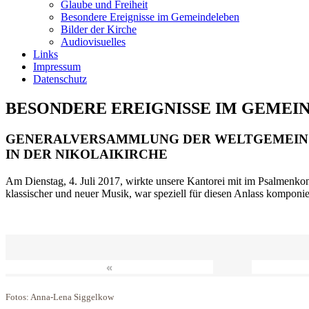
Glaube und Freiheit
Besondere Ereignisse im Gemeindeleben
Bilder der Kirche
Audiovisuelles
Links
Impressum
Datenschutz
BESONDERE EREIGNISSE IM GEMEI
GENERALVERSAMMLUNG DER WELTGEMEIN
IN DER NIKOLAIKIRCHE
Am Dienstag, 4. Juli 2017, wirkte unsere Kantorei mit im Psalmenkonz
klassischer und neuer Musik, war speziell für diesen Anlass komponi
«
Fotos: Anna-Lena Siggelkow