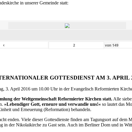
eskirche in unserer Gemeinde statt:
‹
von
149
TERNATIONALER GOTTESDIENST AM 3. APRIL 
g, 3. April 2016 um 10.00 Uhr in der Evangelisch Reformierten Kirche 
ammlung der Weltgemeinschaft Reformierter Kirchen statt.
Alle siebe
en.
»Lebendiger Gott, erneure und verwandle uns!«
so lautet das M
inheit und Erneuerung (Reformation) behandeln.
ht enden. Viele dieser Gottesdienste finden am Tagungsort auf dem Me
 in der Nikolaikirche zu Gast sein. Auch im Berliner Dom und in Witte