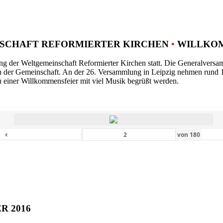
SCHAFT REFORMIERTER KIRCHEN
•
WILLKOM
ng der Weltgemeinschaft Reformierter Kirchen statt. Die Generalversam
n der Gemeinschaft. An der 26. Versammlung in Leipzig nehmen rund 1
 einer Willkommensfeier mit viel Musik begrüßt werden.
‹
von
180
ER 2016