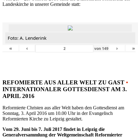
Landeskirche in unserer Gemeinde statt:
Foto: A. Lenderink
«
‹
›
»
von
149
REFOMIERTE AUS ALLER WELT ZU GAST
•
INTERNATIONALER GOTTESDIENST AM 3.
APRIL 2016
Reformierte Christen aus aller Welt haben den Gottesdienst am
Sonntag, 3. April 2016 um 10.00 Uhr in der Evangelisch
Reformierten Kirche zu Leipzig gestaltet.
Vom 29. Juni bis 7. Juli 2017 findet in Leipzig die
Generalversammlung der Weltgemeinschaft Reformierter