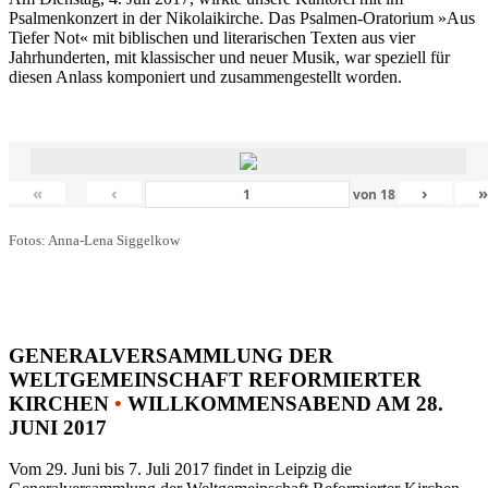
Psalmenkonzert in der Nikolaikirche. Das Psalmen-Oratorium »Aus
Tiefer Not« mit biblischen und literarischen Texten aus vier
Jahrhunderten, mit klassischer und neuer Musik, war speziell für
diesen Anlass komponiert und zusammengestellt worden.
«
‹
›
von
18
Fotos: Anna-Lena Siggelkow
GENERALVERSAMMLUNG DER
WELTGEMEINSCHAFT REFORMIERTER
KIRCHEN
•
WILLKOMMENSABEND AM 28.
JUNI 2017
Vom 29. Juni bis 7. Juli 2017 findet in Leipzig die