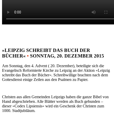
»LEIPZIG SCHREIBT DAS BUCH DER
BÜCHER«
•
SONNTAG, 20. DEZEMBER 2015
Am Sonntag, den 4. Advent ( 20. Dezember), beteiligte sich die
Evangelisch Reformierte Kirche zu Leipzig an der Aktion »Leipzig
schreibt das Buch der Bücher«. Schreibwillige brachten nach dem
Gottesdienst einige Zeilen aus den Psalmen zu Papier.
Christen aus allen Gemeinden Leipzigs haben die ganze Bibel von
Hand abgeschrieben. Alle Blätter werden als Buch gebunden –
dieser »Codex Lipsiensis« wird ein Geschenk der Christen zum
1000. Stadtjubiläum.