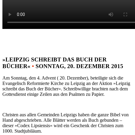
»LEIPZIG SCHREIBT DAS BUCH DER
BÜCHER«
•
SONNTAG, 20. DEZEMBER 2015
Am Sonntag, den 4. Advent ( 20. Dezember), beteiligte sich die
Evangelisch Reformierte Kirche zu Leipzig an der Aktion »Leipzig
schreibt das Buch der Bücher«. Schreibwillige brachten nach dem
Gottesdienst einige Zeilen aus den Psalmen zu Papier.
Christen aus allen Gemeinden Leipzigs haben die ganze Bibel von
Hand abgeschrieben. Alle Blätter werden als Buch gebunden –
dieser »Codex Lipsiensis« wird ein Geschenk der Christen zum
1000. Stadtjubiläum.