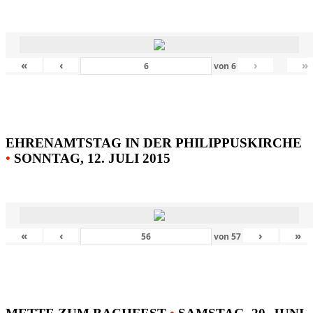
«
‹
›
»
von
6
EHRENAMTSTAG IN DER PHILIPPUSKIRCHE
•
SONNTAG, 12. JULI 2015
«
‹
›
»
von
57