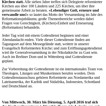
Kirchen statt.
Alle sieben Jahre treffen sich Delegierte reformierter
Kirchen aus über 100 Ländern und 225 Kirchen, um über ihre
gemeinsame Arbeit zu beraten.
»Lebendiger Gott, erneure und
verwandle uns!«
so lautet das Motto der Versammlung im Jahr des
Reformationsjubiläums; große Themenbereiche werden dabei
Fragen von Gerechtigkeit, (Kirchen)-Einheit und Erneuerung
(Reformation) behandeln.
Jeder Tag wird mit einem Gottesdienst beginnen und einer
Abendandacht enden. Viele dieser Gottesdienste finden am
Tagungsort auf dem Messegelände statt, weitere in unserer
Evangelisch Reformierten Kirche; und zum Eröffnungsgottesdienst
wird die Generalversammlung in der Nikolaikirche zu Gast sein.
Auch im Berliner Dom und in Wittenberg sind Gottesdienste
geplant.
Zur Vorbereitung der Gottesdienste ist ein internationales Team von
Theologen, Liturgen und Musikerinnen berufen worden. Dem
Gottesdienstausschuss gehören Reformierte aus Nordamerika und
Lateinamerika, der Karibik und Südafrika, Indonesien, Schottland
und Deutschland an.
Von Mittwoch, 30. März bis Dienstag, 5. April 2016 traf sich