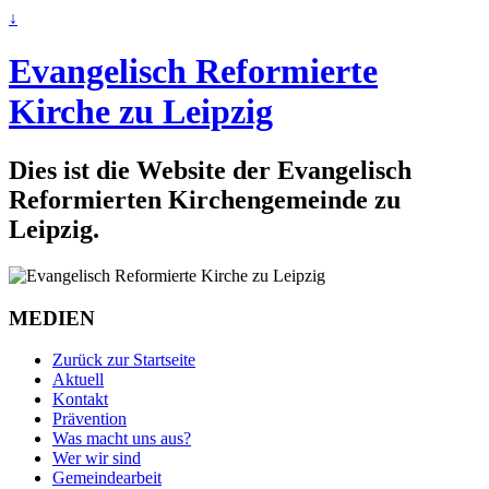
↓
Evangelisch Reformierte
Kirche zu Leipzig
Dies ist die Website der Evangelisch
Reformierten Kirchengemeinde zu
Leipzig.
MEDIEN
Zurück zur Startseite
Aktuell
Kontakt
Prävention
Was macht uns aus?
Wer wir sind
Gemeindearbeit