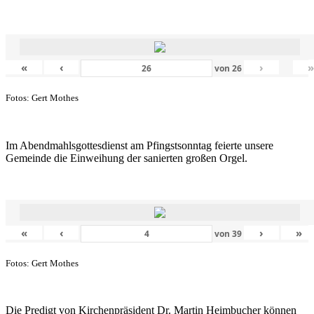
«
‹
›
von
26
Fotos: Gert Mothes
Im Abendmahlsgottesdienst am Pfingstsonntag feierte unsere
Gemeinde die Einweihung der sanierten großen Orgel.
«
‹
›
»
von
39
Fotos: Gert Mothes
Die Predigt von Kirchenpräsident Dr. Martin Heimbucher können