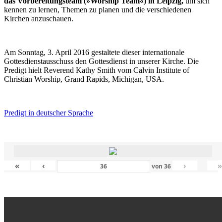
das Vorbereitungsteam (»Worship Team«) in Leipzig,
um sich
kennen zu lernen, Themen zu planen und die verschiedenen
Kirchen anzuschauen.
Am Sonntag, 3. April 2016 gestaltete dieser internationale
Gottesdienstausschuss den Gottesdienst in unserer Kirche. Die
Predigt hielt Reverend Kathy Smith vom Calvin Institute of
Christian Worship, Grand Rapids, Michigan, USA.
Predigt in deutscher Sprache
«
‹
›
von
36