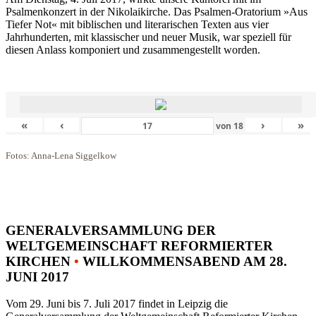
Psalmenkonzert in der Nikolaikirche. Das Psalmen-Oratorium »Aus
Tiefer Not« mit biblischen und literarischen Texten aus vier
Jahrhunderten, mit klassischer und neuer Musik, war speziell für
diesen Anlass komponiert und zusammengestellt worden.
«
‹
›
»
von
18
Fotos: Anna-Lena Siggelkow
GENERALVERSAMMLUNG DER
WELTGEMEINSCHAFT REFORMIERTER
KIRCHEN
•
WILLKOMMENSABEND AM 28.
JUNI 2017
Vom 29. Juni bis 7. Juli 2017 findet in Leipzig die