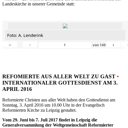
Landeskirche in unserer Gemeinde statt:
Foto: A. Lenderink
«
‹
›
von
149
REFOMIERTE AUS ALLER WELT ZU GAST
•
INTERNATIONALER GOTTESDIENST AM 3.
APRIL 2016
Reformierte Christen aus aller Welt haben den Gottesdienst am
Sonntag, 3. April 2016 um 10.00 Uhr in der Evangelisch
Reformierten Kirche zu Leipzig gestaltet.
Vom 29. Juni bis 7. Juli 2017 findet in Leipzig die
Generalversammlung der Weltgemeinschaft Reformierter