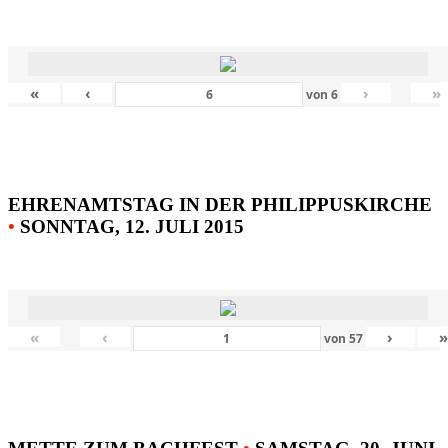
«
‹
›
»
von
6
EHRENAMTSTAG IN DER PHILIPPUSKIRCHE
•
SONNTAG, 12. JULI 2015
«
‹
›
von
57