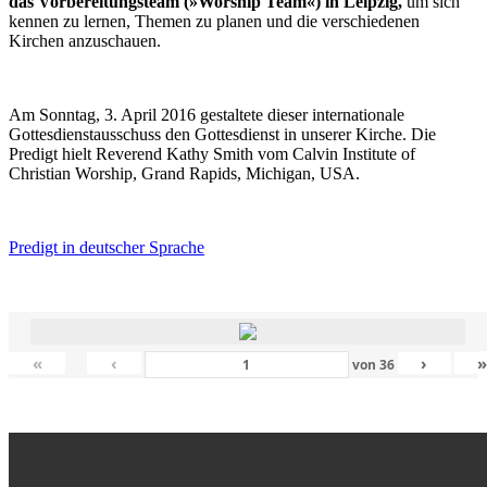
das Vorbereitungsteam (»Worship Team«) in Leipzig,
um sich
kennen zu lernen, Themen zu planen und die verschiedenen
Kirchen anzuschauen.
Am Sonntag, 3. April 2016 gestaltete dieser internationale
Gottesdienstausschuss den Gottesdienst in unserer Kirche. Die
Predigt hielt Reverend Kathy Smith vom Calvin Institute of
Christian Worship, Grand Rapids, Michigan, USA.
Predigt in deutscher Sprache
«
‹
›
von
36