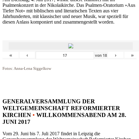
Psalmenkonzert in der Nikolaikirche. Das Psalmen-Oratorium »Aus
Tiefer Not« mit biblischen und literarischen Texten aus vier
Jahrhunderten, mit klassischer und neuer Musik, war speziell für
diesen Anlass komponiert und zusammengestellt worden.
«
‹
›
»
von
18
Fotos: Anna-Lena Siggelkow
GENERALVERSAMMLUNG DER
WELTGEMEINSCHAFT REFORMIERTER
KIRCHEN
•
WILLKOMMENSABEND AM 28.
JUNI 2017
Vom 29. Juni bis 7. Juli 2017 findet in Leipzig die