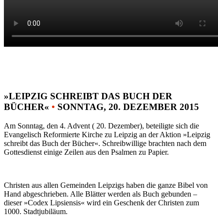
»LEIPZIG SCHREIBT DAS BUCH DER
BÜCHER«
•
SONNTAG, 20. DEZEMBER 2015
Am Sonntag, den 4. Advent ( 20. Dezember), beteiligte sich die
Evangelisch Reformierte Kirche zu Leipzig an der Aktion »Leipzig
schreibt das Buch der Bücher«. Schreibwillige brachten nach dem
Gottesdienst einige Zeilen aus den Psalmen zu Papier.
Christen aus allen Gemeinden Leipzigs haben die ganze Bibel von
Hand abgeschrieben. Alle Blätter werden als Buch gebunden –
dieser »Codex Lipsiensis« wird ein Geschenk der Christen zum
1000. Stadtjubiläum.