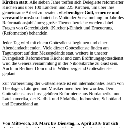
Kirchen statt.
Alle sieben Jahre treffen sich Delegierte reformierter
Kirchen aus über 100 Ländern und 225 Kirchen, um über ihre
gemeinsame Arbeit zu beraten.
»Lebendiger Gott, erneure und
verwandle uns!«
so lautet das Motto der Versammlung im Jahr des
Reformationsjubiläums; große Themenbereiche werden dabei
Fragen von Gerechtigkeit, (Kirchen)-Einheit und Erneuerung
(Reformation) behandeln.
Jeder Tag wird mit einem Gottesdienst beginnen und einer
Abendandacht enden. Viele dieser Gottesdienste finden am
Tagungsort auf dem Messegelände statt, weitere in unserer
Evangelisch Reformierten Kirche; und zum Eröffnungsgottesdienst
wird die Generalversammlung in der Nikolaikirche zu Gast sein.
Auch im Berliner Dom und in Wittenberg sind Gottesdienste
geplant.
Zur Vorbereitung der Gottesdienste ist ein internationales Team von
Theologen, Liturgen und Musikerinnen berufen worden. Dem
Gottesdienstausschuss gehören Reformierte aus Nordamerika und
Lateinamerika, der Karibik und Südafrika, Indonesien, Schottland
und Deutschland an.
Von Mittwoch, 30. März bis Dienstag, 5. April 2016 traf sich