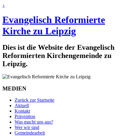
↓
Evangelisch Reformierte
Kirche zu Leipzig
Dies ist die Website der Evangelisch
Reformierten Kirchengemeinde zu
Leipzig.
MEDIEN
Zurück zur Startseite
Aktuell
Kontakt
Prävention
Was macht uns aus?
Wer wir sind
Gemeindearbeit