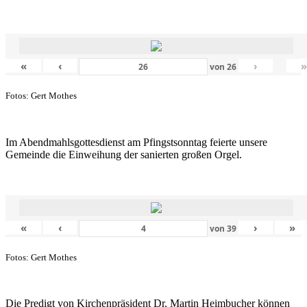
«
‹
›
von
26
Fotos: Gert Mothes
Im Abendmahlsgottesdienst am Pfingstsonntag feierte unsere
Gemeinde die Einweihung der sanierten großen Orgel.
«
‹
›
»
von
39
Fotos: Gert Mothes
Die Predigt von Kirchenpräsident Dr. Martin Heimbucher können