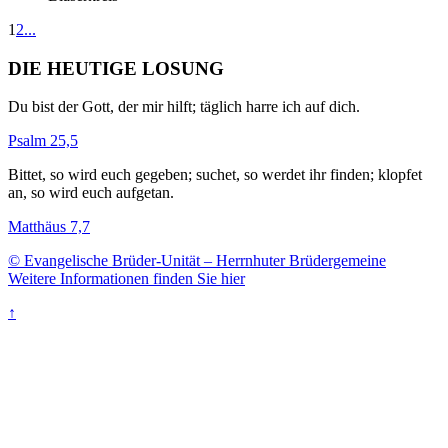
1
2
...
DIE HEUTIGE LOSUNG
Du bist der Gott, der mir hilft; täglich harre ich auf dich.
Psalm 25,5
Bittet, so wird euch gegeben; suchet, so werdet ihr finden; klopfet
an, so wird euch aufgetan.
Matthäus 7,7
© Evangelische Brüder-Unität – Herrnhuter Brüdergemeine
Weitere Informationen finden Sie hier
↑