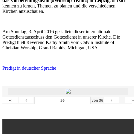
das Vorbereitungsteam (»Worship Team«) in Leipzig,
um sich
kennen zu lernen, Themen zu planen und die verschiedenen
Kirchen anzuschauen.
Am Sonntag, 3. April 2016 gestaltete dieser internationale
Gottesdienstausschuss den Gottesdienst in unserer Kirche. Die
Predigt hielt Reverend Kathy Smith vom Calvin Institute of
Christian Worship, Grand Rapids, Michigan, USA.
Predigt in deutscher Sprache
«
‹
›
von
36