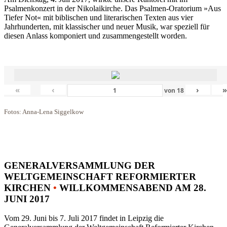
Psalmenkonzert in der Nikolaikirche. Das Psalmen-Oratorium »Aus
Tiefer Not« mit biblischen und literarischen Texten aus vier
Jahrhunderten, mit klassischer und neuer Musik, war speziell für
diesen Anlass komponiert und zusammengestellt worden.
«
‹
›
von
18
Fotos: Anna-Lena Siggelkow
GENERALVERSAMMLUNG DER
WELTGEMEINSCHAFT REFORMIERTER
KIRCHEN
•
WILLKOMMENSABEND AM 28.
JUNI 2017
Vom 29. Juni bis 7. Juli 2017 findet in Leipzig die