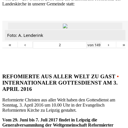
Landeskirche in unserer Gemeinde statt:
Foto: A. Lenderink
«
‹
›
»
von
149
REFOMIERTE AUS ALLER WELT ZU GAST
•
INTERNATIONALER GOTTESDIENST AM 3.
APRIL 2016
Reformierte Christen aus aller Welt haben den Gottesdienst am
Sonntag, 3. April 2016 um 10.00 Uhr in der Evangelisch
Reformierten Kirche zu Leipzig gestaltet.
Vom 29. Juni bis 7. Juli 2017 findet in Leipzig die
Generalversammlung der Weltgemeinschaft Reformierter