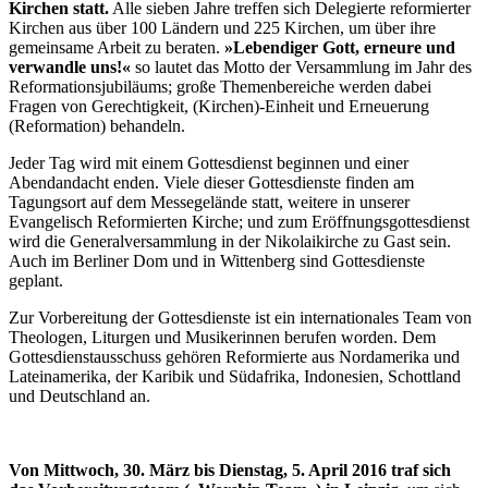
Kirchen statt.
Alle sieben Jahre treffen sich Delegierte reformierter
Kirchen aus über 100 Ländern und 225 Kirchen, um über ihre
gemeinsame Arbeit zu beraten.
»Lebendiger Gott, erneure und
verwandle uns!«
so lautet das Motto der Versammlung im Jahr des
Reformationsjubiläums; große Themenbereiche werden dabei
Fragen von Gerechtigkeit, (Kirchen)-Einheit und Erneuerung
(Reformation) behandeln.
Jeder Tag wird mit einem Gottesdienst beginnen und einer
Abendandacht enden. Viele dieser Gottesdienste finden am
Tagungsort auf dem Messegelände statt, weitere in unserer
Evangelisch Reformierten Kirche; und zum Eröffnungsgottesdienst
wird die Generalversammlung in der Nikolaikirche zu Gast sein.
Auch im Berliner Dom und in Wittenberg sind Gottesdienste
geplant.
Zur Vorbereitung der Gottesdienste ist ein internationales Team von
Theologen, Liturgen und Musikerinnen berufen worden. Dem
Gottesdienstausschuss gehören Reformierte aus Nordamerika und
Lateinamerika, der Karibik und Südafrika, Indonesien, Schottland
und Deutschland an.
Von Mittwoch, 30. März bis Dienstag, 5. April 2016 traf sich