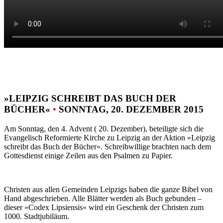
»LEIPZIG SCHREIBT DAS BUCH DER
BÜCHER«
•
SONNTAG, 20. DEZEMBER 2015
Am Sonntag, den 4. Advent ( 20. Dezember), beteiligte sich die
Evangelisch Reformierte Kirche zu Leipzig an der Aktion »Leipzig
schreibt das Buch der Bücher«. Schreibwillige brachten nach dem
Gottesdienst einige Zeilen aus den Psalmen zu Papier.
Christen aus allen Gemeinden Leipzigs haben die ganze Bibel von
Hand abgeschrieben. Alle Blätter werden als Buch gebunden –
dieser »Codex Lipsiensis« wird ein Geschenk der Christen zum
1000. Stadtjubiläum.