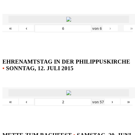
«
‹
›
»
von
6
EHRENAMTSTAG IN DER PHILIPPUSKIRCHE
•
SONNTAG, 12. JULI 2015
«
‹
›
»
von
57