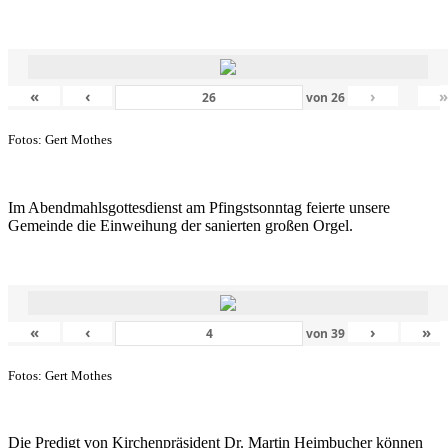
«
‹
›
von
26
Fotos: Gert Mothes
Im Abendmahlsgottesdienst am Pfingstsonntag feierte unsere
Gemeinde die Einweihung der sanierten großen Orgel.
«
‹
›
»
von
39
Fotos: Gert Mothes
Die Predigt von Kirchenpräsident Dr. Martin Heimbucher können