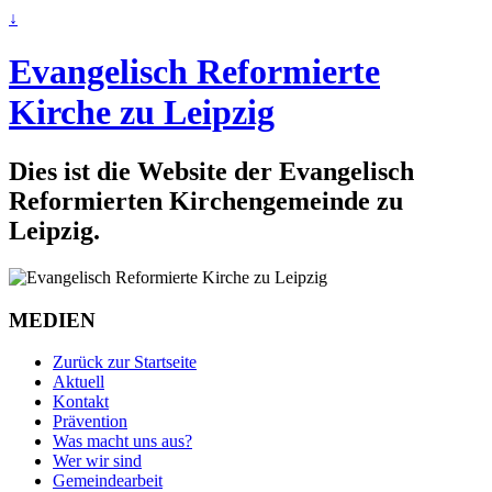
↓
Evangelisch Reformierte
Kirche zu Leipzig
Dies ist die Website der Evangelisch
Reformierten Kirchengemeinde zu
Leipzig.
MEDIEN
Zurück zur Startseite
Aktuell
Kontakt
Prävention
Was macht uns aus?
Wer wir sind
Gemeindearbeit