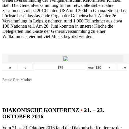
Generalversammlung der Weltgemeinschaft Reformierter Kirchen
statt. Die Generalversammlung tritt nur etwa alle sieben Jahre
zusammen, zuletzt 2010 in den USA und 2004 in Ghana. Sie ist das
höchste beschlussfassende Organ der Gemeinschaft. An der 26.
Versammlung in Leipzig nehmen rund 1.000 Teilnehmer aus etwa
100 Nationen teil. Am 28. Juni konnten in unserer Kirche die
Delegierten und Gäste der Generalversammlung zu einer
Willkommensfeier mit viel Musik begrüßt werden.
«
‹
›
»
von
180
Fotos: Gert Mothes
DIAKONISCHE KONFERENZ
•
21. – 23.
OKTOBER 2016
Vom 21. – 23. Oktober 2016 fand die Diakonische Konferenz der