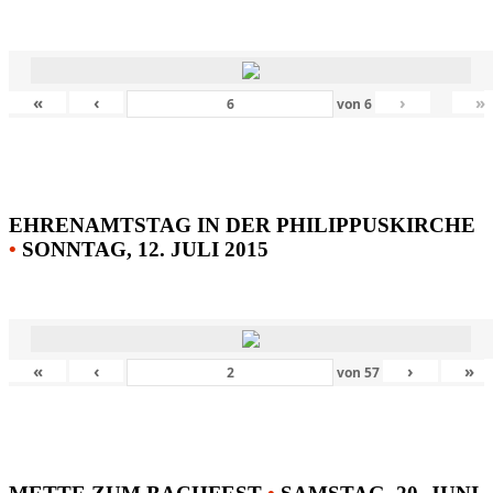
«
‹
›
»
von
6
EHRENAMTSTAG IN DER PHILIPPUSKIRCHE
•
SONNTAG, 12. JULI 2015
«
‹
›
»
von
57