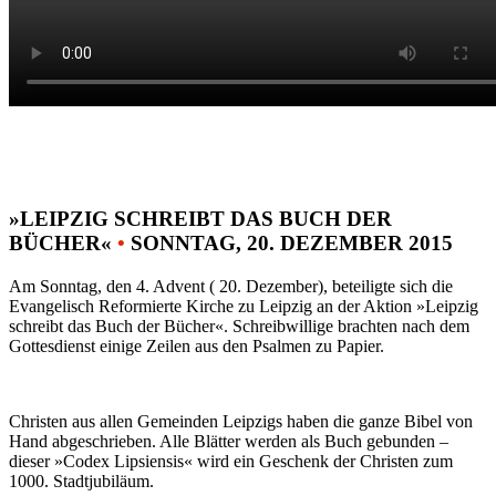
»LEIPZIG SCHREIBT DAS BUCH DER
BÜCHER«
•
SONNTAG, 20. DEZEMBER 2015
Am Sonntag, den 4. Advent ( 20. Dezember), beteiligte sich die
Evangelisch Reformierte Kirche zu Leipzig an der Aktion »Leipzig
schreibt das Buch der Bücher«. Schreibwillige brachten nach dem
Gottesdienst einige Zeilen aus den Psalmen zu Papier.
Christen aus allen Gemeinden Leipzigs haben die ganze Bibel von
Hand abgeschrieben. Alle Blätter werden als Buch gebunden –
dieser »Codex Lipsiensis« wird ein Geschenk der Christen zum
1000. Stadtjubiläum.