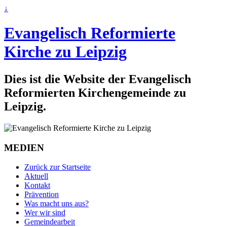
↓
Evangelisch Reformierte
Kirche zu Leipzig
Dies ist die Website der Evangelisch
Reformierten Kirchengemeinde zu
Leipzig.
MEDIEN
Zurück zur Startseite
Aktuell
Kontakt
Prävention
Was macht uns aus?
Wer wir sind
Gemeindearbeit