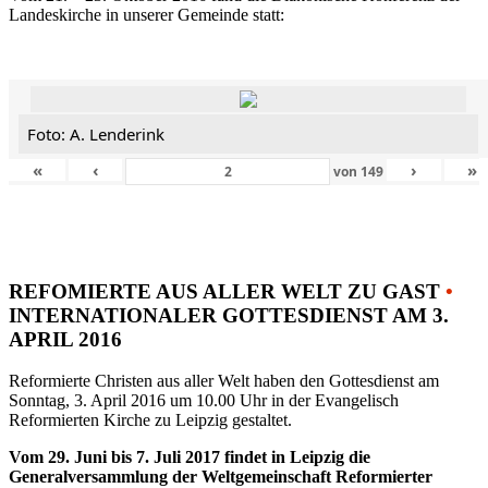
Landeskirche in unserer Gemeinde statt:
Foto: A. Lenderink
«
‹
›
»
von
149
REFOMIERTE AUS ALLER WELT ZU GAST
•
INTERNATIONALER GOTTESDIENST AM 3.
APRIL 2016
Reformierte Christen aus aller Welt haben den Gottesdienst am
Sonntag, 3. April 2016 um 10.00 Uhr in der Evangelisch
Reformierten Kirche zu Leipzig gestaltet.
Vom 29. Juni bis 7. Juli 2017 findet in Leipzig die
Generalversammlung der Weltgemeinschaft Reformierter