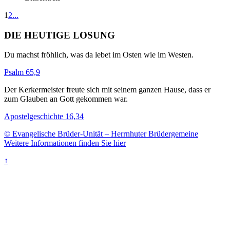
1
2
...
DIE HEUTIGE LOSUNG
Du machst fröhlich, was da lebet im Osten wie im Westen.
Psalm 65,9
Der Kerkermeister freute sich mit seinem ganzen Hause, dass er
zum Glauben an Gott gekommen war.
Apostelgeschichte 16,34
© Evangelische Brüder-Unität – Herrnhuter Brüdergemeine
Weitere Informationen finden Sie hier
↑