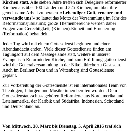
Kirchen statt.
Alle sieben Jahre treffen sich Delegierte reformierter
Kirchen aus über 100 Ländern und 225 Kirchen, um über ihre
gemeinsame Arbeit zu beraten.
»Lebendiger Gott, erneure und
verwandle uns!«
so lautet das Motto der Versammlung im Jahr des
Reformationsjubiläums; große Themenbereiche werden dabei
Fragen von Gerechtigkeit, (Kirchen)-Einheit und Erneuerung
(Reformation) behandeln.
Jeder Tag wird mit einem Gottesdienst beginnen und einer
Abendandacht enden. Viele dieser Gottesdienste finden am
Tagungsort auf dem Messegelände statt, weitere in unserer
Evangelisch Reformierten Kirche; und zum Eröffnungsgottesdienst
wird die Generalversammlung in der Nikolaikirche zu Gast sein.
Auch im Berliner Dom und in Wittenberg sind Gottesdienste
geplant.
Zur Vorbereitung der Gottesdienste ist ein internationales Team von
Theologen, Liturgen und Musikerinnen berufen worden. Dem
Gottesdienstausschuss gehören Reformierte aus Nordamerika und
Lateinamerika, der Karibik und Südafrika, Indonesien, Schottland
und Deutschland an.
Von Mittwoch, 30. März bis Dienstag, 5. April 2016 traf sich