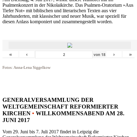
Psalmenkonzert in der Nikolaikirche. Das Psalmen-Oratorium »Aus
Tiefer Not« mit biblischen und literarischen Texten aus vier
Jahrhunderten, mit klassischer und neuer Musik, war speziell für
diesen Anlass komponiert und zusammengestellt worden.
«
‹
›
»
von
18
Fotos: Anna-Lena Siggelkow
GENERALVERSAMMLUNG DER
WELTGEMEINSCHAFT REFORMIERTER
KIRCHEN
•
WILLKOMMENSABEND AM 28.
JUNI 2017
Vom 29. Juni bis 7. Juli 2017 findet in Leipzig die