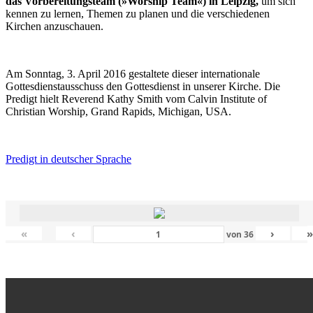
das Vorbereitungsteam (»Worship Team«) in Leipzig,
um sich
kennen zu lernen, Themen zu planen und die verschiedenen
Kirchen anzuschauen.
Am Sonntag, 3. April 2016 gestaltete dieser internationale
Gottesdienstausschuss den Gottesdienst in unserer Kirche. Die
Predigt hielt Reverend Kathy Smith vom Calvin Institute of
Christian Worship, Grand Rapids, Michigan, USA.
Predigt in deutscher Sprache
«
‹
›
von
36