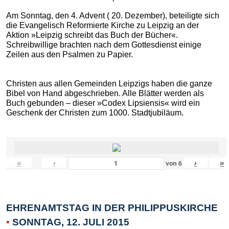
Am Sonntag, den 4. Advent ( 20. Dezember), beteiligte sich
die Evangelisch Reformierte Kirche zu Leipzig an der
Aktion »Leipzig schreibt das Buch der Bücher«.
Schreibwillige brachten nach dem Gottesdienst einige
Zeilen aus den Psalmen zu Papier.
Christen aus allen Gemeinden Leipzigs haben die ganze
Bibel von Hand abgeschrieben. Alle Blätter werden als
Buch gebunden – dieser »Codex Lipsiensis« wird ein
Geschenk der Christen zum 1000. Stadtjubiläum.
«
‹
›
»
von
6
EHRENAMTSTAG IN DER PHILIPPUSKIRCHE
•
SONNTAG, 12. JULI 2015