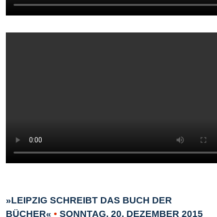
»LEIPZIG SCHREIBT DAS BUCH DER
BÜCHER«
•
SONNTAG, 20. DEZEMBER 2015