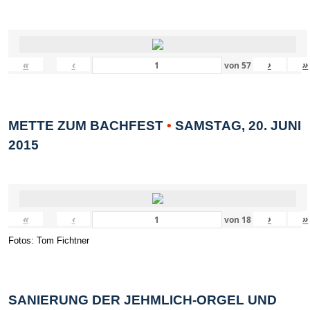
«
‹
›
»
von
57
METTE ZUM BACHFEST
•
SAMSTAG, 20. JUNI
2015
«
‹
›
»
von
18
Fotos: Tom Fichtner
SANIERUNG DER JEHMLICH-ORGEL UND