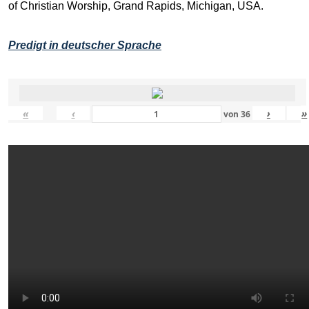
of Christian Worship, Grand Rapids, Michigan, USA.
Predigt in deutscher Sprache
«
‹
›
»
von
36