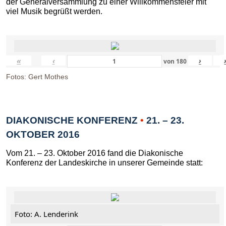
der Generalversammlung zu einer Willkommensfeier mit
viel Musik begrüßt werden.
«
‹
›
von
180
Fotos: Gert Mothes
DIAKONISCHE KONFERENZ
•
21. – 23.
OKTOBER 2016
Vom 21. – 23. Oktober 2016 fand die Diakonische
Konferenz der Landeskirche in unserer Gemeinde statt:
Foto: A. Lenderink