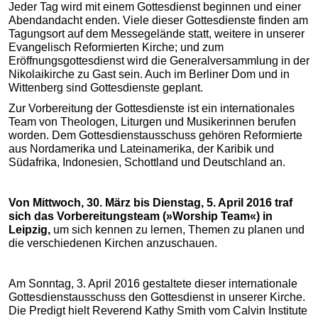
Jeder Tag wird mit einem Gottesdienst beginnen und einer
Abendandacht enden. Viele dieser Gottesdienste finden am
Tagungsort auf dem Messegelände statt, weitere in unserer
Evangelisch Reformierten Kirche; und zum
Eröffnungsgottesdienst wird die Generalversammlung in der
Nikolaikirche zu Gast sein. Auch im Berliner Dom und in
Wittenberg sind Gottesdienste geplant.
Zur Vorbereitung der Gottesdienste ist ein internationales
Team von Theologen, Liturgen und Musikerinnen berufen
worden. Dem Gottesdienstausschuss gehören Reformierte
aus Nordamerika und Lateinamerika, der Karibik und
Südafrika, Indonesien, Schottland und Deutschland an.
Von Mittwoch, 30. März bis Dienstag, 5. April 2016 traf
sich das Vorbereitungsteam (»Worship Team«) in
Leipzig,
um sich kennen zu lernen, Themen zu planen und
die verschiedenen Kirchen anzuschauen.
Am Sonntag, 3. April 2016 gestaltete dieser internationale
Gottesdienstausschuss den Gottesdienst in unserer Kirche.
Die Predigt hielt Reverend Kathy Smith vom Calvin Institute