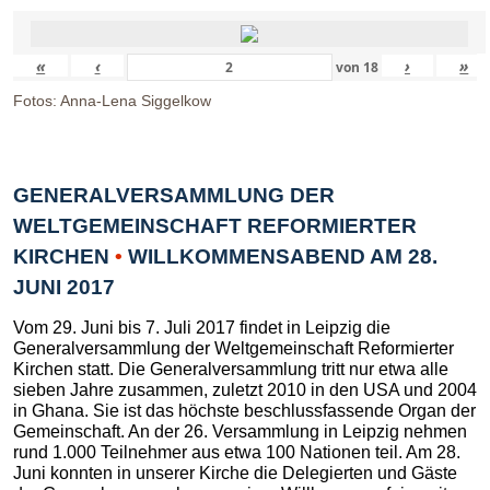
«
‹
›
»
von
18
Fotos: Anna-Lena Siggelkow
GENERALVERSAMMLUNG DER
WELTGEMEINSCHAFT REFORMIERTER
KIRCHEN
•
WILLKOMMENSABEND AM 28.
JUNI 2017
Vom 29. Juni bis 7. Juli 2017 findet in Leipzig die
Generalversammlung der Weltgemeinschaft Reformierter
Kirchen statt. Die Generalversammlung tritt nur etwa alle
sieben Jahre zusammen, zuletzt 2010 in den USA und 2004
in Ghana. Sie ist das höchste beschlussfassende Organ der
Gemeinschaft. An der 26. Versammlung in Leipzig nehmen
rund 1.000 Teilnehmer aus etwa 100 Nationen teil. Am 28.
Juni konnten in unserer Kirche die Delegierten und Gäste