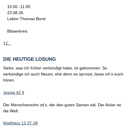
10.00 -11.00
23.08.26
Lektor Thomas Borst
Bläserkreis
1
2
...
DIE HEUTIGE LOSUNG
Siehe, was ich früher verkündigt habe, ist gekommen. So
verkündige ich auch Neues; ehe denn es sprosst, lasse ich’s euch
hören.
Jesaja 42,9
Der Menschensohn ist’s, der den guten Samen sät. Der Acker ist
die Welt.
Matthäus 13,37-38