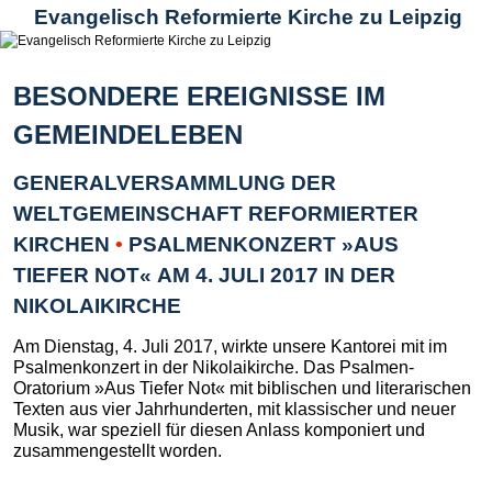
Evangelisch Reformierte Kirche zu Leipzig
BESONDERE EREIGNISSE IM
GEMEINDELEBEN
GENERALVERSAMMLUNG DER
WELTGEMEINSCHAFT REFORMIERTER
KIRCHEN
•
PSALMENKONZERT »AUS
TIEFER NOT« AM 4. JULI 2017 IN DER
NIKOLAIKIRCHE
Am Dienstag, 4. Juli 2017, wirkte unsere Kantorei mit im
Psalmenkonzert in der Nikolaikirche. Das Psalmen-
Oratorium »Aus Tiefer Not« mit biblischen und literarischen
Texten aus vier Jahrhunderten, mit klassischer und neuer
Musik, war speziell für diesen Anlass komponiert und
zusammengestellt worden.