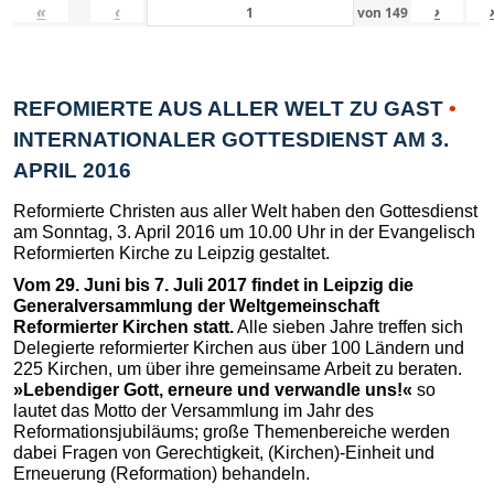
«
‹
›
von
149
REFOMIERTE AUS ALLER WELT ZU GAST
•
INTERNATIONALER GOTTESDIENST AM 3.
APRIL 2016
Reformierte Christen aus aller Welt haben den Gottesdienst
am Sonntag, 3. April 2016 um 10.00 Uhr in der Evangelisch
Reformierten Kirche zu Leipzig gestaltet.
Vom 29. Juni bis 7. Juli 2017 findet in Leipzig die
Generalversammlung der Weltgemeinschaft
Reformierter Kirchen statt.
Alle sieben Jahre treffen sich
Delegierte reformierter Kirchen aus über 100 Ländern und
225 Kirchen, um über ihre gemeinsame Arbeit zu beraten.
»Lebendiger Gott, erneure und verwandle uns!«
so
lautet das Motto der Versammlung im Jahr des
Reformationsjubiläums; große Themenbereiche werden
dabei Fragen von Gerechtigkeit, (Kirchen)-Einheit und
Erneuerung (Reformation) behandeln.