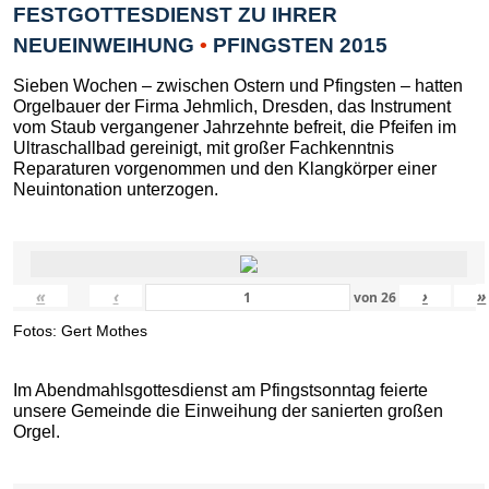
FESTGOTTESDIENST ZU IHRER
NEUEINWEIHUNG
•
PFINGSTEN 2015
Sieben Wochen – zwischen Ostern und Pfingsten – hatten
Orgelbauer der Firma Jehmlich, Dresden, das Instrument
vom Staub vergangener Jahrzehnte befreit, die Pfeifen im
Ultraschallbad gereinigt, mit großer Fachkenntnis
Reparaturen vorgenommen und den Klangkörper einer
Neuintonation unterzogen.
«
‹
›
»
von
26
Fotos: Gert Mothes
Im Abendmahlsgottesdienst am Pfingstsonntag feierte
unsere Gemeinde die Einweihung der sanierten großen
Orgel.