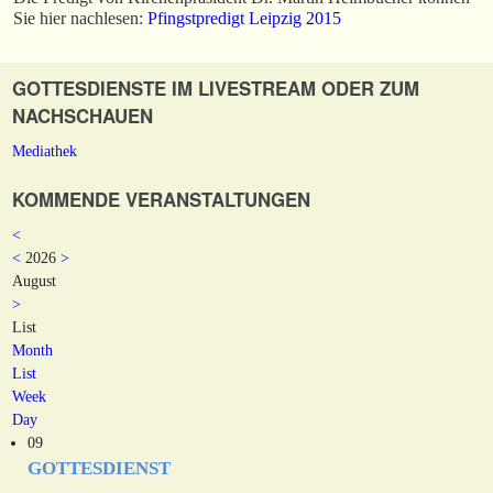
Sie hier nachlesen:
Pfingstpredigt Leipzig 2015
GOTTESDIENSTE IM LIVESTREAM ODER ZUM
NACHSCHAUEN
Mediathek
KOMMENDE VERANSTALTUNGEN
<
<
2026
>
August
>
List
Month
List
Week
Day
09
GOTTESDIENST