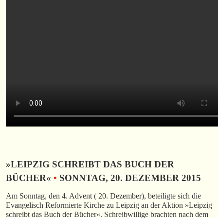
»LEIPZIG SCHREIBT DAS BUCH DER
BÜCHER«
•
SONNTAG, 20. DEZEMBER 2015
Am Sonntag, den 4. Advent ( 20. Dezember), beteiligte sich die
Evangelisch Reformierte Kirche zu Leipzig an der Aktion »Leipzig
schreibt das Buch der Bücher«. Schreibwillige brachten nach dem