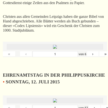
Gottesdienst einige Zeilen aus den Psalmen zu Papier.
Christen aus allen Gemeinden Leipzigs haben die ganze Bibel von
Hand abgeschrieben. Alle Blätter werden als Buch gebunden –
dieser »Codex Lipsiensis« wird ein Geschenk der Christen zum
1000. Stadtjubiläum.
«
‹
›
»
von
6
EHRENAMTSTAG IN DER PHILIPPUSKIRCHE
•
SONNTAG, 12. JULI 2015
«
‹
›
von
57