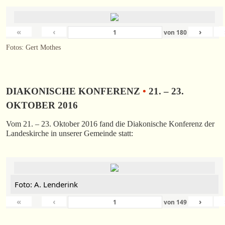
«
‹
›
von
180
Fotos: Gert Mothes
DIAKONISCHE KONFERENZ
•
21. – 23.
OKTOBER 2016
Vom 21. – 23. Oktober 2016 fand die Diakonische Konferenz der
Landeskirche in unserer Gemeinde statt:
Foto: A. Lenderink
«
‹
›
von
149