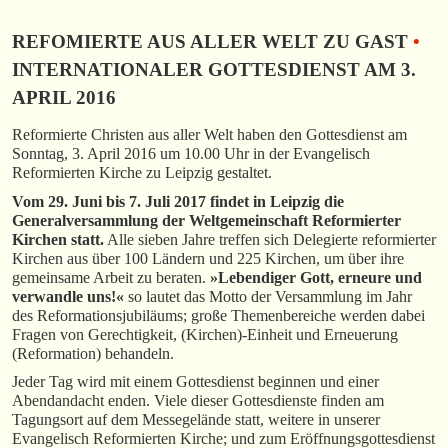
REFOMIERTE AUS ALLER WELT ZU GAST
•
INTERNATIONALER GOTTESDIENST AM 3.
APRIL 2016
Reformierte Christen aus aller Welt haben den Gottesdienst am
Sonntag, 3. April 2016 um 10.00 Uhr in der Evangelisch
Reformierten Kirche zu Leipzig gestaltet.
Vom 29. Juni bis 7. Juli 2017 findet in Leipzig die
Generalversammlung der Weltgemeinschaft Reformierter
Kirchen statt.
Alle sieben Jahre treffen sich Delegierte reformierter
Kirchen aus über 100 Ländern und 225 Kirchen, um über ihre
gemeinsame Arbeit zu beraten.
»Lebendiger Gott, erneure und
verwandle uns!«
so lautet das Motto der Versammlung im Jahr
des Reformationsjubiläums; große Themenbereiche werden dabei
Fragen von Gerechtigkeit, (Kirchen)-Einheit und Erneuerung
(Reformation) behandeln.
Jeder Tag wird mit einem Gottesdienst beginnen und einer
Abendandacht enden. Viele dieser Gottesdienste finden am
Tagungsort auf dem Messegelände statt, weitere in unserer
Evangelisch Reformierten Kirche; und zum Eröffnungsgottesdienst