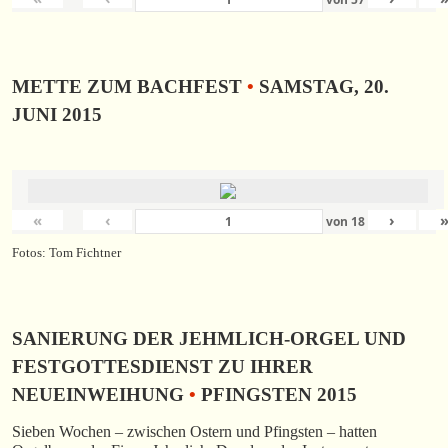
METTE ZUM BACHFEST
•
SAMSTAG, 20.
JUNI 2015
«
‹
›
von
18
Fotos: Tom Fichtner
SANIERUNG DER JEHMLICH-ORGEL UND
FESTGOTTESDIENST ZU IHRER
NEUEINWEIHUNG
•
PFINGSTEN 2015
Sieben Wochen – zwischen Ostern und Pfingsten – hatten