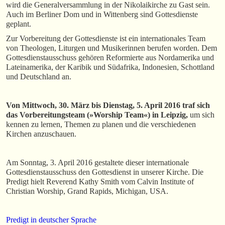
wird die Generalversammlung in der Nikolaikirche zu Gast sein.
Auch im Berliner Dom und in Wittenberg sind Gottesdienste
geplant.
Zur Vorbereitung der Gottesdienste ist ein internationales Team
von Theologen, Liturgen und Musikerinnen berufen worden. Dem
Gottesdienstausschuss gehören Reformierte aus Nordamerika und
Lateinamerika, der Karibik und Südafrika, Indonesien, Schottland
und Deutschland an.
Von Mittwoch, 30. März bis Dienstag, 5. April 2016 traf sich
das Vorbereitungsteam (»Worship Team«) in Leipzig,
um sich
kennen zu lernen, Themen zu planen und die verschiedenen
Kirchen anzuschauen.
Am Sonntag, 3. April 2016 gestaltete dieser internationale
Gottesdienstausschuss den Gottesdienst in unserer Kirche. Die
Predigt hielt Reverend Kathy Smith vom Calvin Institute of
Christian Worship, Grand Rapids, Michigan, USA.
Predigt in deutscher Sprache