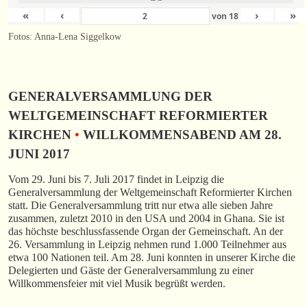
«
‹
›
»
von
18
Fotos: Anna-Lena Siggelkow
GENERALVERSAMMLUNG DER
WELTGEMEINSCHAFT REFORMIERTER
KIRCHEN
•
WILLKOMMENSABEND AM 28.
JUNI 2017
Vom 29. Juni bis 7. Juli 2017 findet in Leipzig die
Generalversammlung der Weltgemeinschaft Reformierter Kirchen
statt. Die Generalversammlung tritt nur etwa alle sieben Jahre
zusammen, zuletzt 2010 in den USA und 2004 in Ghana. Sie ist
das höchste beschlussfassende Organ der Gemeinschaft. An der
26. Versammlung in Leipzig nehmen rund 1.000 Teilnehmer aus
etwa 100 Nationen teil. Am 28. Juni konnten in unserer Kirche die
Delegierten und Gäste der Generalversammlung zu einer
Willkommensfeier mit viel Musik begrüßt werden.