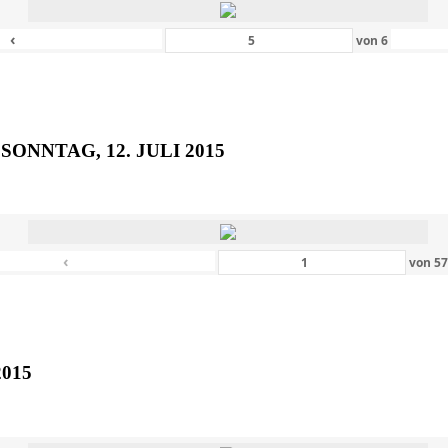
‹
von
6
SONNTAG, 12. JULI 2015
‹
von
5
2015