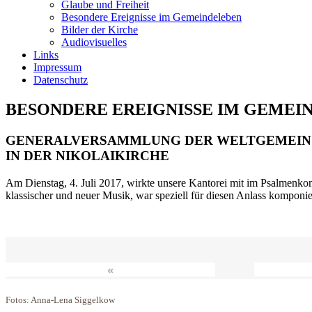
Glaube und Freiheit
Besondere Ereignisse im Gemeindeleben
Bilder der Kirche
Audiovisuelles
Links
Impressum
Datenschutz
BESONDERE EREIGNISSE IM GEMEI
GENERALVERSAMMLUNG DER WELTGEMEIN
IN DER NIKOLAIKIRCHE
Am Dienstag, 4. Juli 2017, wirkte unsere Kantorei mit im Psalmenkonz
klassischer und neuer Musik, war speziell für diesen Anlass komponi
«
Fotos: Anna-Lena Siggelkow