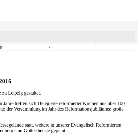
›
49
2016
zu Leipzig gestaltet.
n Jahre treffen sich Delegierte reformierter Kirchen aus über 100
otto der Versammlung im Jahr des Reformationsjubiläums; große
ssegelände statt, weitere in unserer Evangelisch Reformierten
nberg sind Gottesdienste geplant.