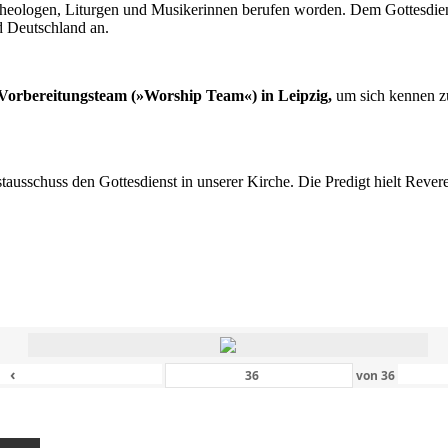
n Theologen, Liturgen und Musikerinnen berufen worden. Dem Gottesdi
d Deutschland an.
s Vorbereitungsteam (»Worship Team«) in Leipzig,
um sich kennen zu
nstausschuss den Gottesdienst in unserer Kirche. Die Predigt hielt Rev
‹
von
36