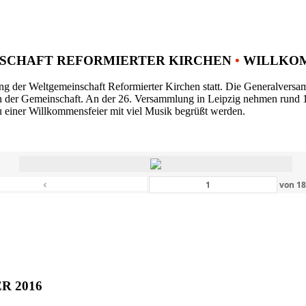
SCHAFT REFORMIERTER KIRCHEN
•
WILLKOM
ng der Weltgemeinschaft Reformierter Kirchen statt. Die Generalversam
n der Gemeinschaft. An der 26. Versammlung in Leipzig nehmen rund 1
 einer Willkommensfeier mit viel Musik begrüßt werden.
‹
von
1
ER 2016