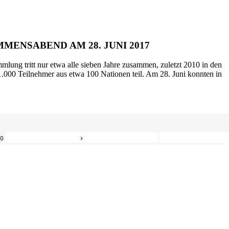
MENSABEND AM 28. JUNI 2017
mlung tritt nur etwa alle sieben Jahre zusammen, zuletzt 2010 in den
.000 Teilnehmer aus etwa 100 Nationen teil. Am 28. Juni konnten in
›
80