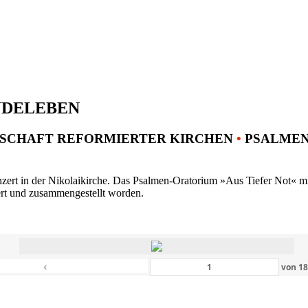
NDELEBEN
SCHAFT REFORMIERTER KIRCHEN
•
PSALMENK
ert in der Nikolaikirche. Das Psalmen-Oratorium »Aus Tiefer Not« mit 
ert und zusammengestellt worden.
‹
von
1