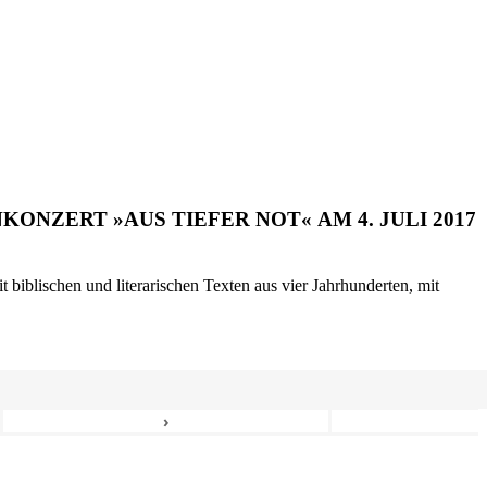
ONZERT »AUS TIEFER NOT« AM 4. JULI 2017
biblischen und literarischen Texten aus vier Jahrhunderten, mit
›
8