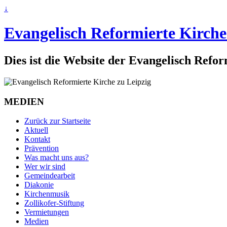
↓
Evangelisch Reformierte Kirche
Dies ist die Website der Evangelisch Refo
MEDIEN
Zurück zur Startseite
Aktuell
Kontakt
Prävention
Was macht uns aus?
Wer wir sind
Gemeindearbeit
Diakonie
Kirchenmusik
Zollikofer-Stiftung
Vermietungen
Medien