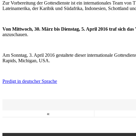
Zur Vorbereitung der Gottesdienste ist ein internationales Team vo
Lateinamerika, der Karibik und Südafrika, Indonesien, Schottland un
Von Mittwoch, 30. März bis Dienstag, 5. April 2016 traf sich da
anzuschauen.
Am Sonntag, 3. April 2016 gestaltete dieser internationale Gottesdie
Rapids, Michigan, USA.
Predigt in deutscher Sprache
«