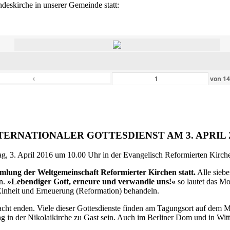
eskirche in unserer Gemeinde statt:
‹
von
1
TERNATIONALER GOTTESDIENST AM 3. APRIL 
g, 3. April 2016 um 10.00 Uhr in der Evangelisch Reformierten Kirche 
ammlung der Weltgemeinschaft Reformierter Kirchen statt.
Alle siebe
en.
»Lebendiger Gott, erneure und verwandle uns!«
so lautet das M
inheit und Erneuerung (Reformation) behandeln.
ht enden. Viele dieser Gottesdienste finden am Tagungsort auf dem Me
 in der Nikolaikirche zu Gast sein. Auch im Berliner Dom und in Witte