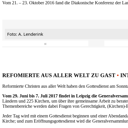
Vom 21. – 23. Oktober 2016 fand die Diakonische Konferenz der Land
Foto: A. Lenderink
«
REFOMIERTE AUS ALLER WELT ZU GAST
•
IN
Reformierte Christen aus aller Welt haben den Gottesdienst am Sonnta
Vom 29. Juni bis 7. Juli 2017 findet in Leipzig die Generalvers
Ländern und 225 Kirchen, um über ihre gemeinsame Arbeit zu berat
Themenbereiche werden dabei Fragen von Gerechtigkeit, (Kirchen)-E
Jeder Tag wird mit einem Gottesdienst beginnen und einer Abendandac
Kirche; und zum Eröffnungsgottesdienst wird die Generalversammlung