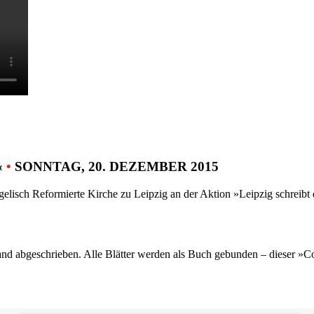
«
•
SONNTAG, 20. DEZEMBER 2015
gelisch Reformierte Kirche zu Leipzig an der Aktion »Leipzig schreib
nd abgeschrieben. Alle Blätter werden als Buch gebunden – dieser »C