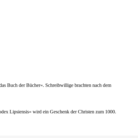
t das Buch der Bücher«. Schreibwillige brachten nach dem
odex Lipsiensis« wird ein Geschenk der Christen zum 1000.