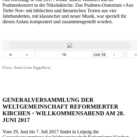
Psalmenkonzert in der Nikolaikirche. Das Psalmen-Oratorium »Aus
Tiefer Not« mit biblischen und literarischen Texten aus vier
Jahrhunderten, mit klassischer und neuer Musik, war speziell für
diesen Anlass komponiert und zusammengestellt worden.
«
‹
›
von
18
Fotos: Anna-Lena Siggelkow
GENERALVERSAMMLUNG DER
WELTGEMEINSCHAFT REFORMIERTER
KIRCHEN
•
WILLKOMMENSABEND AM 28.
JUNI 2017
Vom 29. Juni bis 7. Juli 2017 findet in Leipzig die