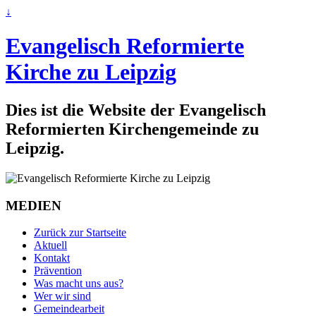
↓
Evangelisch Reformierte
Kirche zu Leipzig
Dies ist die Website der Evangelisch
Reformierten Kirchengemeinde zu
Leipzig.
MEDIEN
Zurück zur Startseite
Aktuell
Kontakt
Prävention
Was macht uns aus?
Wer wir sind
Gemeindearbeit