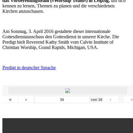
das Vorbereitungsteam (»Worship Team«) in Leipzig,
um sich
kennen zu lernen, Themen zu planen und die verschiedenen
Kirchen anzuschauen.
Am Sonntag, 3. April 2016 gestaltete dieser internationale
Gottesdienstausschuss den Gottesdienst in unserer Kirche. Die
Predigt hielt Reverend Kathy Smith vom Calvin Institute of
Christian Worship, Grand Rapids, Michigan, USA.
Predigt in deutscher Sprache
«
‹
›
von
36