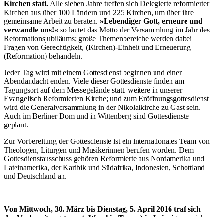
Kirchen statt.
Alle sieben Jahre treffen sich Delegierte reformierter
Kirchen aus über 100 Ländern und 225 Kirchen, um über ihre
gemeinsame Arbeit zu beraten.
»Lebendiger Gott, erneure und
verwandle uns!«
so lautet das Motto der Versammlung im Jahr des
Reformationsjubiläums; große Themenbereiche werden dabei
Fragen von Gerechtigkeit, (Kirchen)-Einheit und Erneuerung
(Reformation) behandeln.
Jeder Tag wird mit einem Gottesdienst beginnen und einer
Abendandacht enden. Viele dieser Gottesdienste finden am
Tagungsort auf dem Messegelände statt, weitere in unserer
Evangelisch Reformierten Kirche; und zum Eröffnungsgottesdienst
wird die Generalversammlung in der Nikolaikirche zu Gast sein.
Auch im Berliner Dom und in Wittenberg sind Gottesdienste
geplant.
Zur Vorbereitung der Gottesdienste ist ein internationales Team von
Theologen, Liturgen und Musikerinnen berufen worden. Dem
Gottesdienstausschuss gehören Reformierte aus Nordamerika und
Lateinamerika, der Karibik und Südafrika, Indonesien, Schottland
und Deutschland an.
Von Mittwoch, 30. März bis Dienstag, 5. April 2016 traf sich