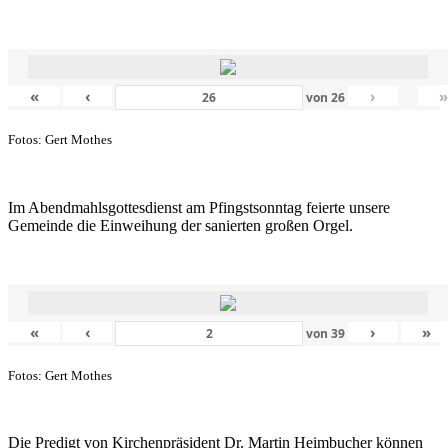
«
‹
›
von
26
Fotos: Gert Mothes
Im Abendmahlsgottesdienst am Pfingstsonntag feierte unsere
Gemeinde die Einweihung der sanierten großen Orgel.
«
‹
›
»
von
39
Fotos: Gert Mothes
Die Predigt von Kirchenpräsident Dr. Martin Heimbucher können