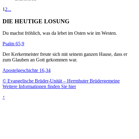
1
2
...
DIE HEUTIGE LOSUNG
Du machst fröhlich, was da lebet im Osten wie im Westen.
Psalm 65,9
Der Kerkermeister freute sich mit seinem ganzen Hause, dass er
zum Glauben an Gott gekommen war.
Apostelgeschichte 16,34
© Evangelische Brüder-Unität – Herrnhuter Brüdergemeine
Weitere Informationen finden Sie hier
↑