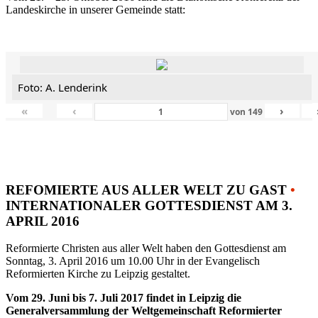
Landeskirche in unserer Gemeinde statt:
Foto: A. Lenderink
«
‹
›
von
149
REFOMIERTE AUS ALLER WELT ZU GAST
•
INTERNATIONALER GOTTESDIENST AM 3.
APRIL 2016
Reformierte Christen aus aller Welt haben den Gottesdienst am
Sonntag, 3. April 2016 um 10.00 Uhr in der Evangelisch
Reformierten Kirche zu Leipzig gestaltet.
Vom 29. Juni bis 7. Juli 2017 findet in Leipzig die
Generalversammlung der Weltgemeinschaft Reformierter