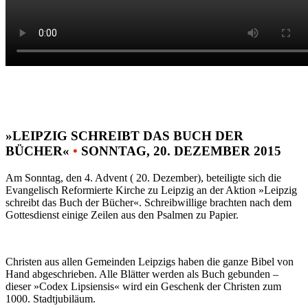
»LEIPZIG SCHREIBT DAS BUCH DER
BÜCHER«
•
SONNTAG, 20. DEZEMBER 2015
Am Sonntag, den 4. Advent ( 20. Dezember), beteiligte sich die
Evangelisch Reformierte Kirche zu Leipzig an der Aktion »Leipzig
schreibt das Buch der Bücher«. Schreibwillige brachten nach dem
Gottesdienst einige Zeilen aus den Psalmen zu Papier.
Christen aus allen Gemeinden Leipzigs haben die ganze Bibel von
Hand abgeschrieben. Alle Blätter werden als Buch gebunden –
dieser »Codex Lipsiensis« wird ein Geschenk der Christen zum
1000. Stadtjubiläum.