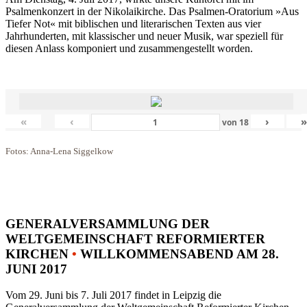
Psalmenkonzert in der Nikolaikirche. Das Psalmen-Oratorium »Aus
Tiefer Not« mit biblischen und literarischen Texten aus vier
Jahrhunderten, mit klassischer und neuer Musik, war speziell für
diesen Anlass komponiert und zusammengestellt worden.
«
‹
›
von
18
Fotos: Anna-Lena Siggelkow
GENERALVERSAMMLUNG DER
WELTGEMEINSCHAFT REFORMIERTER
KIRCHEN
•
WILLKOMMENSABEND AM 28.
JUNI 2017
Vom 29. Juni bis 7. Juli 2017 findet in Leipzig die