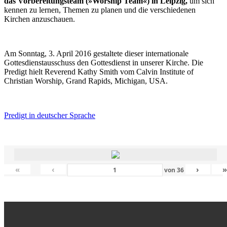
das Vorbereitungsteam (»Worship Team«) in Leipzig,
um sich
kennen zu lernen, Themen zu planen und die verschiedenen
Kirchen anzuschauen.
Am Sonntag, 3. April 2016 gestaltete dieser internationale
Gottesdienstausschuss den Gottesdienst in unserer Kirche. Die
Predigt hielt Reverend Kathy Smith vom Calvin Institute of
Christian Worship, Grand Rapids, Michigan, USA.
Predigt in deutscher Sprache
«
‹
›
von
36