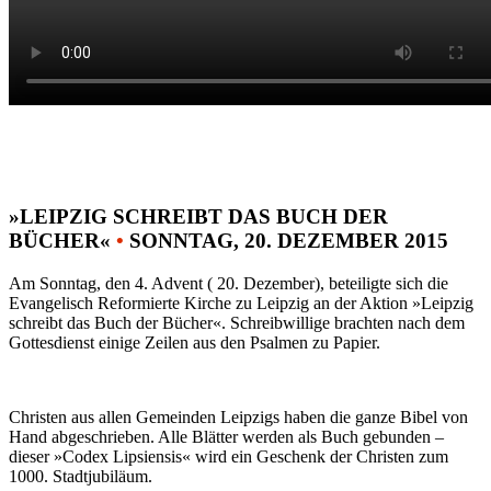
»LEIPZIG SCHREIBT DAS BUCH DER
BÜCHER«
•
SONNTAG, 20. DEZEMBER 2015
Am Sonntag, den 4. Advent ( 20. Dezember), beteiligte sich die
Evangelisch Reformierte Kirche zu Leipzig an der Aktion »Leipzig
schreibt das Buch der Bücher«. Schreibwillige brachten nach dem
Gottesdienst einige Zeilen aus den Psalmen zu Papier.
Christen aus allen Gemeinden Leipzigs haben die ganze Bibel von
Hand abgeschrieben. Alle Blätter werden als Buch gebunden –
dieser »Codex Lipsiensis« wird ein Geschenk der Christen zum
1000. Stadtjubiläum.