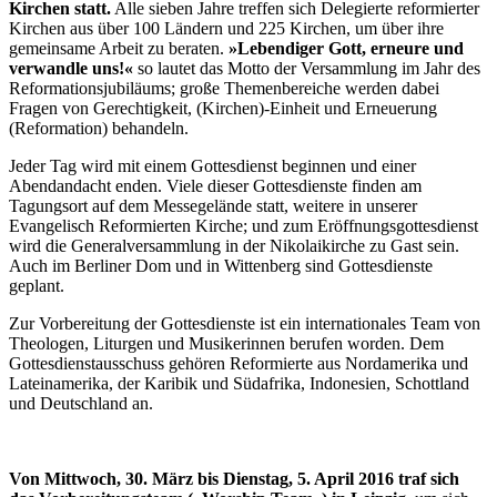
Kirchen statt.
Alle sieben Jahre treffen sich Delegierte reformierter
Kirchen aus über 100 Ländern und 225 Kirchen, um über ihre
gemeinsame Arbeit zu beraten.
»Lebendiger Gott, erneure und
verwandle uns!«
so lautet das Motto der Versammlung im Jahr des
Reformationsjubiläums; große Themenbereiche werden dabei
Fragen von Gerechtigkeit, (Kirchen)-Einheit und Erneuerung
(Reformation) behandeln.
Jeder Tag wird mit einem Gottesdienst beginnen und einer
Abendandacht enden. Viele dieser Gottesdienste finden am
Tagungsort auf dem Messegelände statt, weitere in unserer
Evangelisch Reformierten Kirche; und zum Eröffnungsgottesdienst
wird die Generalversammlung in der Nikolaikirche zu Gast sein.
Auch im Berliner Dom und in Wittenberg sind Gottesdienste
geplant.
Zur Vorbereitung der Gottesdienste ist ein internationales Team von
Theologen, Liturgen und Musikerinnen berufen worden. Dem
Gottesdienstausschuss gehören Reformierte aus Nordamerika und
Lateinamerika, der Karibik und Südafrika, Indonesien, Schottland
und Deutschland an.
Von Mittwoch, 30. März bis Dienstag, 5. April 2016 traf sich