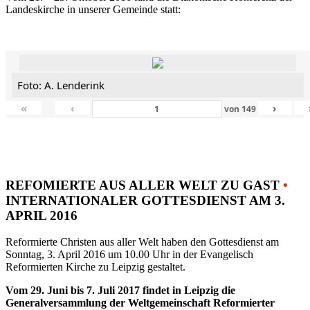
Landeskirche in unserer Gemeinde statt:
Foto: A. Lenderink
«
‹
›
von
149
REFOMIERTE AUS ALLER WELT ZU GAST
•
INTERNATIONALER GOTTESDIENST AM 3.
APRIL 2016
Reformierte Christen aus aller Welt haben den Gottesdienst am
Sonntag, 3. April 2016 um 10.00 Uhr in der Evangelisch
Reformierten Kirche zu Leipzig gestaltet.
Vom 29. Juni bis 7. Juli 2017 findet in Leipzig die
Generalversammlung der Weltgemeinschaft Reformierter