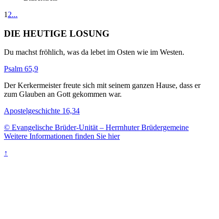
1
2
...
DIE HEUTIGE LOSUNG
Du machst fröhlich, was da lebet im Osten wie im Westen.
Psalm 65,9
Der Kerkermeister freute sich mit seinem ganzen Hause, dass er
zum Glauben an Gott gekommen war.
Apostelgeschichte 16,34
© Evangelische Brüder-Unität – Herrnhuter Brüdergemeine
Weitere Informationen finden Sie hier
↑