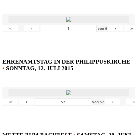
«
‹
›
»
von
6
EHRENAMTSTAG IN DER PHILIPPUSKIRCHE
•
SONNTAG, 12. JULI 2015
«
‹
›
von
57