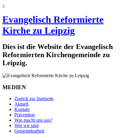
↓
Evangelisch Reformierte
Kirche zu Leipzig
Dies ist die Website der Evangelisch
Reformierten Kirchengemeinde zu
Leipzig.
MEDIEN
Zurück zur Startseite
Aktuell
Kontakt
Prävention
Was macht uns aus?
Wer wir sind
Gemeindearbeit