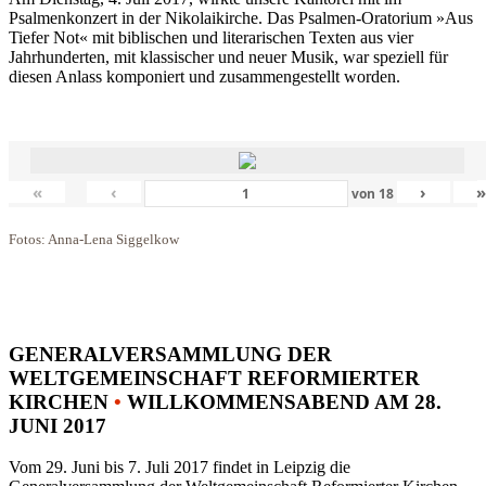
Psalmenkonzert in der Nikolaikirche. Das Psalmen-Oratorium »Aus
Tiefer Not« mit biblischen und literarischen Texten aus vier
Jahrhunderten, mit klassischer und neuer Musik, war speziell für
diesen Anlass komponiert und zusammengestellt worden.
«
‹
›
von
18
Fotos: Anna-Lena Siggelkow
GENERALVERSAMMLUNG DER
WELTGEMEINSCHAFT REFORMIERTER
KIRCHEN
•
WILLKOMMENSABEND AM 28.
JUNI 2017
Vom 29. Juni bis 7. Juli 2017 findet in Leipzig die