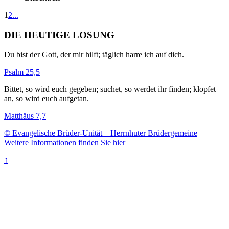
1
2
...
DIE HEUTIGE LOSUNG
Du bist der Gott, der mir hilft; täglich harre ich auf dich.
Psalm 25,5
Bittet, so wird euch gegeben; suchet, so werdet ihr finden; klopfet
an, so wird euch aufgetan.
Matthäus 7,7
© Evangelische Brüder-Unität – Herrnhuter Brüdergemeine
Weitere Informationen finden Sie hier
↑