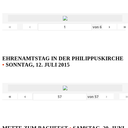
«
‹
›
»
von
6
EHRENAMTSTAG IN DER PHILIPPUSKIRCHE
•
SONNTAG, 12. JULI 2015
«
‹
›
von
57