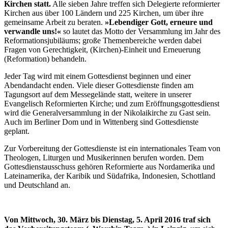
Kirchen statt.
Alle sieben Jahre treffen sich Delegierte reformierter
Kirchen aus über 100 Ländern und 225 Kirchen, um über ihre
gemeinsame Arbeit zu beraten.
»Lebendiger Gott, erneure und
verwandle uns!«
so lautet das Motto der Versammlung im Jahr des
Reformationsjubiläums; große Themenbereiche werden dabei
Fragen von Gerechtigkeit, (Kirchen)-Einheit und Erneuerung
(Reformation) behandeln.
Jeder Tag wird mit einem Gottesdienst beginnen und einer
Abendandacht enden. Viele dieser Gottesdienste finden am
Tagungsort auf dem Messegelände statt, weitere in unserer
Evangelisch Reformierten Kirche; und zum Eröffnungsgottesdienst
wird die Generalversammlung in der Nikolaikirche zu Gast sein.
Auch im Berliner Dom und in Wittenberg sind Gottesdienste
geplant.
Zur Vorbereitung der Gottesdienste ist ein internationales Team von
Theologen, Liturgen und Musikerinnen berufen worden. Dem
Gottesdienstausschuss gehören Reformierte aus Nordamerika und
Lateinamerika, der Karibik und Südafrika, Indonesien, Schottland
und Deutschland an.
Von Mittwoch, 30. März bis Dienstag, 5. April 2016 traf sich