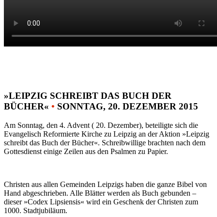
»LEIPZIG SCHREIBT DAS BUCH DER
BÜCHER«
•
SONNTAG, 20. DEZEMBER 2015
Am Sonntag, den 4. Advent ( 20. Dezember), beteiligte sich die
Evangelisch Reformierte Kirche zu Leipzig an der Aktion »Leipzig
schreibt das Buch der Bücher«. Schreibwillige brachten nach dem
Gottesdienst einige Zeilen aus den Psalmen zu Papier.
Christen aus allen Gemeinden Leipzigs haben die ganze Bibel von
Hand abgeschrieben. Alle Blätter werden als Buch gebunden –
dieser »Codex Lipsiensis« wird ein Geschenk der Christen zum
1000. Stadtjubiläum.