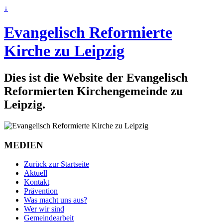
↓
Evangelisch Reformierte
Kirche zu Leipzig
Dies ist die Website der Evangelisch
Reformierten Kirchengemeinde zu
Leipzig.
MEDIEN
Zurück zur Startseite
Aktuell
Kontakt
Prävention
Was macht uns aus?
Wer wir sind
Gemeindearbeit