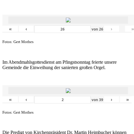
«
‹
›
von
26
Fotos: Gert Mothes
Im Abendmahlsgottesdienst am Pfingstsonntag feierte unsere
Gemeinde die Einweihung der sanierten großen Orgel.
«
‹
›
»
von
39
Fotos: Gert Mothes
Die Predigt von Kirchenpräsident Dr. Martin Heimbucher können