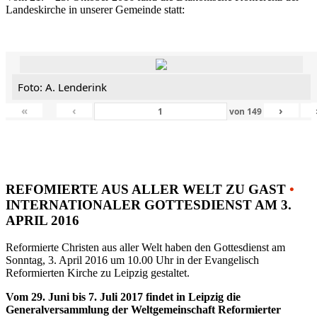
Landeskirche in unserer Gemeinde statt:
Foto: A. Lenderink
«
‹
›
von
149
REFOMIERTE AUS ALLER WELT ZU GAST
•
INTERNATIONALER GOTTESDIENST AM 3.
APRIL 2016
Reformierte Christen aus aller Welt haben den Gottesdienst am
Sonntag, 3. April 2016 um 10.00 Uhr in der Evangelisch
Reformierten Kirche zu Leipzig gestaltet.
Vom 29. Juni bis 7. Juli 2017 findet in Leipzig die
Generalversammlung der Weltgemeinschaft Reformierter