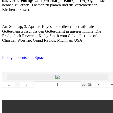
das Vorbereitungsteam (»Worship Team«) in Leipzig,
um sich
kennen zu lernen, Themen zu planen und die verschiedenen
Kirchen anzuschauen.
Am Sonntag, 3. April 2016 gestaltete dieser internationale
Gottesdienstausschuss den Gottesdienst in unserer Kirche. Die
Predigt hielt Reverend Kathy Smith vom Calvin Institute of
Christian Worship, Grand Rapids, Michigan, USA.
Predigt in deutscher Sprache
«
‹
›
von
36