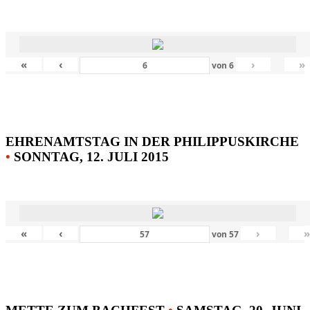
«
‹
›
»
von
6
EHRENAMTSTAG IN DER PHILIPPUSKIRCHE
•
SONNTAG, 12. JULI 2015
«
‹
›
von
57