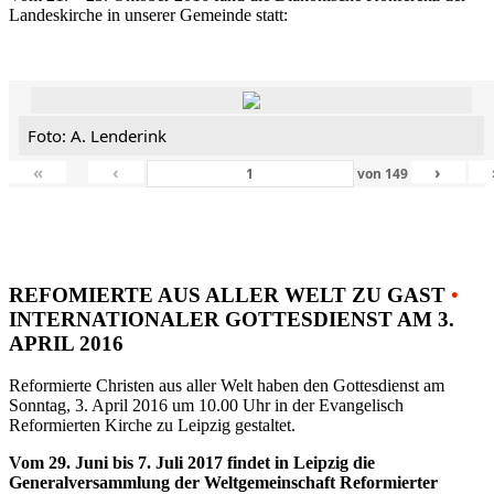
Landeskirche in unserer Gemeinde statt:
Foto: A. Lenderink
«
‹
›
von
149
REFOMIERTE AUS ALLER WELT ZU GAST
•
INTERNATIONALER GOTTESDIENST AM 3.
APRIL 2016
Reformierte Christen aus aller Welt haben den Gottesdienst am
Sonntag, 3. April 2016 um 10.00 Uhr in der Evangelisch
Reformierten Kirche zu Leipzig gestaltet.
Vom 29. Juni bis 7. Juli 2017 findet in Leipzig die
Generalversammlung der Weltgemeinschaft Reformierter