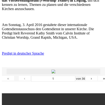
das Vorbereitungsteam (»Worship Team«) in Leipzig,
um sich
kennen zu lernen, Themen zu planen und die verschiedenen
Kirchen anzuschauen.
Am Sonntag, 3. April 2016 gestaltete dieser internationale
Gottesdienstausschuss den Gottesdienst in unserer Kirche. Die
Predigt hielt Reverend Kathy Smith vom Calvin Institute of
Christian Worship, Grand Rapids, Michigan, USA.
Predigt in deutscher Sprache
«
‹
›
von
36