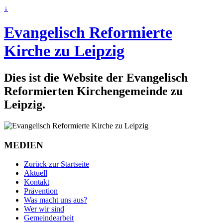
↓
Evangelisch Reformierte
Kirche zu Leipzig
Dies ist die Website der Evangelisch
Reformierten Kirchengemeinde zu
Leipzig.
MEDIEN
Zurück zur Startseite
Aktuell
Kontakt
Prävention
Was macht uns aus?
Wer wir sind
Gemeindearbeit