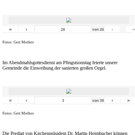
«
‹
›
von
26
Fotos: Gert Mothes
Im Abendmahlsgottesdienst am Pfingstsonntag feierte unsere
Gemeinde die Einweihung der sanierten großen Orgel.
«
‹
›
»
von
39
Fotos: Gert Mothes
Die Predigt von Kirchenpräsident Dr. Martin Heimbucher können