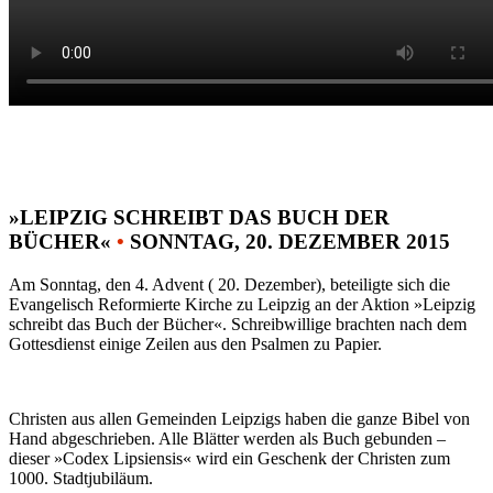
»LEIPZIG SCHREIBT DAS BUCH DER
BÜCHER«
•
SONNTAG, 20. DEZEMBER 2015
Am Sonntag, den 4. Advent ( 20. Dezember), beteiligte sich die
Evangelisch Reformierte Kirche zu Leipzig an der Aktion »Leipzig
schreibt das Buch der Bücher«. Schreibwillige brachten nach dem
Gottesdienst einige Zeilen aus den Psalmen zu Papier.
Christen aus allen Gemeinden Leipzigs haben die ganze Bibel von
Hand abgeschrieben. Alle Blätter werden als Buch gebunden –
dieser »Codex Lipsiensis« wird ein Geschenk der Christen zum
1000. Stadtjubiläum.