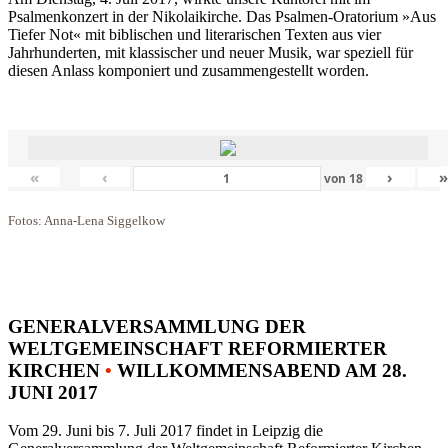
Psalmenkonzert in der Nikolaikirche. Das Psalmen-Oratorium »Aus
Tiefer Not« mit biblischen und literarischen Texten aus vier
Jahrhunderten, mit klassischer und neuer Musik, war speziell für
diesen Anlass komponiert und zusammengestellt worden.
«
‹
›
von
18
Fotos: Anna-Lena Siggelkow
GENERALVERSAMMLUNG DER
WELTGEMEINSCHAFT REFORMIERTER
KIRCHEN
•
WILLKOMMENSABEND AM 28.
JUNI 2017
Vom 29. Juni bis 7. Juli 2017 findet in Leipzig die