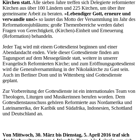
Kirchen statt.
Alle sieben Jahre treffen sich Delegierte reformierter
Kirchen aus über 100 Ländern und 225 Kirchen, um über ihre
gemeinsame Arbeit zu beraten.
»Lebendiger Gott, erneure und
verwandle uns!«
so lautet das Motto der Versammlung im Jahr des
Reformationsjubiläums; große Themenbereiche werden dabei
Fragen von Gerechtigkeit, (Kirchen)-Einheit und Erneuerung
(Reformation) behandeln.
Jeder Tag wird mit einem Gottesdienst beginnen und einer
Abendandacht enden. Viele dieser Gottesdienste finden am
Tagungsort auf dem Messegelände statt, weitere in unserer
Evangelisch Reformierten Kirche; und zum Eröffnungsgottesdienst
wird die Generalversammlung in der Nikolaikirche zu Gast sein.
Auch im Berliner Dom und in Wittenberg sind Gottesdienste
geplant.
Zur Vorbereitung der Gottesdienste ist ein internationales Team von
Theologen, Liturgen und Musikerinnen berufen worden. Dem
Gottesdienstausschuss gehören Reformierte aus Nordamerika und
Lateinamerika, der Karibik und Südafrika, Indonesien, Schottland
und Deutschland an.
Von Mittwoch, 30. März bis Dienstag, 5. April 2016 traf sich