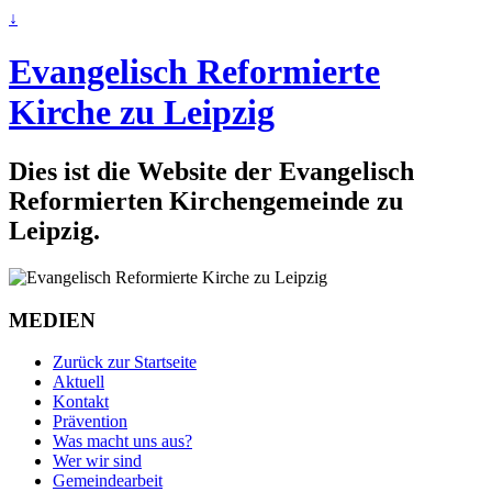
↓
Evangelisch Reformierte
Kirche zu Leipzig
Dies ist die Website der Evangelisch
Reformierten Kirchengemeinde zu
Leipzig.
MEDIEN
Zurück zur Startseite
Aktuell
Kontakt
Prävention
Was macht uns aus?
Wer wir sind
Gemeindearbeit