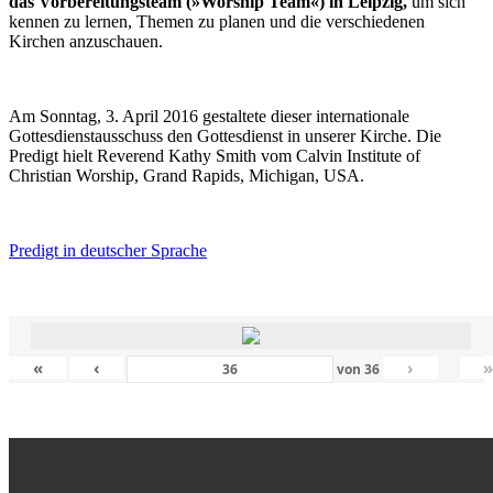
das Vorbereitungsteam (»Worship Team«) in Leipzig,
um sich
kennen zu lernen, Themen zu planen und die verschiedenen
Kirchen anzuschauen.
Am Sonntag, 3. April 2016 gestaltete dieser internationale
Gottesdienstausschuss den Gottesdienst in unserer Kirche. Die
Predigt hielt Reverend Kathy Smith vom Calvin Institute of
Christian Worship, Grand Rapids, Michigan, USA.
Predigt in deutscher Sprache
«
‹
›
von
36