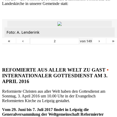
Landeskirche in unserer Gemeinde statt:
Foto: A. Lenderink
«
‹
›
»
von
149
REFOMIERTE AUS ALLER WELT ZU GAST
•
INTERNATIONALER GOTTESDIENST AM 3.
APRIL 2016
Reformierte Christen aus aller Welt haben den Gottesdienst am
Sonntag, 3. April 2016 um 10.00 Uhr in der Evangelisch
Reformierten Kirche zu Leipzig gestaltet.
Vom 29. Juni bis 7. Juli 2017 findet in Leipzig die
Generalversammlung der Weltgemeinschaft Reformierter