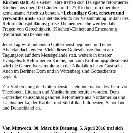
Kirchen statt.
Alle sieben Jahre treffen sich Delegierte reformierter
Kirchen aus über 100 Ländern und 225 Kirchen, um über ihre
gemeinsame Arbeit zu beraten.
»Lebendiger Gott, erneure und
verwandle uns!«
so lautet das Motto der Versammlung im Jahr des
Reformationsjubiläums; große Themenbereiche werden dabei
Fragen von Gerechtigkeit, (Kirchen)-Einheit und Erneuerung
(Reformation) behandeln.
Jeder Tag wird mit einem Gottesdienst beginnen und einer
Abendandacht enden. Viele dieser Gottesdienste finden am
Tagungsort auf dem Messegelände statt, weitere in unserer
Evangelisch Reformierten Kirche; und zum Eröffnungsgottesdienst
wird die Generalversammlung in der Nikolaikirche zu Gast sein.
Auch im Berliner Dom und in Wittenberg sind Gottesdienste
geplant.
Zur Vorbereitung der Gottesdienste ist ein internationales Team von
Theologen, Liturgen und Musikerinnen berufen worden. Dem
Gottesdienstausschuss gehören Reformierte aus Nordamerika und
Lateinamerika, der Karibik und Südafrika, Indonesien, Schottland
und Deutschland an.
Von Mittwoch, 30. März bis Dienstag, 5. April 2016 traf sich