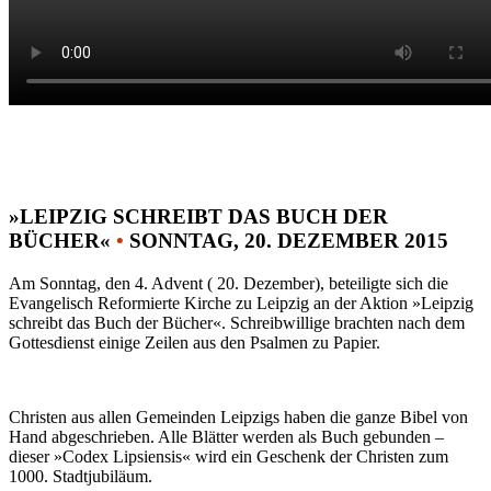
»LEIPZIG SCHREIBT DAS BUCH DER
BÜCHER«
•
SONNTAG, 20. DEZEMBER 2015
Am Sonntag, den 4. Advent ( 20. Dezember), beteiligte sich die
Evangelisch Reformierte Kirche zu Leipzig an der Aktion »Leipzig
schreibt das Buch der Bücher«. Schreibwillige brachten nach dem
Gottesdienst einige Zeilen aus den Psalmen zu Papier.
Christen aus allen Gemeinden Leipzigs haben die ganze Bibel von
Hand abgeschrieben. Alle Blätter werden als Buch gebunden –
dieser »Codex Lipsiensis« wird ein Geschenk der Christen zum
1000. Stadtjubiläum.