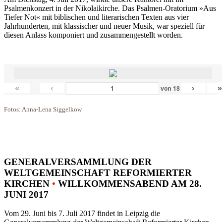
Psalmenkonzert in der Nikolaikirche. Das Psalmen-Oratorium »Aus
Tiefer Not« mit biblischen und literarischen Texten aus vier
Jahrhunderten, mit klassischer und neuer Musik, war speziell für
diesen Anlass komponiert und zusammengestellt worden.
«
‹
›
von
18
Fotos: Anna-Lena Siggelkow
GENERALVERSAMMLUNG DER
WELTGEMEINSCHAFT REFORMIERTER
KIRCHEN
•
WILLKOMMENSABEND AM 28.
JUNI 2017
Vom 29. Juni bis 7. Juli 2017 findet in Leipzig die