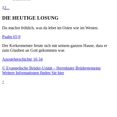
1
2
...
DIE HEUTIGE LOSUNG
Du machst fröhlich, was da lebet im Osten wie im Westen.
Psalm 65,9
Der Kerkermeister freute sich mit seinem ganzen Hause, dass er
zum Glauben an Gott gekommen war.
Apostelgeschichte 16,34
© Evangelische Brüder-Unität – Herrnhuter Brüdergemeine
Weitere Informationen finden Sie hier
↑