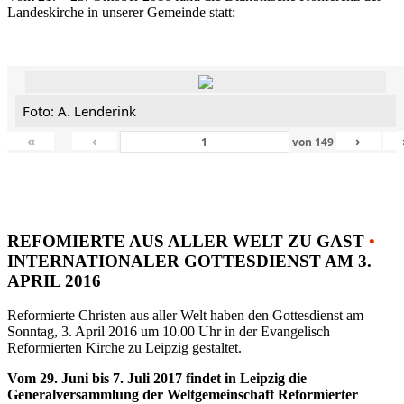
Landeskirche in unserer Gemeinde statt:
Foto: A. Lenderink
«
‹
›
von
149
REFOMIERTE AUS ALLER WELT ZU GAST
•
INTERNATIONALER GOTTESDIENST AM 3.
APRIL 2016
Reformierte Christen aus aller Welt haben den Gottesdienst am
Sonntag, 3. April 2016 um 10.00 Uhr in der Evangelisch
Reformierten Kirche zu Leipzig gestaltet.
Vom 29. Juni bis 7. Juli 2017 findet in Leipzig die
Generalversammlung der Weltgemeinschaft Reformierter