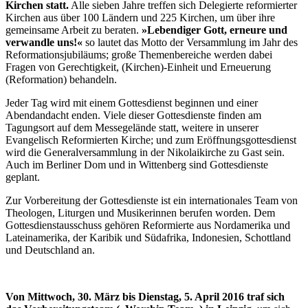
Kirchen statt.
Alle sieben Jahre treffen sich Delegierte reformierter
Kirchen aus über 100 Ländern und 225 Kirchen, um über ihre
gemeinsame Arbeit zu beraten.
»Lebendiger Gott, erneure und
verwandle uns!«
so lautet das Motto der Versammlung im Jahr des
Reformationsjubiläums; große Themenbereiche werden dabei
Fragen von Gerechtigkeit, (Kirchen)-Einheit und Erneuerung
(Reformation) behandeln.
Jeder Tag wird mit einem Gottesdienst beginnen und einer
Abendandacht enden. Viele dieser Gottesdienste finden am
Tagungsort auf dem Messegelände statt, weitere in unserer
Evangelisch Reformierten Kirche; und zum Eröffnungsgottesdienst
wird die Generalversammlung in der Nikolaikirche zu Gast sein.
Auch im Berliner Dom und in Wittenberg sind Gottesdienste
geplant.
Zur Vorbereitung der Gottesdienste ist ein internationales Team von
Theologen, Liturgen und Musikerinnen berufen worden. Dem
Gottesdienstausschuss gehören Reformierte aus Nordamerika und
Lateinamerika, der Karibik und Südafrika, Indonesien, Schottland
und Deutschland an.
Von Mittwoch, 30. März bis Dienstag, 5. April 2016 traf sich