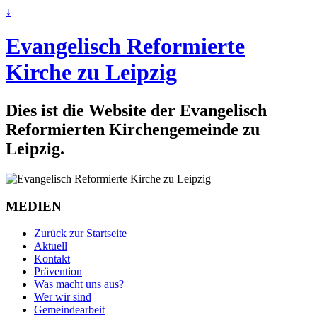
↓
Evangelisch Reformierte
Kirche zu Leipzig
Dies ist die Website der Evangelisch
Reformierten Kirchengemeinde zu
Leipzig.
MEDIEN
Zurück zur Startseite
Aktuell
Kontakt
Prävention
Was macht uns aus?
Wer wir sind
Gemeindearbeit