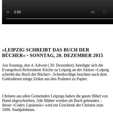
»LEIPZIG SCHREIBT DAS BUCH DER
BÜCHER«
•
SONNTAG, 20. DEZEMBER 2015
Am Sonntag, den 4. Advent ( 20. Dezember), beteiligte sich die
Evangelisch Reformierte Kirche zu Leipzig an der Aktion »Leipzig
schreibt das Buch der Bücher«. Schreibwillige brachten nach dem
Gottesdienst einige Zeilen aus den Psalmen zu Papier.
Christen aus allen Gemeinden Leipzigs haben die ganze Bibel von
Hand abgeschrieben. Alle Blätter werden als Buch gebunden –
dieser »Codex Lipsiensis« wird ein Geschenk der Christen zum
1000. Stadtjubiläum.