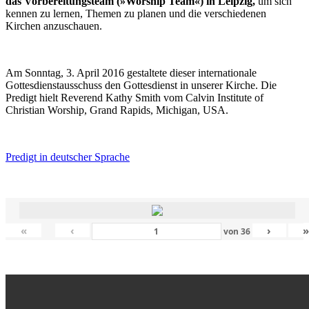
das Vorbereitungsteam (»Worship Team«) in Leipzig,
um sich
kennen zu lernen, Themen zu planen und die verschiedenen
Kirchen anzuschauen.
Am Sonntag, 3. April 2016 gestaltete dieser internationale
Gottesdienstausschuss den Gottesdienst in unserer Kirche. Die
Predigt hielt Reverend Kathy Smith vom Calvin Institute of
Christian Worship, Grand Rapids, Michigan, USA.
Predigt in deutscher Sprache
«
‹
›
von
36