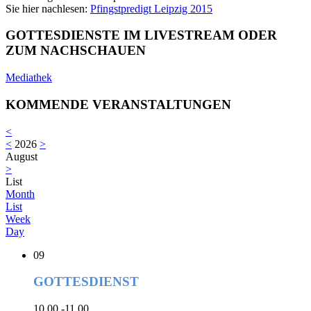
Sie hier nachlesen:
Pfingstpredigt Leipzig 2015
GOTTESDIENSTE IM LIVESTREAM ODER
ZUM NACHSCHAUEN
Mediathek
KOMMENDE VERANSTALTUNGEN
<
<
2026
>
August
>
List
Month
List
Week
Day
09
GOTTESDIENST
10.00 -11.00