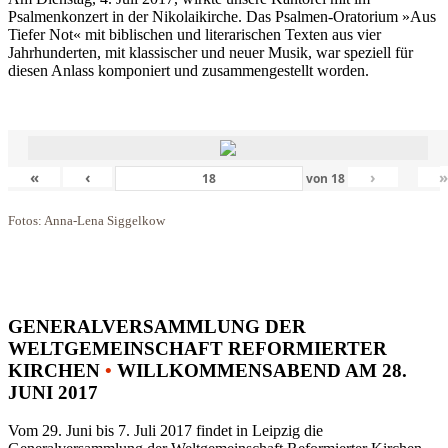
Psalmenkonzert in der Nikolaikirche. Das Psalmen-Oratorium »Aus
Tiefer Not« mit biblischen und literarischen Texten aus vier
Jahrhunderten, mit klassischer und neuer Musik, war speziell für
diesen Anlass komponiert und zusammengestellt worden.
«
‹
›
von
18
Fotos: Anna-Lena Siggelkow
GENERALVERSAMMLUNG DER
WELTGEMEINSCHAFT REFORMIERTER
KIRCHEN
•
WILLKOMMENSABEND AM 28.
JUNI 2017
Vom 29. Juni bis 7. Juli 2017 findet in Leipzig die