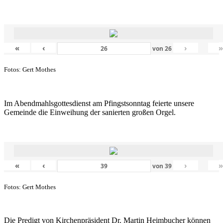
«
‹
›
von
26
Fotos: Gert Mothes
Im Abendmahlsgottesdienst am Pfingstsonntag feierte unsere
Gemeinde die Einweihung der sanierten großen Orgel.
«
‹
›
von
39
Fotos: Gert Mothes
Die Predigt von Kirchenpräsident Dr. Martin Heimbucher können