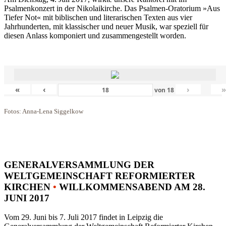
Psalmenkonzert in der Nikolaikirche. Das Psalmen-Oratorium »Aus
Tiefer Not« mit biblischen und literarischen Texten aus vier
Jahrhunderten, mit klassischer und neuer Musik, war speziell für
diesen Anlass komponiert und zusammengestellt worden.
«
‹
›
von
18
Fotos: Anna-Lena Siggelkow
GENERALVERSAMMLUNG DER
WELTGEMEINSCHAFT REFORMIERTER
KIRCHEN
•
WILLKOMMENSABEND AM 28.
JUNI 2017
Vom 29. Juni bis 7. Juli 2017 findet in Leipzig die