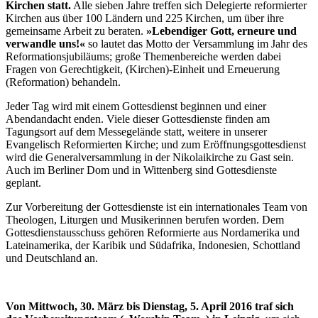
Kirchen statt.
Alle sieben Jahre treffen sich Delegierte reformierter
Kirchen aus über 100 Ländern und 225 Kirchen, um über ihre
gemeinsame Arbeit zu beraten.
»Lebendiger Gott, erneure und
verwandle uns!«
so lautet das Motto der Versammlung im Jahr des
Reformationsjubiläums; große Themenbereiche werden dabei
Fragen von Gerechtigkeit, (Kirchen)-Einheit und Erneuerung
(Reformation) behandeln.
Jeder Tag wird mit einem Gottesdienst beginnen und einer
Abendandacht enden. Viele dieser Gottesdienste finden am
Tagungsort auf dem Messegelände statt, weitere in unserer
Evangelisch Reformierten Kirche; und zum Eröffnungsgottesdienst
wird die Generalversammlung in der Nikolaikirche zu Gast sein.
Auch im Berliner Dom und in Wittenberg sind Gottesdienste
geplant.
Zur Vorbereitung der Gottesdienste ist ein internationales Team von
Theologen, Liturgen und Musikerinnen berufen worden. Dem
Gottesdienstausschuss gehören Reformierte aus Nordamerika und
Lateinamerika, der Karibik und Südafrika, Indonesien, Schottland
und Deutschland an.
Von Mittwoch, 30. März bis Dienstag, 5. April 2016 traf sich