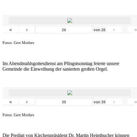
«
‹
›
von
26
Fotos: Gert Mothes
Im Abendmahlsgottesdienst am Pfingstsonntag feierte unsere
Gemeinde die Einweihung der sanierten großen Orgel.
«
‹
›
von
39
Fotos: Gert Mothes
Die Predigt von Kirchenpräsident Dr. Martin Heimbucher können