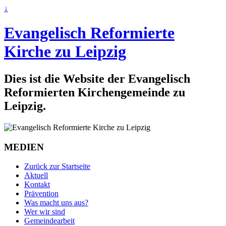
↓
Evangelisch Reformierte
Kirche zu Leipzig
Dies ist die Website der Evangelisch
Reformierten Kirchengemeinde zu
Leipzig.
MEDIEN
Zurück zur Startseite
Aktuell
Kontakt
Prävention
Was macht uns aus?
Wer wir sind
Gemeindearbeit