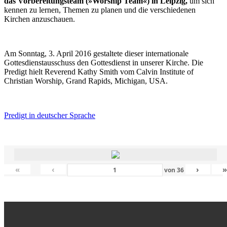
das Vorbereitungsteam (»Worship Team«) in Leipzig,
um sich
kennen zu lernen, Themen zu planen und die verschiedenen
Kirchen anzuschauen.
Am Sonntag, 3. April 2016 gestaltete dieser internationale
Gottesdienstausschuss den Gottesdienst in unserer Kirche. Die
Predigt hielt Reverend Kathy Smith vom Calvin Institute of
Christian Worship, Grand Rapids, Michigan, USA.
Predigt in deutscher Sprache
«
‹
›
von
36