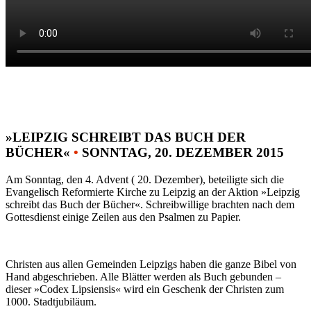
»LEIPZIG SCHREIBT DAS BUCH DER
BÜCHER«
•
SONNTAG, 20. DEZEMBER 2015
Am Sonntag, den 4. Advent ( 20. Dezember), beteiligte sich die
Evangelisch Reformierte Kirche zu Leipzig an der Aktion »Leipzig
schreibt das Buch der Bücher«. Schreibwillige brachten nach dem
Gottesdienst einige Zeilen aus den Psalmen zu Papier.
Christen aus allen Gemeinden Leipzigs haben die ganze Bibel von
Hand abgeschrieben. Alle Blätter werden als Buch gebunden –
dieser »Codex Lipsiensis« wird ein Geschenk der Christen zum
1000. Stadtjubiläum.