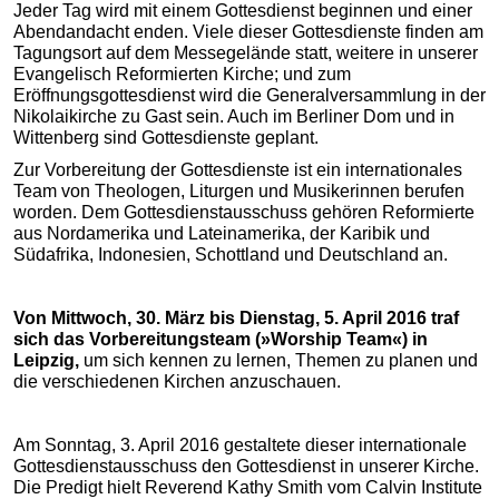
Jeder Tag wird mit einem Gottesdienst beginnen und einer
Abendandacht enden. Viele dieser Gottesdienste finden am
Tagungsort auf dem Messegelände statt, weitere in unserer
Evangelisch Reformierten Kirche; und zum
Eröffnungsgottesdienst wird die Generalversammlung in der
Nikolaikirche zu Gast sein. Auch im Berliner Dom und in
Wittenberg sind Gottesdienste geplant.
Zur Vorbereitung der Gottesdienste ist ein internationales
Team von Theologen, Liturgen und Musikerinnen berufen
worden. Dem Gottesdienstausschuss gehören Reformierte
aus Nordamerika und Lateinamerika, der Karibik und
Südafrika, Indonesien, Schottland und Deutschland an.
Von Mittwoch, 30. März bis Dienstag, 5. April 2016 traf
sich das Vorbereitungsteam (»Worship Team«) in
Leipzig,
um sich kennen zu lernen, Themen zu planen und
die verschiedenen Kirchen anzuschauen.
Am Sonntag, 3. April 2016 gestaltete dieser internationale
Gottesdienstausschuss den Gottesdienst in unserer Kirche.
Die Predigt hielt Reverend Kathy Smith vom Calvin Institute