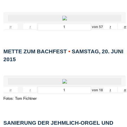
«
‹
›
»
von
57
METTE ZUM BACHFEST
•
SAMSTAG, 20. JUNI
2015
«
‹
›
»
von
18
Fotos: Tom Fichtner
SANIERUNG DER JEHMLICH-ORGEL UND