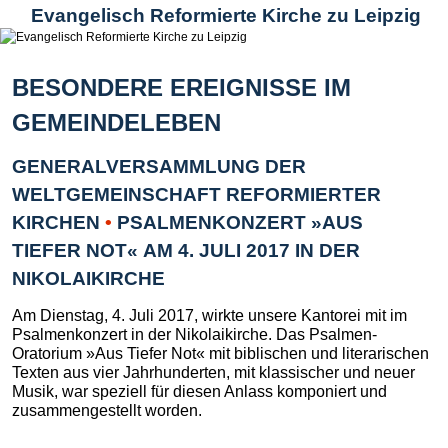
Evangelisch Reformierte Kirche zu Leipzig
BESONDERE EREIGNISSE IM
GEMEINDELEBEN
GENERALVERSAMMLUNG DER
WELTGEMEINSCHAFT REFORMIERTER
KIRCHEN
•
PSALMENKONZERT »AUS
TIEFER NOT« AM 4. JULI 2017 IN DER
NIKOLAIKIRCHE
Am Dienstag, 4. Juli 2017, wirkte unsere Kantorei mit im
Psalmenkonzert in der Nikolaikirche. Das Psalmen-
Oratorium »Aus Tiefer Not« mit biblischen und literarischen
Texten aus vier Jahrhunderten, mit klassischer und neuer
Musik, war speziell für diesen Anlass komponiert und
zusammengestellt worden.