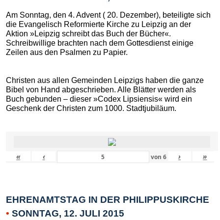
Am Sonntag, den 4. Advent ( 20. Dezember), beteiligte sich
die Evangelisch Reformierte Kirche zu Leipzig an der
Aktion »Leipzig schreibt das Buch der Bücher«.
Schreibwillige brachten nach dem Gottesdienst einige
Zeilen aus den Psalmen zu Papier.
Christen aus allen Gemeinden Leipzigs haben die ganze
Bibel von Hand abgeschrieben. Alle Blätter werden als
Buch gebunden – dieser »Codex Lipsiensis« wird ein
Geschenk der Christen zum 1000. Stadtjubiläum.
«
‹
›
»
von
6
EHRENAMTSTAG IN DER PHILIPPUSKIRCHE
•
SONNTAG, 12. JULI 2015