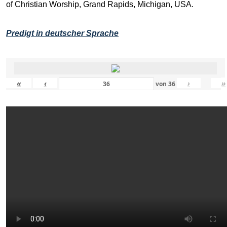
of Christian Worship, Grand Rapids, Michigan, USA.
Predigt in deutscher Sprache
«
‹
›
»
von
36