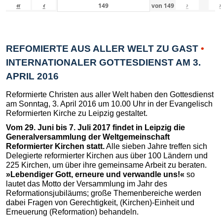
«
‹
›
von
149
REFOMIERTE AUS ALLER WELT ZU GAST
•
INTERNATIONALER GOTTESDIENST AM 3.
APRIL 2016
Reformierte Christen aus aller Welt haben den Gottesdienst
am Sonntag, 3. April 2016 um 10.00 Uhr in der Evangelisch
Reformierten Kirche zu Leipzig gestaltet.
Vom 29. Juni bis 7. Juli 2017 findet in Leipzig die
Generalversammlung der Weltgemeinschaft
Reformierter Kirchen statt.
Alle sieben Jahre treffen sich
Delegierte reformierter Kirchen aus über 100 Ländern und
225 Kirchen, um über ihre gemeinsame Arbeit zu beraten.
»Lebendiger Gott, erneure und verwandle uns!«
so
lautet das Motto der Versammlung im Jahr des
Reformationsjubiläums; große Themenbereiche werden
dabei Fragen von Gerechtigkeit, (Kirchen)-Einheit und
Erneuerung (Reformation) behandeln.