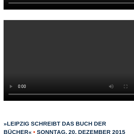
»LEIPZIG SCHREIBT DAS BUCH DER
BÜCHER«
•
SONNTAG, 20. DEZEMBER 2015