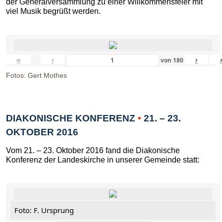
der Generalversammlung zu einer Willkommensfeier mit
viel Musik begrüßt werden.
«
‹
›
von
180
Fotos: Gert Mothes
DIAKONISCHE KONFERENZ
•
21. – 23.
OKTOBER 2016
Vom 21. – 23. Oktober 2016 fand die Diakonische
Konferenz der Landeskirche in unserer Gemeinde statt:
Foto: F. Ursprung