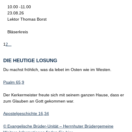
10.00 -11.00
23.08.26
Lektor Thomas Borst
Bläserkreis
1
2
...
DIE HEUTIGE LOSUNG
Du machst fröhlich, was da lebet im Osten wie im Westen.
Psalm 65,9
Der Kerkermeister freute sich mit seinem ganzen Hause, dass er
zum Glauben an Gott gekommen war.
Apostelgeschichte 16,34
© Evangelische Brüder-Unität – Herrnhuter Brüdergemeine