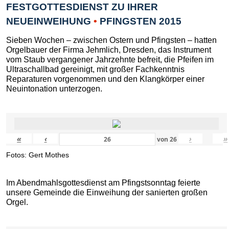
FESTGOTTESDIENST ZU IHRER
NEUEINWEIHUNG
•
PFINGSTEN 2015
Sieben Wochen – zwischen Ostern und Pfingsten – hatten
Orgelbauer der Firma Jehmlich, Dresden, das Instrument
vom Staub vergangener Jahrzehnte befreit, die Pfeifen im
Ultraschallbad gereinigt, mit großer Fachkenntnis
Reparaturen vorgenommen und den Klangkörper einer
Neuintonation unterzogen.
«
‹
›
»
von
26
Fotos: Gert Mothes
Im Abendmahlsgottesdienst am Pfingstsonntag feierte
unsere Gemeinde die Einweihung der sanierten großen
Orgel.