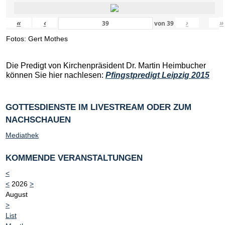
«
‹
›
»
von
39
Fotos: Gert Mothes
Die Predigt von Kirchenpräsident Dr. Martin Heimbucher
können Sie hier nachlesen:
Pfingstpredigt Leipzig 2015
GOTTESDIENSTE IM LIVESTREAM ODER ZUM
NACHSCHAUEN
Mediathek
KOMMENDE VERANSTALTUNGEN
<
<
2026
>
August
>
List