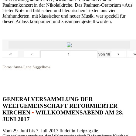
Psalmenkonzert in der Nikolaikirche. Das Psalmen-Oratorium »Aus
Tiefer Not« mit biblischen und literarischen Texten aus vier
Jahrhunderten, mit klassischer und neuer Musik, war speziell für
diesen Anlass komponiert und zusammengestellt worden.
«
‹
›
von
18
Fotos: Anna-Lena Siggelkow
GENERALVERSAMMLUNG DER
WELTGEMEINSCHAFT REFORMIERTER
KIRCHEN
•
WILLKOMMENSABEND AM 28.
JUNI 2017
Vom 29. Juni bis 7. Juli 2017 findet in Leipzig die