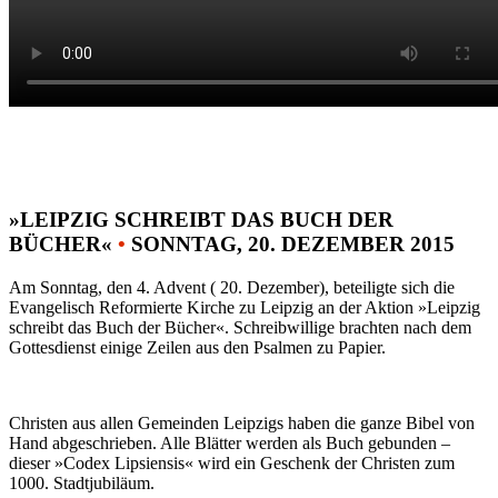
»LEIPZIG SCHREIBT DAS BUCH DER
BÜCHER«
•
SONNTAG, 20. DEZEMBER 2015
Am Sonntag, den 4. Advent ( 20. Dezember), beteiligte sich die
Evangelisch Reformierte Kirche zu Leipzig an der Aktion »Leipzig
schreibt das Buch der Bücher«. Schreibwillige brachten nach dem
Gottesdienst einige Zeilen aus den Psalmen zu Papier.
Christen aus allen Gemeinden Leipzigs haben die ganze Bibel von
Hand abgeschrieben. Alle Blätter werden als Buch gebunden –
dieser »Codex Lipsiensis« wird ein Geschenk der Christen zum
1000. Stadtjubiläum.