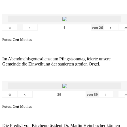
«
‹
›
von
26
Fotos: Gert Mothes
Im Abendmahlsgottesdienst am Pfingstsonntag feierte unsere
Gemeinde die Einweihung der sanierten großen Orgel.
«
‹
›
von
39
Fotos: Gert Mothes
Die Predigt von Kirchenpräsident Dr. Martin Heimbucher können