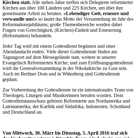
Kirchen statt.
Alle sieben Jahre treffen sich Delegierte reformierter
Kirchen aus über 100 Ländern und 225 Kirchen, um über ihre
gemeinsame Arbeit zu beraten.
»Lebendiger Gott, erneure und
verwandle uns!«
so lautet das Motto der Versammlung im Jahr des
Reformationsjubiläums; große Themenbereiche werden dabei
Fragen von Gerechtigkeit, (Kirchen)-Einheit und Erneuerung
(Reformation) behandeln.
Jeder Tag wird mit einem Gottesdienst beginnen und einer
Abendandacht enden. Viele dieser Gottesdienste finden am
Tagungsort auf dem Messegelände statt, weitere in unserer
Evangelisch Reformierten Kirche; und zum Eröffnungsgottesdienst
wird die Generalversammlung in der Nikolaikirche zu Gast sein.
Auch im Berliner Dom und in Wittenberg sind Gottesdienste
geplant.
Zur Vorbereitung der Gottesdienste ist ein internationales Team von
Theologen, Liturgen und Musikerinnen berufen worden. Dem
Gottesdienstausschuss gehören Reformierte aus Nordamerika und
Lateinamerika, der Karibik und Südafrika, Indonesien, Schottland
und Deutschland an.
Von Mittwoch, 30. März bis Dienstag, 5. April 2016 traf sich