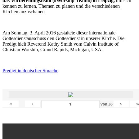
das Vorbereitungsteam (»Worship Team«) in Leipzig,
um sich
kennen zu lernen, Themen zu planen und die verschiedenen
Kirchen anzuschauen.
Am Sonntag, 3. April 2016 gestaltete dieser internationale
Gottesdienstausschuss den Gottesdienst in unserer Kirche. Die
Predigt hielt Reverend Kathy Smith vom Calvin Institute of
Christian Worship, Grand Rapids, Michigan, USA.
Predigt in deutscher Sprache
«
‹
›
von
36