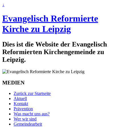
↓
Evangelisch Reformierte
Kirche zu Leipzig
Dies ist die Website der Evangelisch
Reformierten Kirchengemeinde zu
Leipzig.
MEDIEN
Zurück zur Startseite
Aktuell
Kontakt
Prävention
Was macht uns aus?
Wer wir sind
Gemeindearbeit