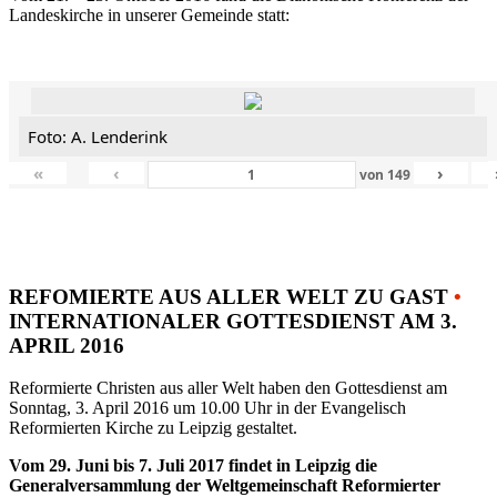
Landeskirche in unserer Gemeinde statt:
Foto: A. Lenderink
«
‹
›
von
149
REFOMIERTE AUS ALLER WELT ZU GAST
•
INTERNATIONALER GOTTESDIENST AM 3.
APRIL 2016
Reformierte Christen aus aller Welt haben den Gottesdienst am
Sonntag, 3. April 2016 um 10.00 Uhr in der Evangelisch
Reformierten Kirche zu Leipzig gestaltet.
Vom 29. Juni bis 7. Juli 2017 findet in Leipzig die
Generalversammlung der Weltgemeinschaft Reformierter