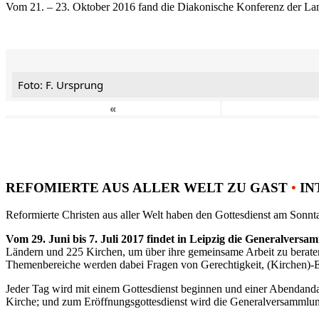
Vom 21. – 23. Oktober 2016 fand die Diakonische Konferenz der Land
Foto: F. Ursprung
«
REFOMIERTE AUS ALLER WELT ZU GAST
•
IN
Reformierte Christen aus aller Welt haben den Gottesdienst am Sonnta
Vom 29. Juni bis 7. Juli 2017 findet in Leipzig die Generalvers
Ländern und 225 Kirchen, um über ihre gemeinsame Arbeit zu berat
Themenbereiche werden dabei Fragen von Gerechtigkeit, (Kirchen)-E
Jeder Tag wird mit einem Gottesdienst beginnen und einer Abendandac
Kirche; und zum Eröffnungsgottesdienst wird die Generalversammlung