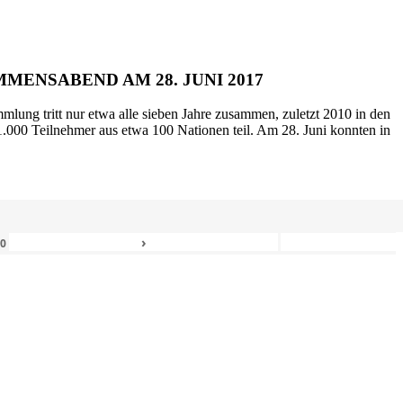
MENSABEND AM 28. JUNI 2017
mlung tritt nur etwa alle sieben Jahre zusammen, zuletzt 2010 in den
.000 Teilnehmer aus etwa 100 Nationen teil. Am 28. Juni konnten in
›
80