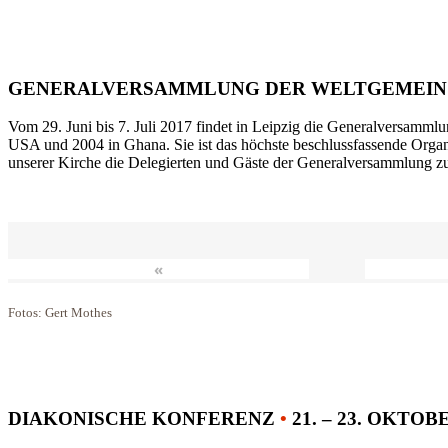
GENERALVERSAMMLUNG DER WELTGEMEIN
Vom 29. Juni bis 7. Juli 2017 findet in Leipzig die Generalversammlu
USA und 2004 in Ghana. Sie ist das höchste beschlussfassende Orga
unserer Kirche die Delegierten und Gäste der Generalversammlung zu
«
Fotos: Gert Mothes
DIAKONISCHE KONFERENZ
•
21. – 23. OKTOB