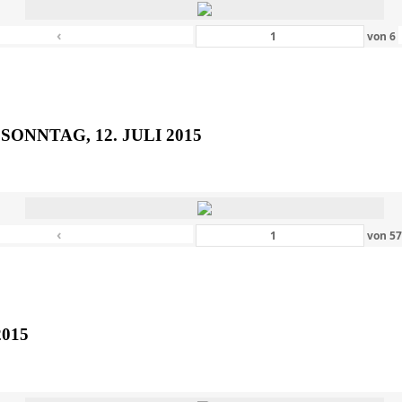
‹
von
6
SONNTAG, 12. JULI 2015
‹
von
5
2015