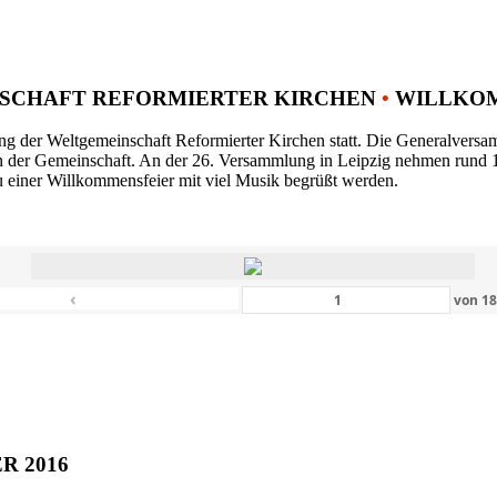
SCHAFT REFORMIERTER KIRCHEN
•
WILLKOM
ng der Weltgemeinschaft Reformierter Kirchen statt. Die Generalversam
n der Gemeinschaft. An der 26. Versammlung in Leipzig nehmen rund 1
 einer Willkommensfeier mit viel Musik begrüßt werden.
‹
von
1
ER 2016