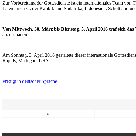
Zur Vorbereitung der Gottesdienste ist ein internationales Team vo
Lateinamerika, der Karibik und Südafrika, Indonesien, Schottland un
Von Mittwoch, 30. März bis Dienstag, 5. April 2016 traf sich da
anzuschauen.
Am Sonntag, 3. April 2016 gestaltete dieser internationale Gottesdie
Rapids, Michigan, USA.
Predigt in deutscher Sprache
«