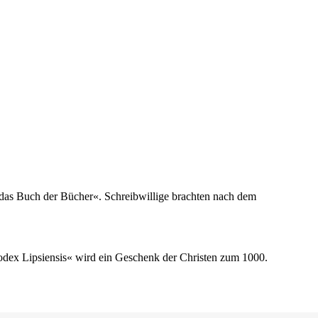
t das Buch der Bücher«. Schreibwillige brachten nach dem
odex Lipsiensis« wird ein Geschenk der Christen zum 1000.