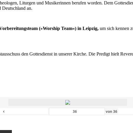
n Theologen, Liturgen und Musikerinnen berufen worden. Dem Gottesdi
d Deutschland an.
s Vorbereitungsteam (»Worship Team«) in Leipzig,
um sich kennen zu
nstausschuss den Gottesdienst in unserer Kirche. Die Predigt hielt Rev
‹
von
36