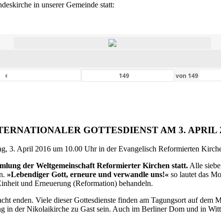
eskirche in unserer Gemeinde statt:
‹
von
149
TERNATIONALER GOTTESDIENST AM 3. APRIL 
g, 3. April 2016 um 10.00 Uhr in der Evangelisch Reformierten Kirche 
ammlung der Weltgemeinschaft Reformierter Kirchen statt.
Alle siebe
en.
»Lebendiger Gott, erneure und verwandle uns!«
so lautet das M
inheit und Erneuerung (Reformation) behandeln.
ht enden. Viele dieser Gottesdienste finden am Tagungsort auf dem Me
 in der Nikolaikirche zu Gast sein. Auch im Berliner Dom und in Witte