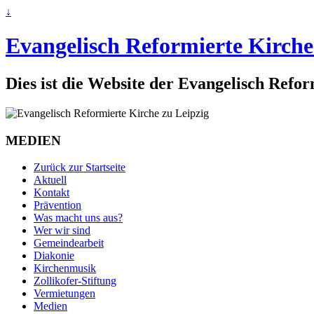
↓
Evangelisch Reformierte Kirche
Dies ist die Website der Evangelisch Refo
MEDIEN
Zurück zur Startseite
Aktuell
Kontakt
Prävention
Was macht uns aus?
Wer wir sind
Gemeindearbeit
Diakonie
Kirchenmusik
Zollikofer-Stiftung
Vermietungen
Medien