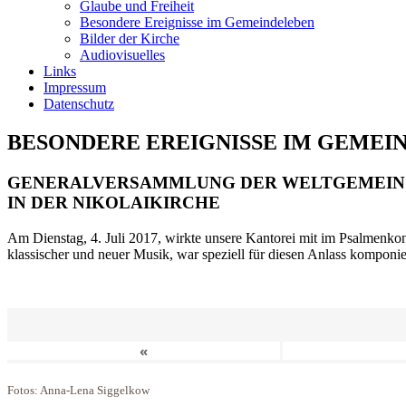
Glaube und Freiheit
Besondere Ereignisse im Gemeindeleben
Bilder der Kirche
Audiovisuelles
Links
Impressum
Datenschutz
BESONDERE EREIGNISSE IM GEMEI
GENERALVERSAMMLUNG DER WELTGEMEIN
IN DER NIKOLAIKIRCHE
Am Dienstag, 4. Juli 2017, wirkte unsere Kantorei mit im Psalmenkonz
klassischer und neuer Musik, war speziell für diesen Anlass komponi
«
Fotos: Anna-Lena Siggelkow