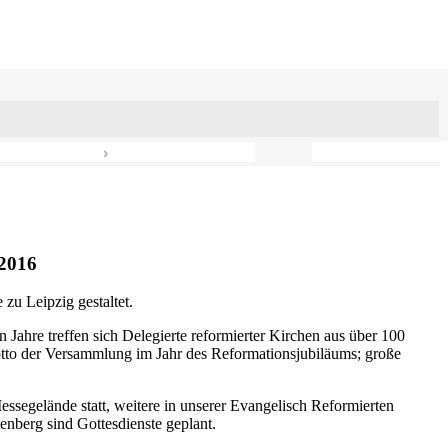
›
2016
zu Leipzig gestaltet.
n Jahre treffen sich Delegierte reformierter Kirchen aus über 100
otto der Versammlung im Jahr des Reformationsjubiläums; große
ssegelände statt, weitere in unserer Evangelisch Reformierten
nberg sind Gottesdienste geplant.