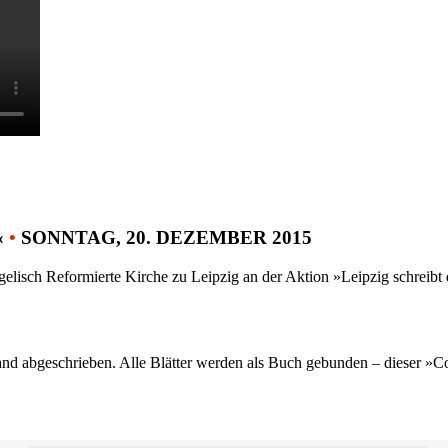
«
•
SONNTAG, 20. DEZEMBER 2015
gelisch Reformierte Kirche zu Leipzig an der Aktion »Leipzig schreib
nd abgeschrieben. Alle Blätter werden als Buch gebunden – dieser »C