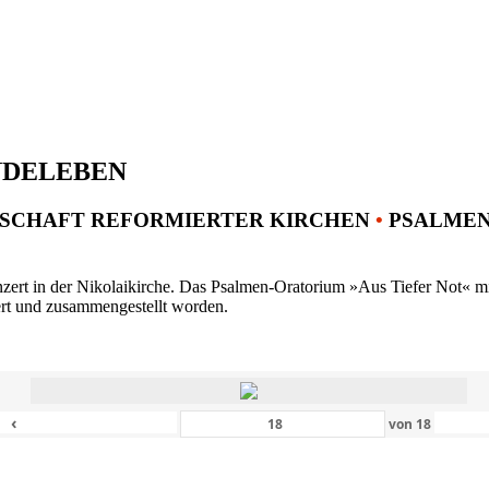
NDELEBEN
SCHAFT REFORMIERTER KIRCHEN
•
PSALMENK
ert in der Nikolaikirche. Das Psalmen-Oratorium »Aus Tiefer Not« mit 
ert und zusammengestellt worden.
‹
von
18