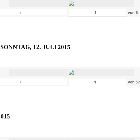
‹
von
6
SONNTAG, 12. JULI 2015
‹
von
5
2015