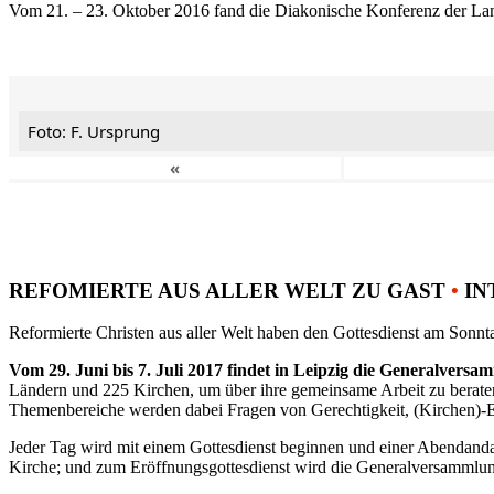
Vom 21. – 23. Oktober 2016 fand die Diakonische Konferenz der Land
Foto: F. Ursprung
«
REFOMIERTE AUS ALLER WELT ZU GAST
•
IN
Reformierte Christen aus aller Welt haben den Gottesdienst am Sonnta
Vom 29. Juni bis 7. Juli 2017 findet in Leipzig die Generalvers
Ländern und 225 Kirchen, um über ihre gemeinsame Arbeit zu berat
Themenbereiche werden dabei Fragen von Gerechtigkeit, (Kirchen)-E
Jeder Tag wird mit einem Gottesdienst beginnen und einer Abendandac
Kirche; und zum Eröffnungsgottesdienst wird die Generalversammlung