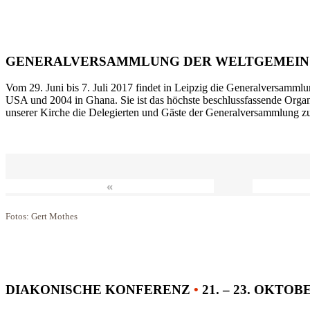
GENERALVERSAMMLUNG DER WELTGEMEIN
Vom 29. Juni bis 7. Juli 2017 findet in Leipzig die Generalversammlu
USA und 2004 in Ghana. Sie ist das höchste beschlussfassende Orga
unserer Kirche die Delegierten und Gäste der Generalversammlung zu
«
Fotos: Gert Mothes
DIAKONISCHE KONFERENZ
•
21. – 23. OKTOB