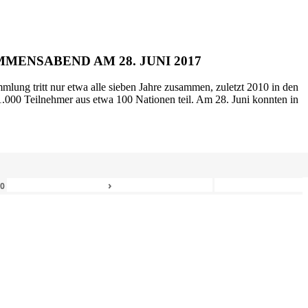
MENSABEND AM 28. JUNI 2017
mlung tritt nur etwa alle sieben Jahre zusammen, zuletzt 2010 in den
.000 Teilnehmer aus etwa 100 Nationen teil. Am 28. Juni konnten in
›
80