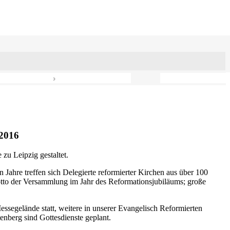
›
2016
zu Leipzig gestaltet.
n Jahre treffen sich Delegierte reformierter Kirchen aus über 100
otto der Versammlung im Jahr des Reformationsjubiläums; große
ssegelände statt, weitere in unserer Evangelisch Reformierten
nberg sind Gottesdienste geplant.