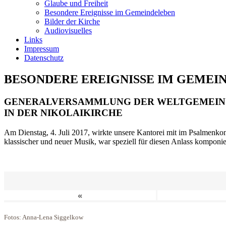
Glaube und Freiheit
Besondere Ereignisse im Gemeindeleben
Bilder der Kirche
Audiovisuelles
Links
Impressum
Datenschutz
BESONDERE EREIGNISSE IM GEMEI
GENERALVERSAMMLUNG DER WELTGEMEIN
IN DER NIKOLAIKIRCHE
Am Dienstag, 4. Juli 2017, wirkte unsere Kantorei mit im Psalmenkonz
klassischer und neuer Musik, war speziell für diesen Anlass komponi
«
Fotos: Anna-Lena Siggelkow