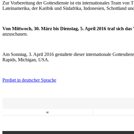
Zur Vorbereitung der Gottesdienste ist ein internationales Team vo
Lateinamerika, der Karibik und Südafrika, Indonesien, Schottland un
Von Mittwoch, 30. März bis Dienstag, 5. April 2016 traf sich da
anzuschauen.
Am Sonntag, 3. April 2016 gestaltete dieser internationale Gottesdie
Rapids, Michigan, USA.
Predigt in deutscher Sprache
«