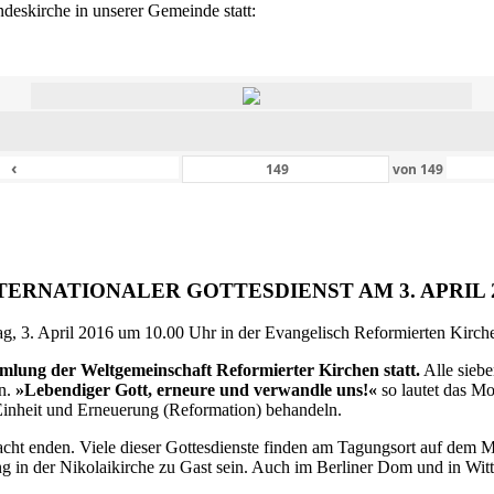
eskirche in unserer Gemeinde statt:
‹
von
149
TERNATIONALER GOTTESDIENST AM 3. APRIL 
g, 3. April 2016 um 10.00 Uhr in der Evangelisch Reformierten Kirche 
ammlung der Weltgemeinschaft Reformierter Kirchen statt.
Alle siebe
en.
»Lebendiger Gott, erneure und verwandle uns!«
so lautet das M
inheit und Erneuerung (Reformation) behandeln.
ht enden. Viele dieser Gottesdienste finden am Tagungsort auf dem Me
 in der Nikolaikirche zu Gast sein. Auch im Berliner Dom und in Witte