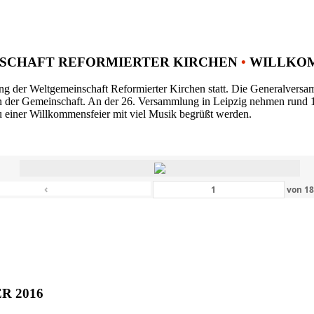
SCHAFT REFORMIERTER KIRCHEN
•
WILLKOM
ng der Weltgemeinschaft Reformierter Kirchen statt. Die Generalversam
n der Gemeinschaft. An der 26. Versammlung in Leipzig nehmen rund 1
 einer Willkommensfeier mit viel Musik begrüßt werden.
‹
von
1
ER 2016