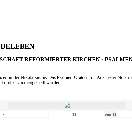
NDELEBEN
SCHAFT REFORMIERTER KIRCHEN
•
PSALMENK
ert in der Nikolaikirche. Das Psalmen-Oratorium »Aus Tiefer Not« mit 
ert und zusammengestellt worden.
‹
von
18