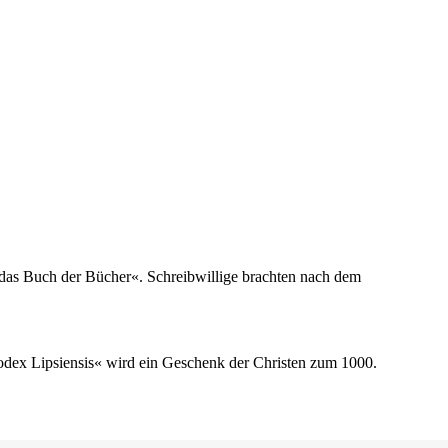
t das Buch der Bücher«. Schreibwillige brachten nach dem
odex Lipsiensis« wird ein Geschenk der Christen zum 1000.