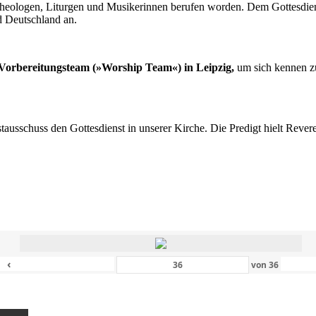
n Theologen, Liturgen und Musikerinnen berufen worden. Dem Gottesdi
d Deutschland an.
s Vorbereitungsteam (»Worship Team«) in Leipzig,
um sich kennen zu
nstausschuss den Gottesdienst in unserer Kirche. Die Predigt hielt Rev
‹
von
36