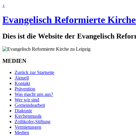
↓
Evangelisch Reformierte Kirche
Dies ist die Website der Evangelisch Refo
MEDIEN
Zurück zur Startseite
Aktuell
Kontakt
Prävention
Was macht uns aus?
Wer wir sind
Gemeindearbeit
Diakonie
Kirchenmusik
Zollikofer-Stiftung
Vermietungen
Medien