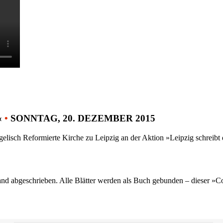
«
•
SONNTAG, 20. DEZEMBER 2015
gelisch Reformierte Kirche zu Leipzig an der Aktion »Leipzig schreib
nd abgeschrieben. Alle Blätter werden als Buch gebunden – dieser »C