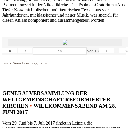
Psalmenkonzert in der Nikolaikirche. Das Psalmen-Oratorium »Aus
Tiefer Not« mit biblischen und literarischen Texten aus vier
Jahrhunderten, mit klassischer und neuer Musik, war speziell für
diesen Anlass komponiert und zusammengestellt worden.
«
‹
›
von
18
Fotos: Anna-Lena Siggelkow
GENERALVERSAMMLUNG DER
WELTGEMEINSCHAFT REFORMIERTER
KIRCHEN
•
WILLKOMMENSABEND AM 28.
JUNI 2017
Vom 29. Juni bis 7. Juli 2017 findet in Leipzig die