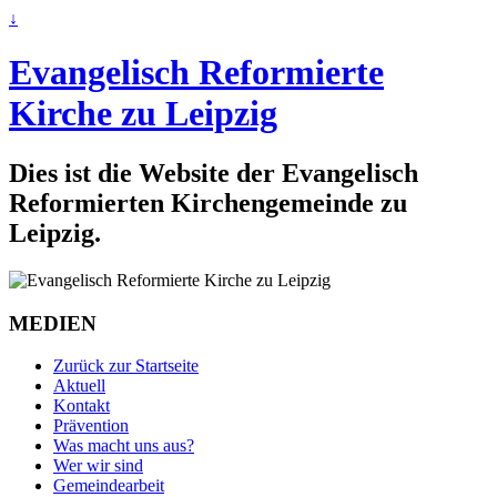
↓
Evangelisch Reformierte
Kirche zu Leipzig
Dies ist die Website der Evangelisch
Reformierten Kirchengemeinde zu
Leipzig.
MEDIEN
Zurück zur Startseite
Aktuell
Kontakt
Prävention
Was macht uns aus?
Wer wir sind
Gemeindearbeit