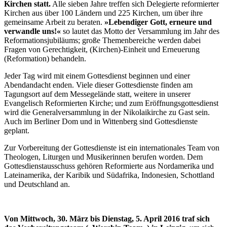
Kirchen statt.
Alle sieben Jahre treffen sich Delegierte reformierter
Kirchen aus über 100 Ländern und 225 Kirchen, um über ihre
gemeinsame Arbeit zu beraten.
»Lebendiger Gott, erneure und
verwandle uns!«
so lautet das Motto der Versammlung im Jahr des
Reformationsjubiläums; große Themenbereiche werden dabei
Fragen von Gerechtigkeit, (Kirchen)-Einheit und Erneuerung
(Reformation) behandeln.
Jeder Tag wird mit einem Gottesdienst beginnen und einer
Abendandacht enden. Viele dieser Gottesdienste finden am
Tagungsort auf dem Messegelände statt, weitere in unserer
Evangelisch Reformierten Kirche; und zum Eröffnungsgottesdienst
wird die Generalversammlung in der Nikolaikirche zu Gast sein.
Auch im Berliner Dom und in Wittenberg sind Gottesdienste
geplant.
Zur Vorbereitung der Gottesdienste ist ein internationales Team von
Theologen, Liturgen und Musikerinnen berufen worden. Dem
Gottesdienstausschuss gehören Reformierte aus Nordamerika und
Lateinamerika, der Karibik und Südafrika, Indonesien, Schottland
und Deutschland an.
Von Mittwoch, 30. März bis Dienstag, 5. April 2016 traf sich