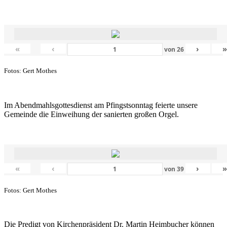
«
‹
›
von
26
Fotos: Gert Mothes
Im Abendmahlsgottesdienst am Pfingstsonntag feierte unsere
Gemeinde die Einweihung der sanierten großen Orgel.
«
‹
›
von
39
Fotos: Gert Mothes
Die Predigt von Kirchenpräsident Dr. Martin Heimbucher können