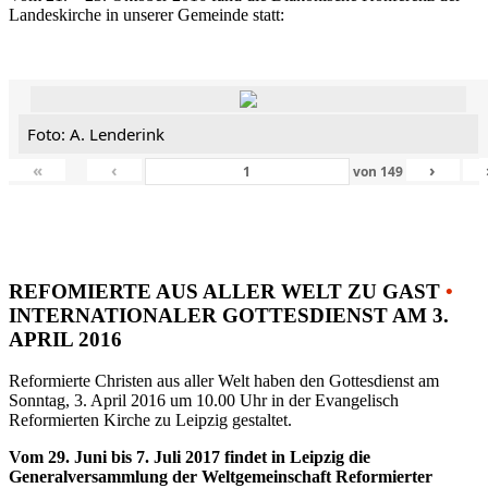
Landeskirche in unserer Gemeinde statt:
Foto: A. Lenderink
«
‹
›
von
149
REFOMIERTE AUS ALLER WELT ZU GAST
•
INTERNATIONALER GOTTESDIENST AM 3.
APRIL 2016
Reformierte Christen aus aller Welt haben den Gottesdienst am
Sonntag, 3. April 2016 um 10.00 Uhr in der Evangelisch
Reformierten Kirche zu Leipzig gestaltet.
Vom 29. Juni bis 7. Juli 2017 findet in Leipzig die
Generalversammlung der Weltgemeinschaft Reformierter