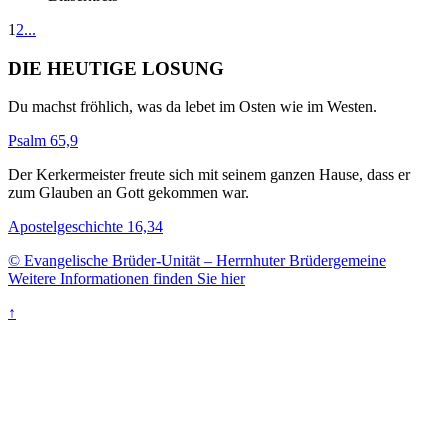
1
2
...
DIE HEUTIGE LOSUNG
Du machst fröhlich, was da lebet im Osten wie im Westen.
Psalm 65,9
Der Kerkermeister freute sich mit seinem ganzen Hause, dass er
zum Glauben an Gott gekommen war.
Apostelgeschichte 16,34
© Evangelische Brüder-Unität – Herrnhuter Brüdergemeine
Weitere Informationen finden Sie hier
↑