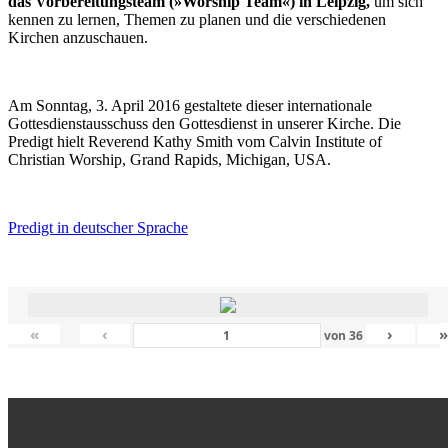
das Vorbereitungsteam (»Worship Team«) in Leipzig,
um sich
kennen zu lernen, Themen zu planen und die verschiedenen
Kirchen anzuschauen.
Am Sonntag, 3. April 2016 gestaltete dieser internationale
Gottesdienstausschuss den Gottesdienst in unserer Kirche. Die
Predigt hielt Reverend Kathy Smith vom Calvin Institute of
Christian Worship, Grand Rapids, Michigan, USA.
Predigt in deutscher Sprache
«
‹
›
von
36