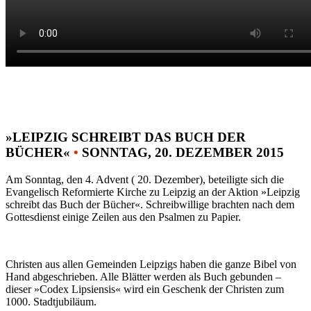
»LEIPZIG SCHREIBT DAS BUCH DER
BÜCHER«
•
SONNTAG, 20. DEZEMBER 2015
Am Sonntag, den 4. Advent ( 20. Dezember), beteiligte sich die
Evangelisch Reformierte Kirche zu Leipzig an der Aktion »Leipzig
schreibt das Buch der Bücher«. Schreibwillige brachten nach dem
Gottesdienst einige Zeilen aus den Psalmen zu Papier.
Christen aus allen Gemeinden Leipzigs haben die ganze Bibel von
Hand abgeschrieben. Alle Blätter werden als Buch gebunden –
dieser »Codex Lipsiensis« wird ein Geschenk der Christen zum
1000. Stadtjubiläum.